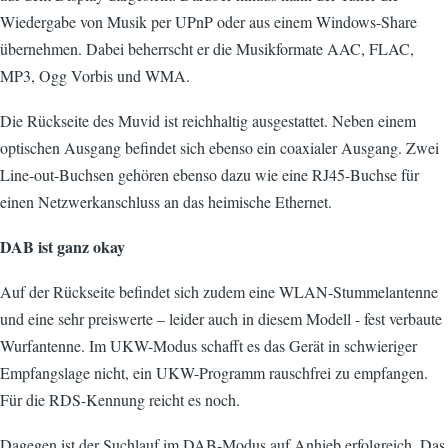
Wiedergabe von Musik per UPnP oder aus einem Windows-Share
übernehmen. Dabei beherrscht er die Musikformate AAC, FLAC,
MP3, Ogg Vorbis und WMA.
Die Rückseite des Muvid ist reichhaltig ausgestattet. Neben einem
optischen Ausgang befindet sich ebenso ein coaxialer Ausgang. Zwei
Line-out-Buchsen gehören ebenso dazu wie eine RJ45-Buchse für
einen Netzwerkanschluss an das heimische Ethernet.
DAB ist ganz okay
Auf der Rückseite befindet sich zudem eine WLAN-Stummelantenne
und eine sehr preiswerte – leider auch in diesem Modell - fest verbaute
Wurfantenne. Im UKW-Modus schafft es das Gerät in schwieriger
Empfangslage nicht, ein UKW-Programm rauschfrei zu empfangen.
Für die RDS-Kennung reicht es noch.
Dagegen ist der Suchlauf im DAB-Modus auf Anhieb erfolgreich. Das