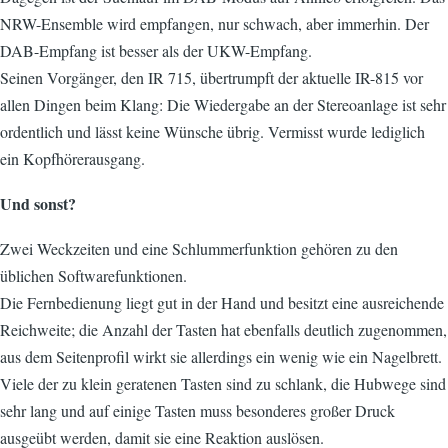
NRW-Ensemble wird empfangen, nur schwach, aber immerhin. Der
DAB-Empfang ist besser als der UKW-Empfang.
Seinen Vorgänger, den IR 715, übertrumpft der aktuelle IR-815 vor
allen Dingen beim Klang: Die Wiedergabe an der Stereoanlage ist sehr
ordentlich und lässt keine Wünsche übrig. Vermisst wurde lediglich
ein Kopfhörerausgang.
Und sonst?
Zwei Weckzeiten und eine Schlummerfunktion gehören zu den
üblichen Softwarefunktionen.
Die Fernbedienung liegt gut in der Hand und besitzt eine ausreichende
Reichweite; die Anzahl der Tasten hat ebenfalls deutlich zugenommen,
aus dem Seitenprofil wirkt sie allerdings ein wenig wie ein Nagelbrett.
Viele der zu klein geratenen Tasten sind zu schlank, die Hubwege sind
sehr lang und auf einige Tasten muss besonderes großer Druck
ausgeübt werden, damit sie eine Reaktion auslösen.