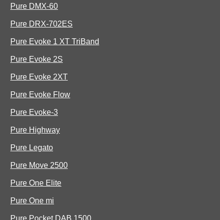
Pure DMX-60
Pure DRX-702ES
Pure Evoke 1 XT TriBand
Pure Evoke 2S
Pure Evoke 2XT
Pure Evoke Flow
Pure Evoke-3
Pure Highway
Pure Legato
Pure Move 2500
Pure One Elite
Pure One mi
Pure Pocket DAB 1500