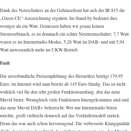
Dank des Netzschalters an der Gehäusefront hat sich der IR 815 die
„Green CE“-Auszeichnung ergattert. Im Stand-by bedeutet dies
weniger als ein Watt. Gemessen haben wir genau keinen
Stromverbrauch, es ist demnach ein echter Netztrennschalter; 7,7 Watt
waren es im Internetradio-Modus, 5,28 Watt im DAB- und mit 5,94
Watt unwesentlich mehr im UKW-Betrieb.
Fazit
Die unverbindliche Preisempfehlung des Herstellers beträgt 179,95
Euro, im Internet wird man bereits ab 145 Euro fündig. Das ist nicht
wirklich viel für den sehr großen Funktionsumfang, den das neue
Muvid bietet. Wenngleich viele Funktionen hinzugekommen sind und
das neue Muvid DAB+ beherrscht: Wer nur Internetradio hören
möchte, greift vielleicht dennoch auf das Vorläufermodell zurück.
Denn das war auch schon hervorragend. Die verbesserte Klangqualität