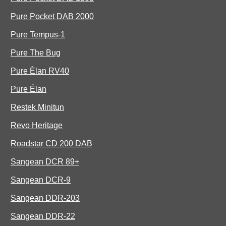
Pure Pocket DAB 2000
Pure Tempus-1
Pure The Bug
Pure Èlan RV40
Pure Élan
Restek Minitun
Revo Heritage
Roadstar CD 200 DAB
Sangean DCR 89+
Sangean DCR-9
Sangean DDR-203
Sangean DDR-22