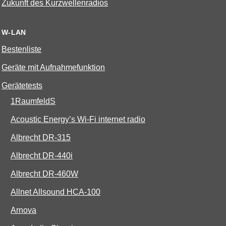
Zukunft des Kurzwellenradios
W-LAN
Bestenliste
Geräte mit Aufnahmefunktion
Gerätetests
1RaumfeldS
Acoustic Energy’s Wi-Fi internet radio
Albrecht DR-315
Albrecht DR-440i
Albrecht DR-460W
Allnet Allsound HCA-100
Arnova