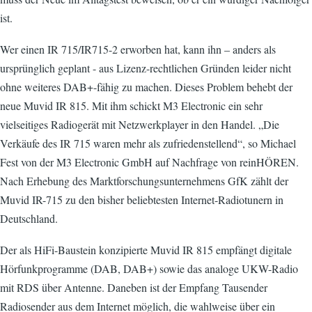
ist.
Wer einen IR 715/IR715-2 erworben hat, kann ihn – anders als
ursprünglich geplant - aus Lizenz-rechtlichen Gründen leider nicht
ohne weiteres DAB+-fähig zu machen. Dieses Problem behebt der
neue Muvid IR 815. Mit ihm schickt M3 Electronic ein sehr
vielseitiges Radiogerät mit Netzwerkplayer in den Handel. „Die
Verkäufe des IR 715 waren mehr als zufriedenstellend“, so Michael
Fest von der M3 Electronic GmbH auf Nachfrage von reinHÖREN.
Nach Erhebung des Marktforschungsunternehmens GfK zählt der
Muvid IR-715 zu den bisher beliebtesten Internet-Radiotunern in
Deutschland.
Der als HiFi-Baustein konzipierte Muvid IR 815 empfängt digitale
Hörfunkprogramme (DAB, DAB+) sowie das analoge UKW-Radio
mit RDS über Antenne. Daneben ist der Empfang Tausender
Radiosender aus dem Internet möglich, die wahlweise über ein