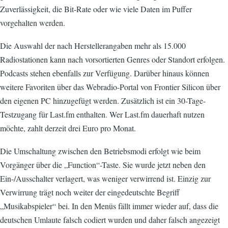
Zuverlässigkeit, die Bit-Rate oder wie viele Daten im Puffer
vorgehalten werden.
Die Auswahl der nach Herstellerangaben mehr als 15.000
Radiostationen kann nach vorsortierten Genres oder Standort erfolgen.
Podcasts stehen ebenfalls zur Verfügung. Darüber hinaus können
weitere Favoriten über das Webradio-Portal von Frontier Silicon über
den eigenen PC hinzugefügt werden. Zusätzlich ist ein 30-Tage-
Testzugang für Last.fm enthalten. Wer Last.fm dauerhaft nutzen
möchte, zahlt derzeit drei Euro pro Monat.
Die Umschaltung zwischen den Betriebsmodi erfolgt wie beim
Vorgänger über die „Function“-Taste. Sie wurde jetzt neben den
Ein-/Ausschalter verlagert, was weniger verwirrend ist. Einzig zur
Verwirrung trägt noch weiter der eingedeutschte Begriff
„Musikabspieler“ bei. In den Menüs fällt immer wieder auf, dass die
deutschen Umlaute falsch codiert wurden und daher falsch angezeigt