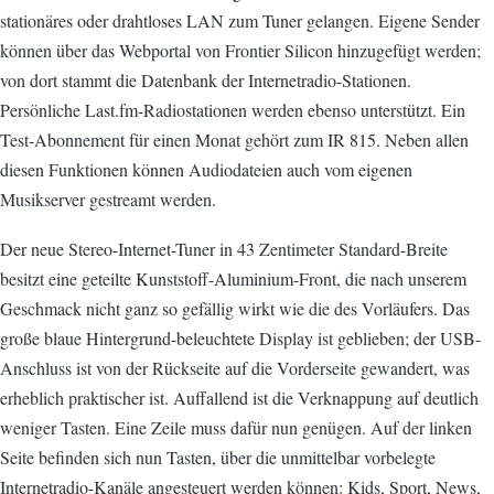
stationäres oder drahtloses LAN zum Tuner gelangen. Eigene Sender
können über das Webportal von Frontier Silicon hinzugefügt werden;
von dort stammt die Datenbank der Internetradio-Stationen.
Persönliche Last.fm-Radiostationen werden ebenso unterstützt. Ein
Test-Abonnement für einen Monat gehört zum IR 815. Neben allen
diesen Funktionen können Audiodateien auch vom eigenen
Musikserver gestreamt werden.
Der neue Stereo-Internet-Tuner in 43 Zentimeter Standard-Breite
besitzt eine geteilte Kunststoff-Aluminium-Front, die nach unserem
Geschmack nicht ganz so gefällig wirkt wie die des Vorläufers. Das
große blaue Hintergrund-beleuchtete Display ist geblieben; der USB-
Anschluss ist von der Rückseite auf die Vorderseite gewandert, was
erheblich praktischer ist. Auffallend ist die Verknappung auf deutlich
weniger Tasten. Eine Zeile muss dafür nun genügen. Auf der linken
Seite befinden sich nun Tasten, über die unmittelbar vorbelegte
Internetradio-Kanäle angesteuert werden können: Kids, Sport, News,