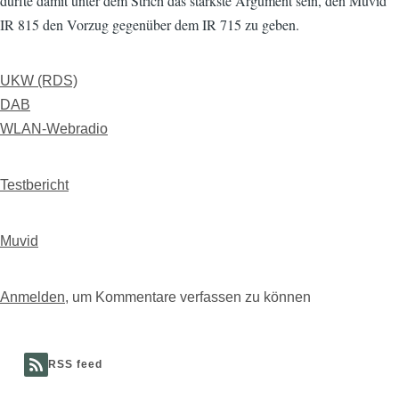
dürfte damit unter dem Strich das stärkste Argument sein, den Muvid
IR 815 den Vorzug gegenüber dem IR 715 zu geben.
UKW (RDS)
DAB
WLAN-Webradio
Testbericht
Muvid
Anmelden
, um Kommentare verfassen zu können
RSS feed