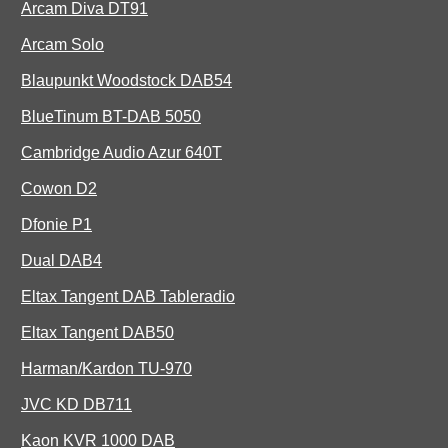
Arcam Diva DT91
Arcam Solo
Blaupunkt Woodstock DAB54
BlueTinum BT-DAB 5050
Cambridge Audio Azur 640T
Cowon D2
Dfonie P1
Dual DAB4
Eltax Tangent DAB Tableradio
Eltax Tangent DAB50
Harman/Kardon TU-970
JVC KD DB711
Kaon KVR 1000 DAB