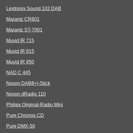
Lextronix Sound 102 DAB
Marantz CR601
Marantz ST-7001
Muvid IR 715
Muvid IR 815
Muvid IR 850
NAD C 445
Noxon DAB8+)-Stick
Noxon dRadio 110
Philips Original-Radio Mini
Pure Chronos CD
Pure DMX-50