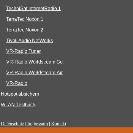
TechniSat InternetRadio 1
TerraTec Noxon 1
TerraTec Noxon 2
Tivoli Audio NetWorks
VR-Radio Tuner
VR-Radio Worldstream Go
VR-Radio Worldstream-Air
VR-Radio
Hotspot absichern
WLAN-Testbuch
Datenschutz
|
Impressum
|
Kontakt