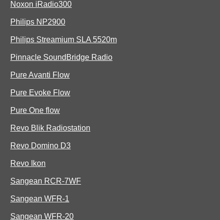
Noxon iRadio300
Philips NP2900
Philips Streamium SLA 5520m
Pinnacle SoundBridge Radio
Pure Avanti Flow
Pure Evoke Flow
Pure One flow
Revo Blik Radiostation
Revo Domino D3
Revo Ikon
Sangean RCR-7WF
Sangean WFR-1
Sangean WFR-20