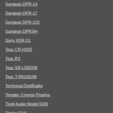
Sangean DPR-14
Sangean DPR-17
Sangean DPR-215
Sangean DPR34+
Sony XDR-S1
Teac CR-H255
Teac R3
Teac SR-L50DAB
Teac T-R610DAB
Technisat DigitRadio
Terratec Cinergy Piranha
Tivoli Audio Model DAB