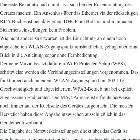
Die erste Bekanntschaft damit lässt sich bei der Ersteinrichtung des
Gerätes machen. Ein Anschluss über das Ethernet via der rückseitigen
RJ45-Buchse ist bei aktiviertem DHCP am Hotspot und minimalen
Sicherheitseinstellungen kein Problem.
Wie nicht anders zu erwarten, ist die Einrichtung an einem hoch
abgesicherten WLAN-Zugangspunkt umständlicher, gelingt aber ohne
Blick in die Anleitung sogar ohne Fernbedienung.
Der neue Muvid besitzt dafür ein Wi-Fi Protected Setup (WPS),
schrittweise werden die Verbindungseinstellungen vorgenommen. Das
funktioniert auch an einem WLAN-Zugangspunkt mit 802.11g-
Geschwindigkeit und abgesichertem WPA2-Betrieb nur bei explizit
zugelassenen Endgeräten. Die MAC-Adresse ist erfreulicherweise
noch immer auf der Rückseite des Gerätes aufgebracht. Die meisten
Hersteller haben diese Angabe inzwischen ausschließlich in das
Gerätemenü verbannt.
Die Eingabe der Netzwerkeinstellungen direkt über das Gerät ist
allerdings noch immer umständlich, weil das rechter Hand angeordnete