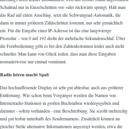
Schaltrad nur in Einzelschritten vor- oder rückwärts springt. Hält man
das Rad auf einen Anschlag, setzt die Schwungrad-Automatik, die
dann in immer größeren Zählschritten losrennt, nur sehr gemächlich
ein. Für die Eingabe einer IP-Adresse ist das eine langwierige
Prozedur – von 0 auf 192 droht der mehrfache Sekundenschlaf. Über
die Fernbedienung geht es bei den Zahlenkolonnen leider auch nicht
schneller. Man kann von Glück reden, dass man diese Eingaben
normalerweise nur einmal vornimmt.
Radio hören macht Spaß
Das hochauflösende Display ist sehr gut ablesbar, auch aus größerer
Entfernung. Wie schon beim Vorgänger werden die Namen von
Internetradio-Stationen in großen Buchstaben wiedergegeben und
darunter - sofern vorhanden - eine Beschreibung. Sie scrollt mehrzeilig
und gut lesbar unterhalb des Sendernamens. Zusätzlich können an
gleicher Stelle alternative Informationen angezeigt werden, etwa die