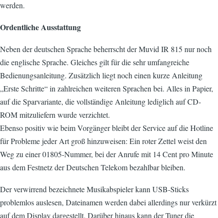
werden.
Ordentliche Ausstattung
Neben der deutschen Sprache beherrscht der Muvid IR 815 nur noch
die englische Sprache. Gleiches gilt für die sehr umfangreiche
Bedienungsanleitung. Zusätzlich liegt noch einen kurze Anleitung
„Erste Schritte“ in zahlreichen weiteren Sprachen bei. Alles in Papier,
auf die Sparvariante, die vollständige Anleitung lediglich auf CD-
ROM mitzuliefern wurde verzichtet.
Ebenso positiv wie beim Vorgänger bleibt der Service auf die Hotline
für Probleme jeder Art groß hinzuweisen: Ein roter Zettel weist den
Weg zu einer 01805-Nummer, bei der Anrufe mit 14 Cent pro Minute
aus dem Festnetz der Deutschen Telekom bezahlbar bleiben.
Der verwirrend bezeichnete Musikabspieler kann USB-Sticks
problemlos auslesen, Dateinamen werden dabei allerdings nur verkürzt
auf dem Display dargestellt. Darüber hinaus kann der Tuner die