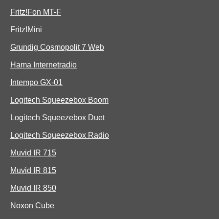
Fritz!Fon MT-F
Fritz!Mini
Grundig Cosmopolit 7 Web
Hama Internetradio
Intempo GX-01
Logitech Squeezebox Boom
Logitech Squeezebox Duet
Logitech Squeezebox Radio
Muvid IR 715
Muvid IR 815
Muvid IR 850
Noxon Cube