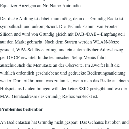
Equalizer-Anzeigen an No-Name-Autoradios.
Der dicke Auftrag ist dabei kaum nötig, denn das Grundig-Radio ist
sympathisch und unkompliziert. Die Technik stammt von Frontier-
Silicon und wird von Grundig gleich mit DAB-/DAB+-Empfangsteil
auf den Markt gebracht. Nach dem Starten werden WLAN-Netze
gesucht, WPA-Schlüssel erfragt und ein automatischer Adressbezug
per DHCP erwartet. In die technischen Setup-Menüs führt
ausschließlich die Menütaste an der Oberseite. Im Zweifel hilft die
wirklich ordentlich geschriebene und gedruckte Bedienungsanleitung
weiter. Dort erfährt man, was zu tun ist, wenn man das Radio an einem
Hotspot ans Laufen bringen will, der keine SSID preisgibt und wo die
MAC-Geräteadresse des Grundig-Radios versteckt ist.
Problemlos bedienbar
An Bedientasten hat Grundig nicht gespart. Das Gehäuse hat oben und