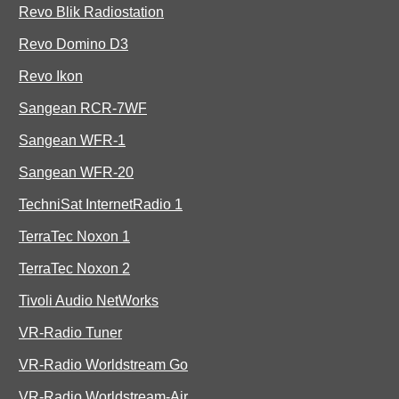
Revo Blik Radiostation
Revo Domino D3
Revo Ikon
Sangean RCR-7WF
Sangean WFR-1
Sangean WFR-20
TechniSat InternetRadio 1
TerraTec Noxon 1
TerraTec Noxon 2
Tivoli Audio NetWorks
VR-Radio Tuner
VR-Radio Worldstream Go
VR-Radio Worldstream-Air