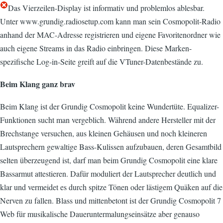
Das Vierzeilen-Display ist informativ und problemlos ablesbar.
Unter www.grundig.radiosetup.com kann man sein Cosmopolit-Radio
anhand der MAC-Adresse registrieren und eigene Favoritenordner wie
auch eigene Streams in das Radio einbringen. Diese Marken-
spezifische Log-in-Seite greift auf die VTuner-Datenbestände zu.
Beim Klang ganz brav
Beim Klang ist der Grundig Cosmopolit keine Wundertüte. Equalizer-
Funktionen sucht man vergeblich. Während andere Hersteller mit der
Brechstange versuchen, aus kleinen Gehäusen und noch kleineren
Lautsprechern gewaltige Bass-Kulissen aufzubauen, deren Gesamtbild
selten überzeugend ist, darf man beim Grundig Cosmopolit eine klare
Bassarmut attestieren. Dafür moduliert der Lautsprecher deutlich und
klar und vermeidet es durch spitze Tönen oder lästigem Quäken auf die
Nerven zu fallen. Blass und mittenbetont ist der Grundig Cosmopolit 7
Web für musikalische Daueruntermalungseinsätze aber genauso