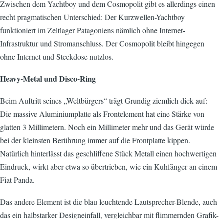
Zwischen dem Yachtboy und dem Cosmopolit gibt es allerdings einen
recht pragmatischen Unterschied: Der Kurzwellen-Yachtboy
funktioniert im Zeltlager Patagoniens nämlich ohne Internet-
Infrastruktur und Stromanschluss. Der Cosmopolit bleibt hingegen
ohne Internet und Steckdose nutzlos.
Heavy-Metal und Disco-Ring
Beim Auftritt seines „Weltbürgers“ trägt Grundig ziemlich dick auf:
Die massive Aluminiumplatte als Frontelement hat eine Stärke von
glatten 3 Millimetern. Noch ein Millimeter mehr und das Gerät würde
bei der kleinsten Berührung immer auf die Frontplatte kippen.
Natürlich hinterlässt das geschliffene Stück Metall einen hochwertigen
Eindruck, wirkt aber etwa so übertrieben, wie ein Kuhfänger an einem
Fiat Panda.
Das andere Element ist die blau leuchtende Lautsprecher-Blende, auch
das ein halbstarker Designeinfall, vergleichbar mit flimmernden Grafik-