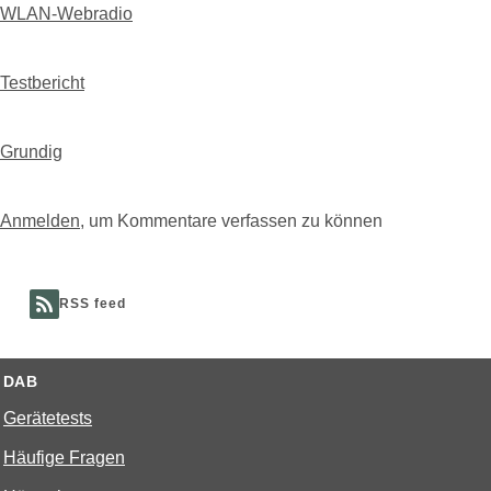
WLAN-Webradio
Testbericht
Grundig
Anmelden
, um Kommentare verfassen zu können
RSS feed
DAB
Gerätetests
Häufige Fragen