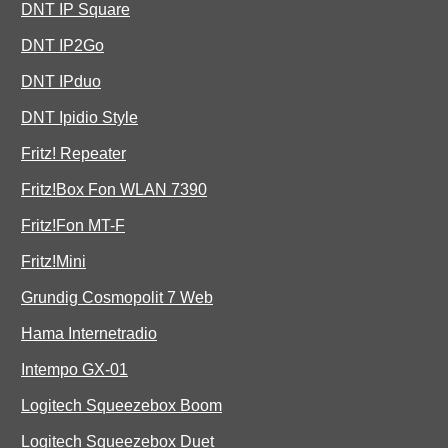
DNT IP Square
DNT IP2Go
DNT IPduo
DNT Ipidio Style
Fritz! Repeater
Fritz!Box Fon WLAN 7390
Fritz!Fon MT-F
Fritz!Mini
Grundig Cosmopolit 7 Web
Hama Internetradio
Intempo GX-01
Logitech Squeezebox Boom
Logitech Squeezebox Duet