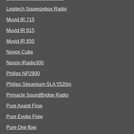
Logitech Squeezebox Radio
Muvid IR 715
Muvid IR 815
Muvid IR 850
Noxon Cube
Noxon iRadio300
Philips NP2900
Philips Streamium SLA 5520m
Pinnacle SoundBridge Radio
Pure Avanti Flow
Pure Evoke Flow
Pure One flow