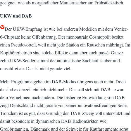
geeignet, wie als morgendlicher Muntermacher am Frühstückstisch.
UKW und DAB
Der UKW-Empfang ist wie bei anderen Modellen mit dem Venice-
6-Chipsatz keine Offenbarung. Der monoaurale Cosmopolit besitzt
einen Pseudovorteil, weil nicht jede Station ein Rauschen mitbringt. Im
Kopfhörerbetrieb sind solche Effekte dann aber auch passé: Ganze
zehn UKW-Sender stimmt der automatische Suchlauf sauber und
rauschfrei ab. Das ist nicht gerade viel.
Mehr Programme gehen im DAB-Modus übrigens auch nicht. Doch
da sind es derzeit einfach nicht mehr. Das soll sich mit DAB+ zwar
dem Vernehmen nach ändern. Die bisherige Entwicklung von DAB
zeigt Deutschland nicht gerade von seiner innovationsfreudigen Seite.
Trotzdem ist es gut, dass Grundig den DAB-Zweig voll unterstützt und
damit besonders in dynamischen DAB-Radiomärkten wie
Großbritannien, Dänemark und der Schweiz für Kaufargumente sorgt.