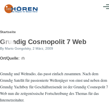
Direkt zum Inhalt
Men
Pfadnavigation
Startseite
Grundig Cosmopolit 7 Web
By
Mario Gongolsky
, 2 März, 2009
Ort/Quelle
rh
Grundig und Weltradio, das passt einfach zusammen. Nach dem
Grundig Satellit für passionierte Wellenjäger von einst und neben dem
Grundig Yachtboy für Geschäftsreisende ist der Grundig Cosmopolit 7
Web nun die zeitgenössische Fortschreibung des Themas für das
Internetzeitalter.