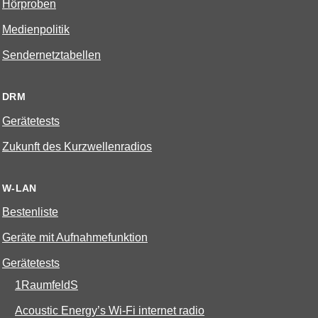
Hörproben
Medienpolitik
Sendernetztabellen
DRM
Gerätetests
Zukunft des Kurzwellenradios
W-LAN
Bestenliste
Geräte mit Aufnahmefunktion
Gerätetests
1RaumfeldS
Acoustic Energy’s Wi-Fi internet radio