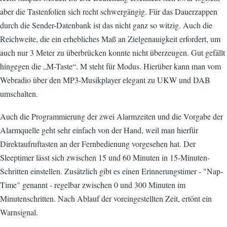
aber die Tastenfolien sich recht schwergängig. Für das Dauerzappen
durch die Sender-Datenbank ist das nicht ganz so witzig. Auch die
Reichweite, die ein erhebliches Maß an Zielgenauigkeit erfordert, um
auch nur 3 Meter zu überbrücken konnte nicht überzeugen. Gut gefällt
hingegen die „M-Taste“. M steht für Modus. Hierüber kann man vom
Webradio über den MP3-Musikplayer elegant zu UKW und DAB
umschalten.
Auch die Programmierung der zwei Alarmzeiten und die Vorgabe der
Alarmquelle geht sehr einfach von der Hand, weil man hierfür
Direktaufruftasten an der Fernbedienung vorgesehen hat. Der
Sleeptimer lässt sich zwischen 15 und 60 Minuten in 15-Minuten-
Schritten einstellen. Zusätzlich gibt es einen Erinnerungstimer - "Nap-
Time" genannt - regelbar zwischen 0 und 300 Minuten im
Minutenschritten. Nach Ablauf der voreingestellten Zeit, ertönt ein
Warnsignal.