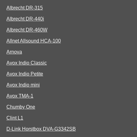
Albrecht DR-315
Albrecht DR-440i
Albrecht DR-460W
Allnet Allsound HCA-100
Arnova
Avox Indio Classic
Avox Indio Petite
Avox Indio mini
Avox TMA-1
Chumby One
Clint L1
D-Link Horstbox DVA-G3342SB