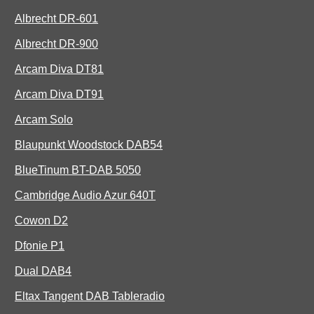
Albrecht DR-601
Albrecht DR-900
Arcam Diva DT81
Arcam Diva DT91
Arcam Solo
Blaupunkt Woodstock DAB54
BlueTinum BT-DAB 5050
Cambridge Audio Azur 640T
Cowon D2
Dfonie P1
Dual DAB4
Eltax Tangent DAB Tableradio