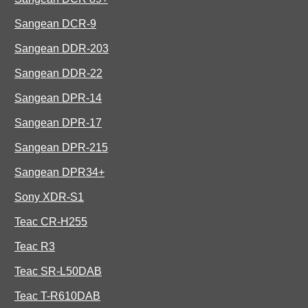
Sangean DCR-9
Sangean DDR-203
Sangean DDR-22
Sangean DPR-14
Sangean DPR-17
Sangean DPR-215
Sangean DPR34+
Sony XDR-S1
Teac CR-H255
Teac R3
Teac SR-L50DAB
Teac T-R610DAB