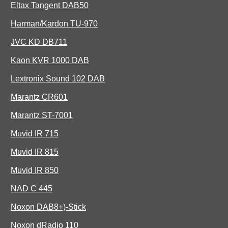
Eltax Tangent DAB50
Harman/Kardon TU-970
JVC KD DB711
Kaon KVR 1000 DAB
Lextronix Sound 102 DAB
Marantz CR601
Marantz ST-7001
Muvid IR 715
Muvid IR 815
Muvid IR 850
NAD C 445
Noxon DAB8+)-Stick
Noxon dRadio 110