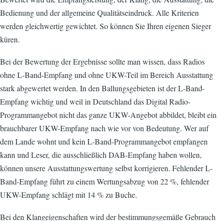
Bedienung und der allgemeine Qualitätseindruck. Alle Kriterien
werden gleichwertig gewichtet. So können Sie Ihren eigenen Sieger
küren.
Bei der Bewertung der Ergebnisse sollte man wissen, dass Radios
ohne L-Band-Empfang und ohne UKW-Teil im Bereich Ausstattung
stark abgewertet werden. In den Ballungsgebieten ist der L-Band-
Empfang wichtig und weil in Deutschland das Digital Radio-
Programmangebot nicht das ganze UKW-Angebot abbildet, bleibt ein
brauchbarer UKW-Empfang nach wie vor von Bedeutung. Wer auf
dem Lande wohnt und kein L-Band-Programmangebot empfangen
kann und Leser, die ausschließlich DAB-Empfang haben wollen,
können unsere Ausstattungswertung selbst korrigieren. Fehlender L-
Band-Empfang führt zu einem Wertungsabzug von 22 %, fehlender
UKW-Empfang schlägt mit 14 % zu Buche.
Bei den Klangeigenschaften wird der bestimmungsgemäße Gebrauch