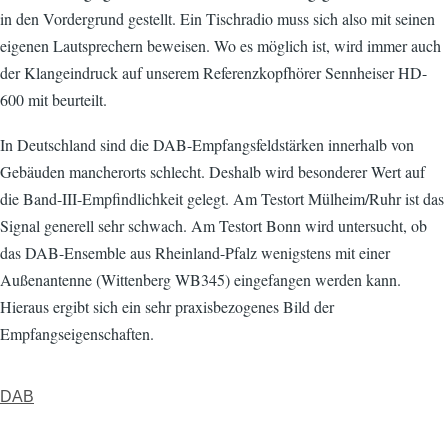
in den Vordergrund gestellt. Ein Tischradio muss sich also mit seinen
eigenen Lautsprechern beweisen. Wo es möglich ist, wird immer auch
der Klangeindruck auf unserem Referenzkopfhörer Sennheiser HD-
600 mit beurteilt.
In Deutschland sind die DAB-Empfangsfeldstärken innerhalb von
Gebäuden mancherorts schlecht. Deshalb wird besonderer Wert auf
die Band-III-Empfindlichkeit gelegt. Am Testort Mülheim/Ruhr ist das
Signal generell sehr schwach. Am Testort Bonn wird untersucht, ob
das DAB-Ensemble aus Rheinland-Pfalz wenigstens mit einer
Außenantenne (Wittenberg WB345) eingefangen werden kann.
Hieraus ergibt sich ein sehr praxisbezogenes Bild der
Empfangseigenschaften.
DAB