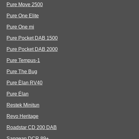
Pure Move 2500
Pure One Elite
Pure One mi
Pure Pocket DAB 1500
Pure Pocket DAB 2000
Pure Tempus-1
Pure The Bug
Pure Èlan RV40
Pure Élan
Restek Minitun
Revo Heritage
Roadstar CD 200 DAB
Sangean DCR 89+