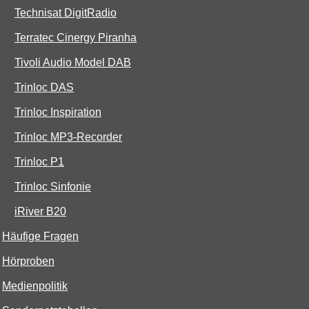
Technisat DigitRadio
Terratec Cinergy Piranha
Tivoli Audio Model DAB
Trinloc DAS
Trinloc Inspiration
Trinloc MP3-Recorder
Trinloc P1
Trinloc Sinfonie
iRiver B20
Häufige Fragen
Hörproben
Medienpolitik