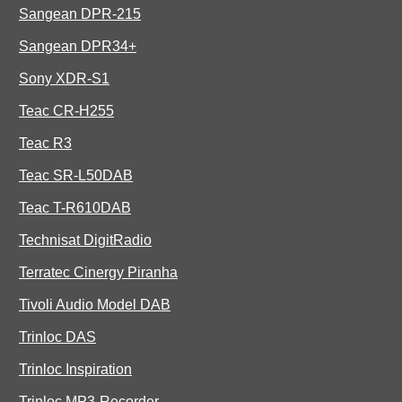
Sangean DPR-215
Sangean DPR34+
Sony XDR-S1
Teac CR-H255
Teac R3
Teac SR-L50DAB
Teac T-R610DAB
Technisat DigitRadio
Terratec Cinergy Piranha
Tivoli Audio Model DAB
Trinloc DAS
Trinloc Inspiration
Trinloc MP3-Recorder