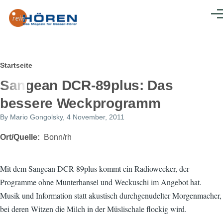
Direkt zum Inhalt
Men
Pfadnavigation
Startseite
Sangean DCR-89plus: Das
bessere Weckprogramm
By
Mario Gongolsky
, 4 November, 2011
Ort/Quelle
Bonn/rh
Mit dem Sangean DCR-89plus kommt ein Radiowecker, der
Programme ohne Munterhansel und Weckuschi im Angebot hat.
Musik und Information statt akustisch durchgenudelter Morgenmacher,
bei deren Witzen die Milch in der Müslischale flockig wird.