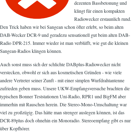
dezenten Bassbetonung und
klingt für einen kompakten
Radiowecker erstaunlich rund.
Den Trick haben wir bei Sangean schon öfter erlebt, so beim alten
DAB-Wecker DCR-9 und geradezu sensationell gut beim alten DAB-
Radio DPR-215. Immer wieder ist man verblüfft, wie gut die kleinen
Sangean-Radios klingen können.
Auch sonst muss sich der schlichte DABplus-Radiowecker nicht
verstecken, obwohl er sich aus kosmetischen Gründen - wie viele
andere Vertreter seiner Zunft - mit einer simplen Wurfdrahtantenne
zufrieden geben muss. Unsere UKW-Empfangsversuche brachten die
typischen Bonner Teststationen Uni-Radio, RPR1 und BigFM aber
immerhin mit Rauschen herein. Die Stereo-Mono-Umschaltung war
viel zu großzügig. Das hätte man strenger auslegen können, ist das
DCR-89plus doch ohnehin ein Monoradio. Stereoempfang gibt es nur
über Kopfhörer.