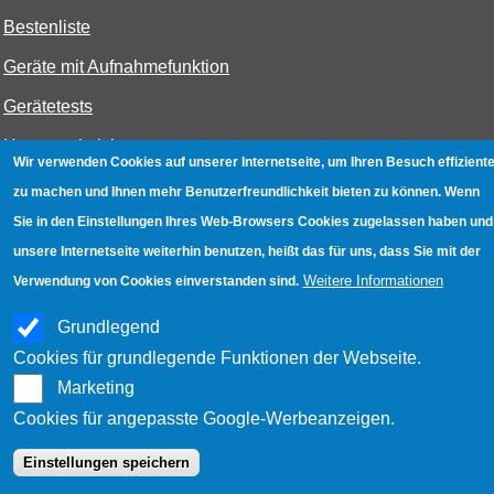
Bestenliste
Geräte mit Aufnahmefunktion
Gerätetests
Hotspot absichern
Wir verwenden Cookies auf unserer Internetseite, um Ihren Besuch effiziente
WLAN-Testbuch
zu machen und Ihnen mehr Benutzerfreundlichkeit bieten zu können. Wenn
Sie in den Einstellungen Ihres Web-Browsers Cookies zugelassen haben und
unsere Internetseite weiterhin benutzen, heißt das für uns, dass Sie mit der
Datenschutz
|
Impressum
|
Kontakt
Weitere Informationen
Verwendung von Cookies einverstanden sind.
Grundlegend
Cookies für grundlegende Funktionen der Webseite.
Marketing
Cookies für angepasste Google-Werbeanzeigen.
Einstellungen speichern