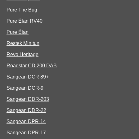
Pure The Bug
Pure Èlan RV40
Pure Élan
Restek Minitun
Revo Heritage
Roadstar CD 200 DAB
Sangean DCR 89+
Sangean DCR-9
Sangean DDR-203
Sangean DDR-22
Sangean DPR-14
Sangean DPR-17