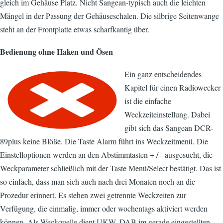
gleich im Gehäuse Platz. Nicht Sangean-typisch auch die leichten
Mängel in der Passung der Gehäuseschalen. Die silbrige Seitenwange
steht an der Frontplatte etwas scharfkantig über.
Bedienung ohne Haken und Ösen
Ein ganz entscheidendes
Kapitel für einen Radiowecker
ist die einfache
Weckzeiteinstellung. Dabei
gibt sich das Sangean DCR-
89plus keine Blöße. Die Taste Alarm führt ins Weckzeitmenü. Die
Einstelloptionen werden an den Abstimmtasten + / - ausgesucht, die
Weckparameter schließlich mit der Taste Menü/Select bestätigt. Das ist
so einfach, dass man sich auch nach drei Monaten noch an die
Prozedur erinnert. Es stehen zwei getrennte Weckzeiten zur
Verfügung, die einmalig, immer oder wochentags aktiviert werden
können. Als Weckquelle dient UKW, DAB im gerade eingestellten