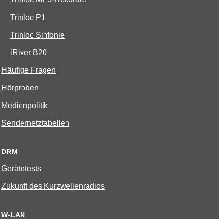
Trinloc P1
Trinloc Sinfonie
iRiver B20
Häufige Fragen
Hörproben
Medienpolitik
Sendernetztabellen
DRM
Gerätetests
Zukunft des Kurzwellenradios
W-LAN