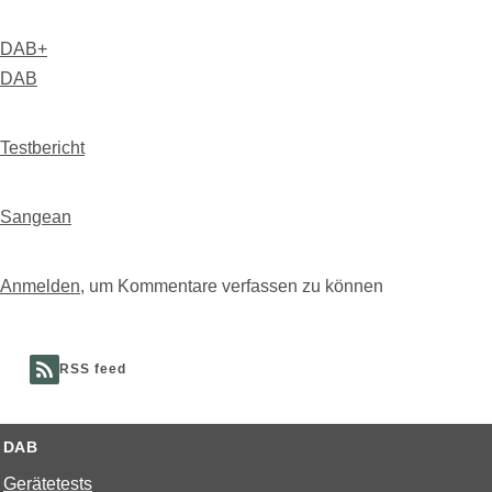
DAB+
DAB
Testbericht
Sangean
Anmelden
, um Kommentare verfassen zu können
RSS feed
DAB
Gerätetests