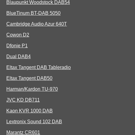
Blaupunkt Woodstock DAB54
BlueTinum BT-DAB 5050
Cambridge Audio Azur 640T
Cowon D2
Dfonie P1
Dual DAB4
Eltax Tangent DAB Tableradio
Eltax Tangent DAB50
Harman/Kardon TU-970
JVC KD DB711
Kaon KVR 1000 DAB
Lextronix Sound 102 DAB
Marantz CR601