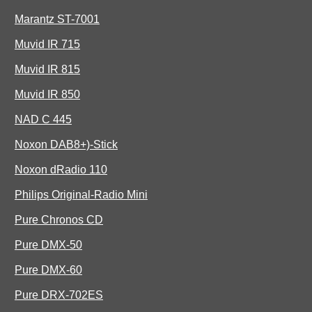
Marantz ST-7001
Muvid IR 715
Muvid IR 815
Muvid IR 850
NAD C 445
Noxon DAB8+)-Stick
Noxon dRadio 110
Philips Original-Radio Mini
Pure Chronos CD
Pure DMX-50
Pure DMX-60
Pure DRX-702ES