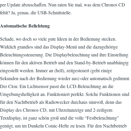
per Update abzuschaffen. Nun raten Sie mal, was dem Chronos CD
fehlt? Ja, genau, die USB-Schnittstelle.
Automatische Belichtung
Schade, wo doch so viele gute Ideen in der Bedienung stecken.
Wirklich grandios sind das Display-Menü und die dazugehörige
Beleuchtungssteuerung. Die Displaybeleuchtung und ihre Einstellung
können für den aktiven Betrieb und den Stand-by-Betrieb unabhängig
eingestellt werden. Immer an (hell), zeitgesteuert (geht einige
Sekunden nach der Bedienung wieder aus) oder automatisch gedimmt.
Der Clou: Ein Lichtsensor passt die LCD-Beleuchtung an die
Umgebungshelligkeit an. Funktioniert perfekt. Solche Funktionen sind
für den Nachtbetrieb als Radiowecker durchaus sinnvoll, denn das
Display des Chronos CD, mit Uhrzeitanzeige und 2-zeiligem
Textdisplay, ist ganz schön groß und die volle “Festbeleuchtung"
genügt, um im Dunkeln Comic-Hefte zu lesen. Für den Nachtbetrieb