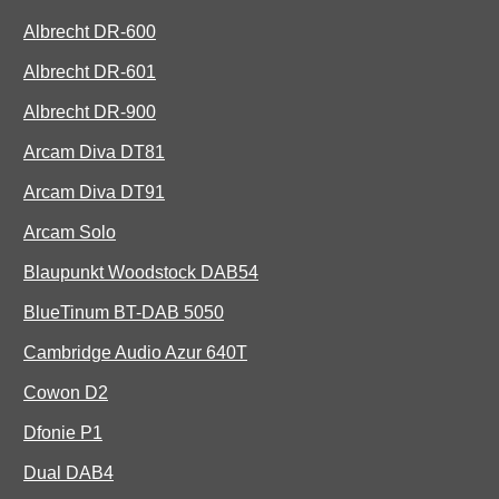
Albrecht DR-600
Albrecht DR-601
Albrecht DR-900
Arcam Diva DT81
Arcam Diva DT91
Arcam Solo
Blaupunkt Woodstock DAB54
BlueTinum BT-DAB 5050
Cambridge Audio Azur 640T
Cowon D2
Dfonie P1
Dual DAB4