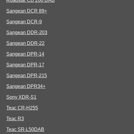
Roadstar CD 200 DAB
Sangean DCR 89+
Sangean DCR-9
Sangean DDR-203
Sangean DDR-22
Sangean DPR-14
Sangean DPR-17
Sangean DPR-215
Sangean DPR34+
Sony XDR-S1
Teac CR-H255
Teac R3
Teac SR-L50DAB