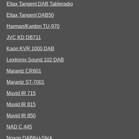
Eltax Tangent DAB Tableradio
Eltax Tangent DAB50
Harman/Kardon TU-970
JVC KD DB711
Kaon KVR 1000 DAB
Lextronix Sound 102 DAB
Marantz CR601
Marantz ST-7001
Muvid IR 715
Muvid IR 815
Muvid IR 850
NAD C 445
Noxon DAB8+)-Stick