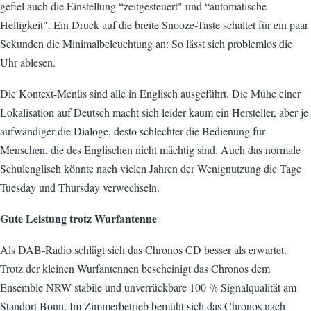
gefiel auch die Einstellung “zeitgesteuert" und “automatische
Helligkeit". Ein Druck auf die breite Snooze-Taste schaltet für ein paar
Sekunden die Minimalbeleuchtung an: So lässt sich problemlos die
Uhr ablesen.
Die Kontext-Menüs sind alle in Englisch ausgeführt. Die Mühe einer
Lokalisation auf Deutsch macht sich leider kaum ein Hersteller, aber je
aufwändiger die Dialoge, desto schlechter die Bedienung für
Menschen, die des Englischen nicht mächtig sind. Auch das normale
Schulenglisch könnte nach vielen Jahren der Wenignutzung die Tage
Tuesday und Thursday verwechseln.
Gute Leistung trotz Wurfantenne
Als DAB-Radio schlägt sich das Chronos CD besser als erwartet.
Trotz der kleinen Wurfantennen bescheinigt das Chronos dem
Ensemble NRW stabile und unverrückbare 100 % Signalqualität am
Standort Bonn. Im Zimmerbetrieb bemüht sich das Chronos nach