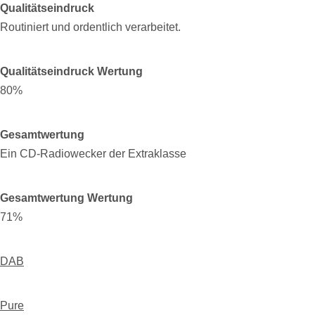
Qualitätseindruck
Routiniert und ordentlich verarbeitet.
Qualitätseindruck Wertung
80%
Gesamtwertung
Ein CD-Radiowecker der Extraklasse
Gesamtwertung Wertung
71%
DAB
Pure