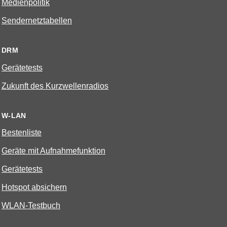
Medienpolitik
Sendernetztabellen
DRM
Gerätetests
Zukunft des Kurzwellenradios
W-LAN
Bestenliste
Geräte mit Aufnahmefunktion
Gerätetests
Hotspot absichern
WLAN-Testbuch