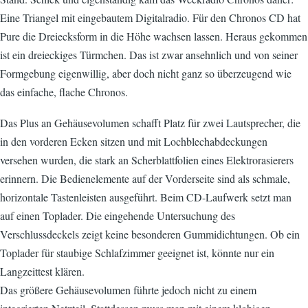
Eine Triangel mit eingebautem Digitalradio. Für den Chronos CD hat
Pure die Dreiecksform in die Höhe wachsen lassen. Heraus gekommen
ist ein dreieckiges Türmchen. Das ist zwar ansehnlich und von seiner
Formgebung eigenwillig, aber doch nicht ganz so überzeugend wie
das einfache, flache Chronos.
Das Plus an Gehäusevolumen schafft Platz für zwei Lautsprecher, die
in den vorderen Ecken sitzen und mit Lochblechabdeckungen
versehen wurden, die stark an Scherblattfolien eines Elektrorasierers
erinnern. Die Bedienelemente auf der Vorderseite sind als schmale,
horizontale Tastenleisten ausgeführt. Beim CD-Laufwerk setzt man
auf einen Toplader. Die eingehende Untersuchung des
Verschlussdeckels zeigt keine besonderen Gummidichtungen. Ob ein
Toplader für staubige Schlafzimmer geeignet ist, könnte nur ein
Langzeittest klären.
Das größere Gehäusevolumen führte jedoch nicht zu einem