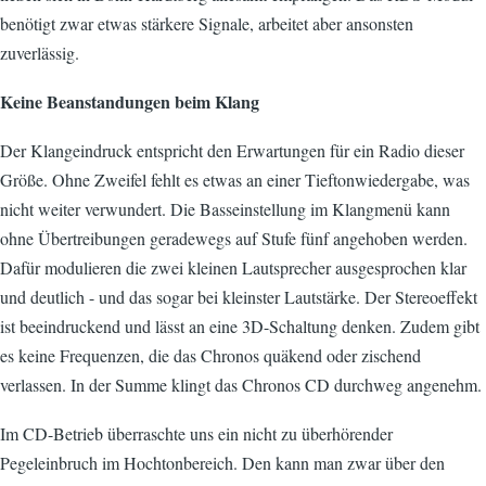
benötigt zwar etwas stärkere Signale, arbeitet aber ansonsten
zuverlässig.
Keine Beanstandungen beim Klang
Der Klangeindruck entspricht den Erwartungen für ein Radio dieser
Größe. Ohne Zweifel fehlt es etwas an einer Tieftonwiedergabe, was
nicht weiter verwundert. Die Basseinstellung im Klangmenü kann
ohne Übertreibungen geradewegs auf Stufe fünf angehoben werden.
Dafür modulieren die zwei kleinen Lautsprecher ausgesprochen klar
und deutlich - und das sogar bei kleinster Lautstärke. Der Stereoeffekt
ist beeindruckend und lässt an eine 3D-Schaltung denken. Zudem gibt
es keine Frequenzen, die das Chronos quäkend oder zischend
verlassen. In der Summe klingt das Chronos CD durchweg angenehm.
Im CD-Betrieb überraschte uns ein nicht zu überhörender
Pegeleinbruch im Hochtonbereich. Den kann man zwar über den