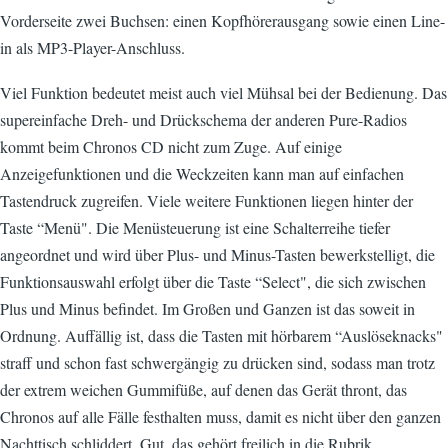
Vorderseite zwei Buchsen: einen Kopfhörerausgang sowie einen Line-
in als MP3-Player-Anschluss.
Viel Funktion bedeutet meist auch viel Mühsal bei der Bedienung. Das
supereinfache Dreh- und Drückschema der anderen Pure-Radios
kommt beim Chronos CD nicht zum Zuge. Auf einige
Anzeigefunktionen und die Weckzeiten kann man auf einfachen
Tastendruck zugreifen. Viele weitere Funktionen liegen hinter der
Taste “Menü". Die Menüsteuerung ist eine Schalterreihe tiefer
angeordnet und wird über Plus- und Minus-Tasten bewerkstelligt, die
Funktionsauswahl erfolgt über die Taste “Select", die sich zwischen
Plus und Minus befindet. Im Großen und Ganzen ist das soweit in
Ordnung. Auffällig ist, dass die Tasten mit hörbarem “Auslöseknacks"
straff und schon fast schwergängig zu drücken sind, sodass man trotz
der extrem weichen Gummifüße, auf denen das Gerät thront, das
Chronos auf alle Fälle festhalten muss, damit es nicht über den ganzen
Nachttisch schliddert. Gut, das gehört freilich in die Rubrik