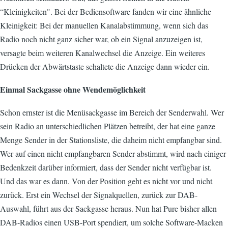
“Kleinigkeiten". Bei der Bediensoftware fanden wir eine ähnliche
Kleinigkeit: Bei der manuellen Kanalabstimmung, wenn sich das
Radio noch nicht ganz sicher war, ob ein Signal anzuzeigen ist,
versagte beim weiteren Kanalwechsel die Anzeige. Ein weiteres
Drücken der Abwärtstaste schaltete die Anzeige dann wieder ein.
Einmal Sackgasse ohne Wendemöglichkeit
Schon ernster ist die Menüsackgasse im Bereich der Senderwahl. Wer
sein Radio an unterschiedlichen Plätzen betreibt, der hat eine ganze
Menge Sender in der Stationsliste, die daheim nicht empfangbar sind.
Wer auf einen nicht empfangbaren Sender abstimmt, wird nach einiger
Bedenkzeit darüber informiert, dass der Sender nicht verfügbar ist.
Und das war es dann. Von der Position geht es nicht vor und nicht
zurück. Erst ein Wechsel der Signalquellen, zurück zur DAB-
Auswahl, führt aus der Sackgasse heraus. Nun hat Pure bisher allen
DAB-Radios einen USB-Port spendiert, um solche Software-Macken