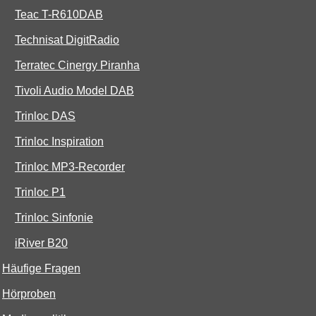
Teac T-R610DAB
Technisat DigitRadio
Terratec Cinergy Piranha
Tivoli Audio Model DAB
Trinloc DAS
Trinloc Inspiration
Trinloc MP3-Recorder
Trinloc P1
Trinloc Sinfonie
iRiver B20
Häufige Fragen
Hörproben