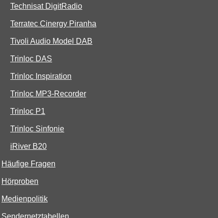
Technisat DigitRadio
Terratec Cinergy Piranha
Tivoli Audio Model DAB
Trinloc DAS
Trinloc Inspiration
Trinloc MP3-Recorder
Trinloc P1
Trinloc Sinfonie
iRiver B20
Häufige Fragen
Hörproben
Medienpolitik
Sendernetztabellen