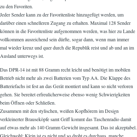
zu den Favoriten.
Jeder Sender kann zu der Favoritenliste hinzugefügt werden, um
darüber einen schnelleren Zugang zu erhalten. Maximal 128 Sender
können in die Favoritenliste aufgenommen werden, was hier zu Lande
vollkommen ausreichend sein dürfte, sogar dann, wenn man immer
mal wieder kreuz und quer durch die Republik reist und ab und an im
Ausland unterwegs ist.
Das DPR-14 ist mit 88 Gramm recht leicht und benötigt im mobilen
Betrieb nicht mehr als zwei Batterien vom Typ AA. Die Klappe des
Batteriefachs ist fest an das Gerät montiert und kann so nicht verloren
gehen. Sie bereitet erfreulicherweise ebenso wenig Schwierigkeiten
beim Öffnen oder Schließen.
Zusammen mit den stylischen, weißen Kopfhörern im Design
verkleinerter Brauseköpfe samt Griff kommt das Taschenradio damit
auf etwas mehr als 140 Gramm Gewicht insgesamt. Das ist akzeptabel.
Gleichwohl: Klein ist es nicht und so droht es durchaus, manche