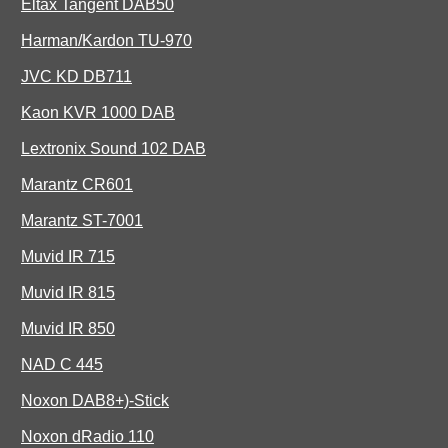
Eltax Tangent DAB50
Harman/Kardon TU-970
JVC KD DB711
Kaon KVR 1000 DAB
Lextronix Sound 102 DAB
Marantz CR601
Marantz ST-7001
Muvid IR 715
Muvid IR 815
Muvid IR 850
NAD C 445
Noxon DAB8+)-Stick
Noxon dRadio 110