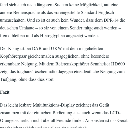
fand sich auch nach längerem Suchen keine Möglichkeit, auf eine
andere Bediensprache als das voreingestellte Standard-Englisch
umzuschalten. Und so ist es auch kein Wunder, dass dem DPR-14 die
deutschen Umlaute – so sie von einem Sender mitgesandt werden –
fremd bleiben und als Hieroglyphen angezeigt werden.
Der Klang ist bei DAB und UKW mit dem mitgelieferten
Kopfhörerpaar gleichermaßen ausgeglichen, ohne besonders
erkennbare Neigung. Mit dem Referenzkopfhörer Sennheiser HD600
zeigt das tragbare Taschenradio dagegen eine deutliche Neigung zum
Tiefgang, ohne dass dies stört.
Fazit
Das leicht lesbare Multifunktions-Display zeichnet das Gerät
zusammen mit der einfachen Bedienung aus, auch wenn das LCD-
Orange sicherlich nicht überall Freunde findet. Ansonsten ist das Gerät
unscheinbar schick und vor allem eins: praktisch.