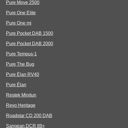
Pure Move 2500
Pure One Elite
Pure One mi
Pure Pocket DAB 1500
Pure Pocket DAB 2000
Pure Tempus-1
Pure The Bug
Pure Èlan RV40
Pure Élan
Restek Minitun
Revo Heritage
Roadstar CD 200 DAB
Sangean DCR 89+