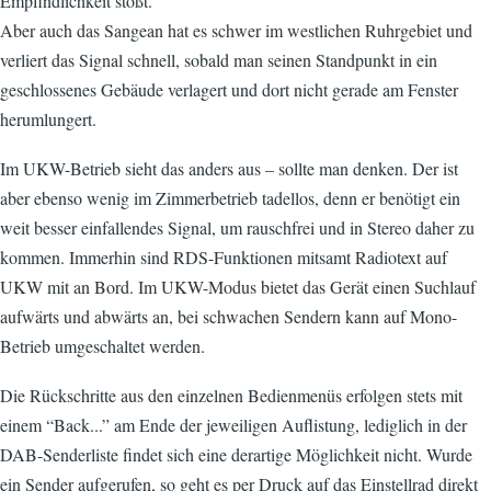
Empfindlichkeit stößt.
Aber auch das Sangean hat es schwer im westlichen Ruhrgebiet und
verliert das Signal schnell, sobald man seinen Standpunkt in ein
geschlossenes Gebäude verlagert und dort nicht gerade am Fenster
herumlungert.
Im UKW-Betrieb sieht das anders aus – sollte man denken. Der ist
aber ebenso wenig im Zimmerbetrieb tadellos, denn er benötigt ein
weit besser einfallendes Signal, um rauschfrei und in Stereo daher zu
kommen. Immerhin sind RDS-Funktionen mitsamt Radiotext auf
UKW mit an Bord. Im UKW-Modus bietet das Gerät einen Suchlauf
aufwärts und abwärts an, bei schwachen Sendern kann auf Mono-
Betrieb umgeschaltet werden.
Die Rückschritte aus den einzelnen Bedienmenüs erfolgen stets mit
einem “Back...” am Ende der jeweiligen Auflistung, lediglich in der
DAB-Senderliste findet sich eine derartige Möglichkeit nicht. Wurde
ein Sender aufgerufen, so geht es per Druck auf das Einstellrad direkt