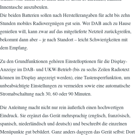
Innentasche auszubeulen.
Die beiden Batterien sollen nach Herstellerangaben für acht bis zehn
Stunden mobiles Radiovergnügen gut sein. Wer DAB auch zu Hause
genießen will, kann zwar auf das mitgelieferte Netzteil zurückgreifen,
bekommt dann aber – je nach Standort – leicht Schwierigkeiten mit
dem Empfang.
Zu den Grundfunktionen gehören Einstelloptionen für die Display-
Anzeige im DAB- und UKW-Betrieb (bis zu sechs Zeilen Radiotext
können im Display angezeigt werden), eine Tastensperrfunktion, um
unbeabsichtigte Einstellungen zu vermeiden sowie eine automatische
Stromabschaltung nach 30, 60 oder 90 Minuten.
Die Anleitung macht nicht nur rein äußerlich einen hochwertigen
Eindruck. Sie ergänzt das Gerät mehrsprachig (englisch, französisch,
spanisch, niederländisch und deutsch) und beschreibt die einzelnen
Menüpunkte gut bebildert. Ganz anders dagegen das Gerät selbst: Dort