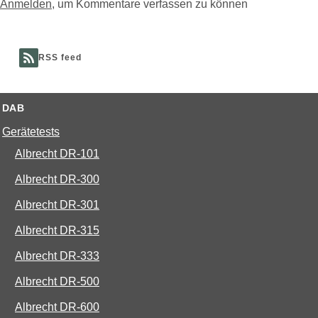
Anmelden
, um Kommentare verfassen zu können
RSS feed
DAB
Gerätetests
Albrecht DR-101
Albrecht DR-300
Albrecht DR-301
Albrecht DR-315
Albrecht DR-333
Albrecht DR-500
Albrecht DR-600