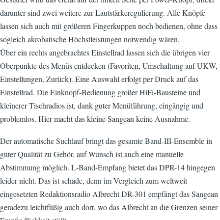
darunter sind zwei weitere zur Lautstärkeregulierung. Alle Knöpfe
lassen sich auch mit größeren Fingerkuppen noch bedienen, ohne dass
sogleich akrobatische Höchstleistungen notwendig wären.
Über ein rechts angebrachtes Einstellrad lassen sich die übrigen vier
Oberpunkte des Menüs entdecken (Favoriten, Umschaltung auf UKW,
Einstellungen, Zurück). Eine Auswahl erfolgt per Druck auf das
Einstellrad. Die Einknopf-Bedienung großer HiFi-Bausteine und
kleinerer Tischradios ist, dank guter Menüführung, eingängig und
problemlos. Hier macht das kleine Sangean keine Ausnahme.
Der automatische Suchlauf bringt das gesamte Band-III-Ensemble in
guter Qualität zu Gehör, auf Wunsch ist auch eine manuelle
Abstimmung möglich. L-Band-Empfang bietet das DPR-14 hingegen
leider nicht. Das ist schade, denn im Vergleich zum weltweit
eingesetzten Redaktionsradio Albrecht DR-301 empfängt das Sangean
geradezu leichtfüßig auch dort, wo das Albrecht an die Grenzen seiner