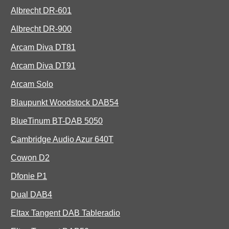
Albrecht DR-601
Albrecht DR-900
Arcam Diva DT81
Arcam Diva DT91
Arcam Solo
Blaupunkt Woodstock DAB54
BlueTinum BT-DAB 5050
Cambridge Audio Azur 640T
Cowon D2
Dfonie P1
Dual DAB4
Eltax Tangent DAB Tableradio