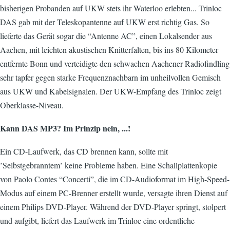
bisherigen Probanden auf UKW stets ihr Waterloo erlebten... Trinloc
DAS gab mit der Teleskopantenne auf UKW erst richtig Gas. So
lieferte das Gerät sogar die “Antenne AC”, einen Lokalsender aus
Aachen, mit leichten akustischen Knitterfalten, bis ins 80 Kilometer
entfernte Bonn und verteidigte den schwachen Aachener Radiofindling
sehr tapfer gegen starke Frequenznachbarn im unheilvollen Gemisch
aus UKW und Kabelsignalen. Der UKW-Empfang des Trinloc zeigt
Oberklasse-Niveau.
Kann DAS MP3? Im Prinzip nein, ...!
Ein CD-Laufwerk, das CD brennen kann, sollte mit
’Selbstgebranntem’ keine Probleme haben. Eine Schallplattenkopie
von Paolo Contes “Concerti”, die im CD-Audioformat im High-Speed-
Modus auf einem PC-Brenner erstellt wurde, versagte ihren Dienst auf
einem Philips DVD-Player. Während der DVD-Player springt, stolpert
und aufgibt, liefert das Laufwerk im Trinloc eine ordentliche