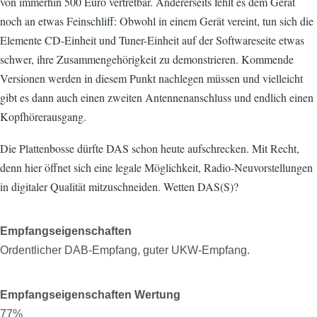
von immerhin 500 Euro vertretbar. Andererseits fehlt es dem Gerät
noch an etwas Feinschliff: Obwohl in einem Gerät vereint, tun sich die
Elemente CD-Einheit und Tuner-Einheit auf der Softwareseite etwas
schwer, ihre Zusammengehörigkeit zu demonstrieren. Kommende
Versionen werden in diesem Punkt nachlegen müssen und vielleicht
gibt es dann auch einen zweiten Antennenanschluss und endlich einen
Kopfhörerausgang.
Die Plattenbosse dürfte DAS schon heute aufschrecken. Mit Recht,
denn hier öffnet sich eine legale Möglichkeit, Radio-Neuvorstellungen
in digitaler Qualität mitzuschneiden. Wetten DAS(S)?
Empfangseigenschaften
Ordentlicher DAB-Empfang, guter UKW-Empfang.
Empfangseigenschaften Wertung
77%