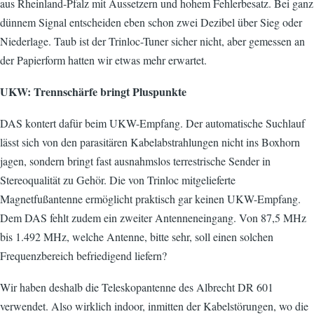
aus Rheinland-Pfalz mit Aussetzern und hohem Fehlerbesatz. Bei ganz
dünnem Signal entscheiden eben schon zwei Dezibel über Sieg oder
Niederlage. Taub ist der Trinloc-Tuner sicher nicht, aber gemessen an
der Papierform hatten wir etwas mehr erwartet.
UKW: Trennschärfe bringt Pluspunkte
DAS kontert dafür beim UKW-Empfang. Der automatische Suchlauf
lässt sich von den parasitären Kabelabstrahlungen nicht ins Boxhorn
jagen, sondern bringt fast ausnahmslos terrestrische Sender in
Stereoqualität zu Gehör. Die von Trinloc mitgelieferte
Magnetfußantenne ermöglicht praktisch gar keinen UKW-Empfang.
Dem DAS fehlt zudem ein zweiter Antenneneingang. Von 87,5 MHz
bis 1.492 MHz, welche Antenne, bitte sehr, soll einen solchen
Frequenzbereich befriedigend liefern?
Wir haben deshalb die Teleskopantenne des Albrecht DR 601
verwendet. Also wirklich indoor, inmitten der Kabelstörungen, wo die