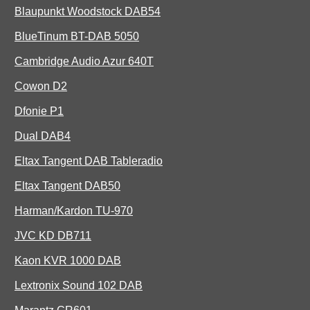
Blaupunkt Woodstock DAB54
BlueTinum BT-DAB 5050
Cambridge Audio Azur 640T
Cowon D2
Dfonie P1
Dual DAB4
Eltax Tangent DAB Tableradio
Eltax Tangent DAB50
Harman/Kardon TU-970
JVC KD DB711
Kaon KVR 1000 DAB
Lextronix Sound 102 DAB