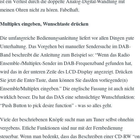
ist ein Verlust durch die doppelte Analog-Digital-Wandlung mit
meinen Ohren nicht zu hören. Fabelhaft.
Multiplex eingeben, Wunschtaste drücken
Die umfangreiche Bedienungsanleitung liefert vor allen Dingen gute
Unterhaltung. Das Vorgehen bei manueller Sendersuche im DAB-
Band beschreibt die Anleitung zum Beispiel so: “Wenn das Radio
Ensemble-/Multiplex-Sender im DAB-Frequenzband gefunden hat,
wird das in der unteren Zeile des LCD-Display angezeigt. Drücken
Sie jetzt die Enter-Taste, dann können Sie das/den vorliegende(n)
Ensemble/Multiplex eingeben.” Die englische Fassung ist auch nicht
wirklich besser. Da hat das DAS eine sehnsüchtige Wunschfunktion:
“Push Button to pick desire function” - was so alles geht.
Viele der beschriebenen Knöpfe sucht man am Tuner selbst ohnehin
vergebens. Etliche Funktionen sind nur mit der Fernbedienung
steuerbar. Wenn man bedenkt, dass das Beschreiben einer CD-RW “on