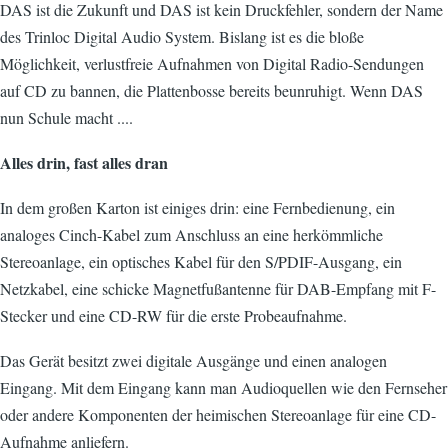
DAS ist die Zukunft und DAS ist kein Druckfehler, sondern der Name
des Trinloc Digital Audio System. Bislang ist es die bloße
Möglichkeit, verlustfreie Aufnahmen von Digital Radio-Sendungen
auf CD zu bannen, die Plattenbosse bereits beunruhigt. Wenn DAS
nun Schule macht ....
Alles drin, fast alles dran
In dem großen Karton ist einiges drin: eine Fernbedienung, ein
analoges Cinch-Kabel zum Anschluss an eine herkömmliche
Stereoanlage, ein optisches Kabel für den S/PDIF-Ausgang, ein
Netzkabel, eine schicke Magnetfußantenne für DAB-Empfang mit F-
Stecker und eine CD-RW für die erste Probeaufnahme.
Das Gerät besitzt zwei digitale Ausgänge und einen analogen
Eingang. Mit dem Eingang kann man Audioquellen wie den Fernseher
oder andere Komponenten der heimischen Stereoanlage für eine CD-
Aufnahme anliefern.