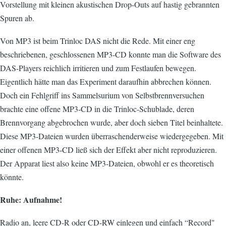
Vorstellung mit kleinen akustischen Drop-Outs auf hastig gebrannten
Spuren ab.
Von MP3 ist beim Trinloc DAS nicht die Rede. Mit einer eng
beschriebenen, geschlossenen MP3-CD konnte man die Software des
DAS-Players reichlich irritieren und zum Festlaufen bewegen.
Eigentlich hätte man das Experiment daraufhin abbrechen können.
Doch ein Fehlgriff ins Sammelsurium von Selbstbrennversuchen
brachte eine offene MP3-CD in die Trinloc-Schublade, deren
Brennvorgang abgebrochen wurde, aber doch sieben Titel beinhaltete.
Diese MP3-Dateien wurden überraschenderweise wiedergegeben. Mit
einer offenen MP3-CD ließ sich der Effekt aber nicht reproduzieren.
Der Apparat liest also keine MP3-Dateien, obwohl er es theoretisch
könnte.
Ruhe: Aufnahme!
Radio an, leere CD-R oder CD-RW einlegen und einfach “Record"