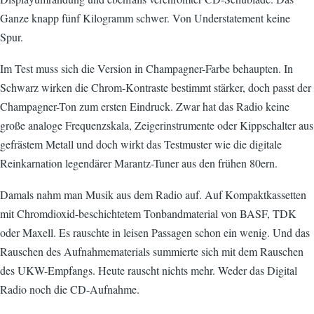
Ganze knapp fünf Kilogramm schwer. Von Understatement keine
Spur.
Im Test muss sich die Version in Champagner-Farbe behaupten. In
Schwarz wirken die Chrom-Kontraste bestimmt stärker, doch passt der
Champagner-Ton zum ersten Eindruck. Zwar hat das Radio keine
große analoge Frequenzskala, Zeigerinstrumente oder Kippschalter aus
gefrästem Metall und doch wirkt das Testmuster wie die digitale
Reinkarnation legendärer Marantz-Tuner aus den frühen 80ern.
Damals nahm man Musik aus dem Radio auf. Auf Kompaktkassetten
mit Chromdioxid-beschichtetem Tonbandmaterial von BASF, TDK
oder Maxell. Es rauschte in leisen Passagen schon ein wenig. Und das
Rauschen des Aufnahmematerials summierte sich mit dem Rauschen
des UKW-Empfangs. Heute rauscht nichts mehr. Weder das Digital
Radio noch die CD-Aufnahme.