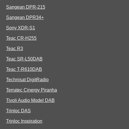
Sangean DPR-215
Sangean DPR34+
Sony XDR-S1
Teac CR-H255
Teac R3
Teac SR-L50DAB
Teac T-R610DAB
Technisat DigitRadio
Terratec Cinergy Piranha
Tivoli Audio Model DAB
Trinloc DAS
Trinloc Inspiration