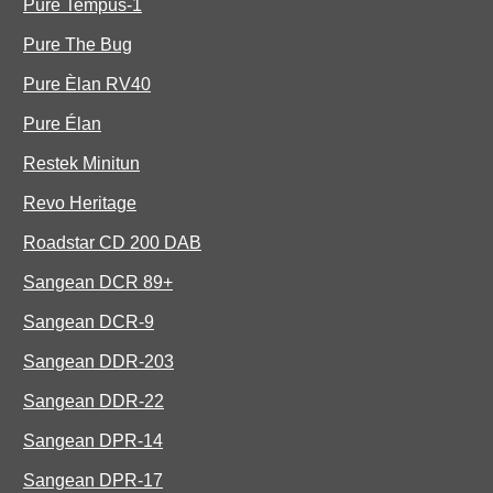
Pure Tempus-1
Pure The Bug
Pure Èlan RV40
Pure Élan
Restek Minitun
Revo Heritage
Roadstar CD 200 DAB
Sangean DCR 89+
Sangean DCR-9
Sangean DDR-203
Sangean DDR-22
Sangean DPR-14
Sangean DPR-17