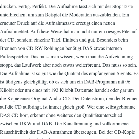
drücken. Fertig. Perfekt. Die Aufnahme lässt sich mit der Stop-Taste
unterbrechen, um zum Beispiel die Moderation auszublenden. Ein
erneuter Druck auf die Aufnahmetaste erzeugt einen neuen
Aufnahmetitel. Auf diese Weise hat man nicht nur ein riesiges File auf
der CD, sondern einzelne Titel. Einfach und gut. Besonders beim
Brennen von CD-RW-Rohlingen benötigt DAS etwas internen
Pufferspeicher. Das muss man wissen, wenn man die Aufzeichnung
stoppt, das Laufwerk aber noch etwas weiterbrennt. Das muss so sein.
Die Aufnahme ist so gut wie die Qualität des empfangenen Signals. Es
ist übrigens gleichgültig, ob es sich um ein DAB-Programm mit 96
Kilobit oder um eines mit 192 Kilobit Datenrate handelt oder gar um
die Kopie einer Original Audio-CD. Der Datenstrom, den der Brenner
auf die CD aufbringt, ist immer gleich groß. Wer eine selbstgebrannte
DAS-CD hört, erkennt ohne weiteres den Qualitätsunterschied
zwischen UKW und DAB. Die Kanaltrennung und vollkommene
Rauschfreiheit der DAB-Aufnahmen überzeugen. Bei der CD-Kopie