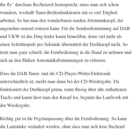
the fly” durchaus Rechenzeit beansprucht, muss man sich schon
wundern, weshalb Tuner-Bedienfunktionen mit so viel Trägheit
arbeiten. So hat man den wunderbaren runden Abstimmknopf, der
angenehm rastend rotieren kann. Für die Senderabstimmung auf DAB
und UKW ist das Ding leider kaum brauchbar, denn viel mehr als
einen Schrittimpuls pro Sekunde übermittelt der Drehknopf nicht. So
lernt man ganz schnell, die Fernbedienung in die Hand zu nehmen und
sich an den flinken Automatikabstimmungen zu erfreuen.
Dass die DAB-Tuner- und die CD-Player-/Writer-Elektronik
unterschiedlich ist, merkt man dann bei der CD-Wiedergabe. Da
funktioniert der Drehknopf prima, rennt flüssig über alle enthaltenen
Tracks und kaum lässt man den Knopf los, beginnt das Laufwerk mit
der Wiedergabe.
Richtig gut ist die Pegelanpassung über die Fernbedienung. So kann
die Lautstärke verändert werden, ohne dass man sich leise fluchend