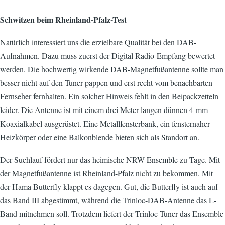
Schwitzen beim Rheinland-Pfalz-Test
Natürlich interessiert uns die erzielbare Qualität bei den DAB-
Aufnahmen. Dazu muss zuerst der Digital Radio-Empfang bewertet
werden. Die hochwertig wirkende DAB-Magnetfußantenne sollte man
besser nicht auf den Tuner pappen und erst recht vom benachbarten
Fernseher fernhalten. Ein solcher Hinweis fehlt in den Beipackzetteln
leider. Die Antenne ist mit einem drei Meter langen dünnen 4-mm-
Koaxialkabel ausgerüstet. Eine Metallfensterbank, ein fensternaher
Heizkörper oder eine Balkonblende bieten sich als Standort an.
Der Suchlauf fördert nur das heimische NRW-Ensemble zu Tage. Mit
der Magnetfußantenne ist Rheinland-Pfalz nicht zu bekommen. Mit
der Hama Butterfly klappt es dagegen. Gut, die Butterfly ist auch auf
das Band III abgestimmt, während die Trinloc-DAB-Antenne das L-
Band mitnehmen soll. Trotzdem liefert der Trinloc-Tuner das Ensemble