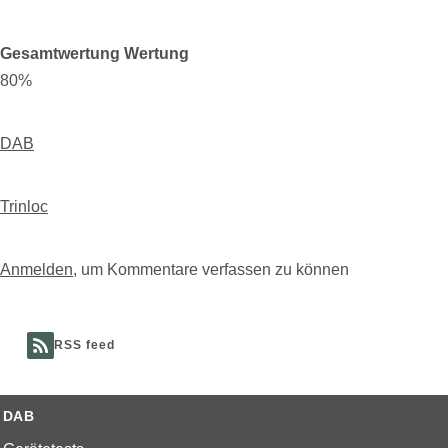
Gesamtwertung Wertung
80%
DAB
Trinloc
Anmelden
, um Kommentare verfassen zu können
RSS feed
DAB