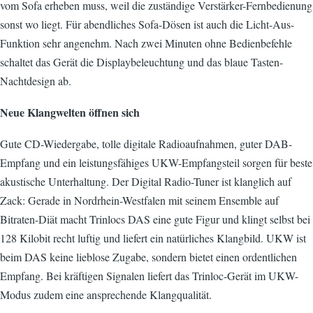
vom Sofa erheben muss, weil die zuständige Verstärker-Fernbedienung
sonst wo liegt. Für abendliches Sofa-Dösen ist auch die Licht-Aus-
Funktion sehr angenehm. Nach zwei Minuten ohne Bedienbefehle
schaltet das Gerät die Displaybeleuchtung und das blaue Tasten-
Nachtdesign ab.
Neue Klangwelten öffnen sich
Gute CD-Wiedergabe, tolle digitale Radioaufnahmen, guter DAB-
Empfang und ein leistungsfähiges UKW-Empfangsteil sorgen für beste
akustische Unterhaltung. Der Digital Radio-Tuner ist klanglich auf
Zack: Gerade in Nordrhein-Westfalen mit seinem Ensemble auf
Bitraten-Diät macht Trinlocs DAS eine gute Figur und klingt selbst bei
128 Kilobit recht luftig und liefert ein natürliches Klangbild. UKW ist
beim DAS keine lieblose Zugabe, sondern bietet einen ordentlichen
Empfang. Bei kräftigen Signalen liefert das Trinloc-Gerät im UKW-
Modus zudem eine ansprechende Klangqualität.