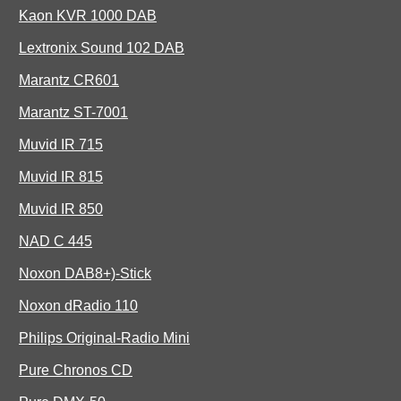
Kaon KVR 1000 DAB
Lextronix Sound 102 DAB
Marantz CR601
Marantz ST-7001
Muvid IR 715
Muvid IR 815
Muvid IR 850
NAD C 445
Noxon DAB8+)-Stick
Noxon dRadio 110
Philips Original-Radio Mini
Pure Chronos CD