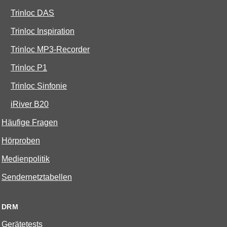
Trinloc DAS
Trinloc Inspiration
Trinloc MP3-Recorder
Trinloc P1
Trinloc Sinfonie
iRiver B20
Häufige Fragen
Hörproben
Medienpolitik
Sendernetztabellen
DRM
Gerätetests