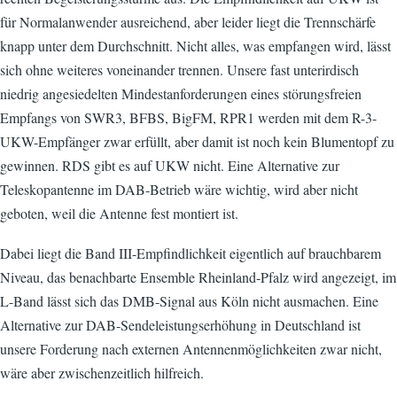
für Normalanwender ausreichend, aber leider liegt die Trennschärfe
knapp unter dem Durchschnitt. Nicht alles, was empfangen wird, lässt
sich ohne weiteres voneinander trennen. Unsere fast unterirdisch
niedrig angesiedelten Mindestanforderungen eines störungsfreien
Empfangs von SWR3, BFBS, BigFM, RPR1 werden mit dem R-3-
UKW-Empfänger zwar erfüllt, aber damit ist noch kein Blumentopf zu
gewinnen. RDS gibt es auf UKW nicht. Eine Alternative zur
Teleskopantenne im DAB-Betrieb wäre wichtig, wird aber nicht
geboten, weil die Antenne fest montiert ist.
Dabei liegt die Band III-Empfindlichkeit eigentlich auf brauchbarem
Niveau, das benachbarte Ensemble Rheinland-Pfalz wird angezeigt, im
L-Band lässt sich das DMB-Signal aus Köln nicht ausmachen. Eine
Alternative zur DAB-Sendeleistungserhöhung in Deutschland ist
unsere Forderung nach externen Antennenmöglichkeiten zwar nicht,
wäre aber zwischenzeitlich hilfreich.