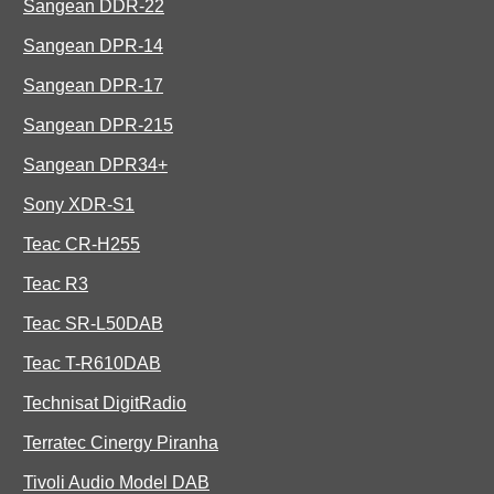
Sangean DDR-22
Sangean DPR-14
Sangean DPR-17
Sangean DPR-215
Sangean DPR34+
Sony XDR-S1
Teac CR-H255
Teac R3
Teac SR-L50DAB
Teac T-R610DAB
Technisat DigitRadio
Terratec Cinergy Piranha
Tivoli Audio Model DAB