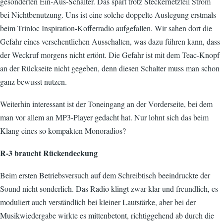
gesonderten Ein-Aus-Schalter. Das spart trotz Steckernetzteil Strom
bei Nichtbenutzung. Uns ist eine solche doppelte Auslegung erstmals
beim Trinloc Inspiration-Kofferradio aufgefallen. Wir sahen dort die
Gefahr eines versehentlichen Ausschalten, was dazu führen kann, dass
der Weckruf morgens nicht ertönt. Die Gefahr ist mit dem Teac-Knopf
an der Rückseite nicht gegeben, denn diesen Schalter muss man schon
ganz bewusst nutzen.
Weiterhin interessant ist der Toneingang an der Vorderseite, bei dem
man vor allem an MP3-Player gedacht hat. Nur lohnt sich das beim
Klang eines so kompakten Monoradios?
R-3 braucht Rückendeckung
Beim ersten Betriebsversuch auf dem Schreibtisch beeindruckte der
Sound nicht sonderlich. Das Radio klingt zwar klar und freundlich, es
moduliert auch verständlich bei kleiner Lautstärke, aber bei der
Musikwiedergabe wirkte es mittenbetont, richtiggehend ab durch die