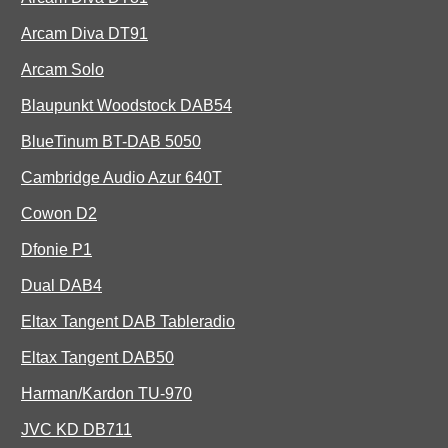
Arcam Diva DT91
Arcam Solo
Blaupunkt Woodstock DAB54
BlueTinum BT-DAB 5050
Cambridge Audio Azur 640T
Cowon D2
Dfonie P1
Dual DAB4
Eltax Tangent DAB Tableradio
Eltax Tangent DAB50
Harman/Kardon TU-970
JVC KD DB711