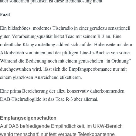
aber sonderlich praktisch ist diese Bedienlösung nicht.
Fazit
Ein bildschönes, modernes Tischradio in einer geradezu sensationell
guten Verarbeitungsqualität bietet Teac mit seinem R-3 an. Eine
ordentliche Klangvorstellung addiert sich auf der Habenseite mit dem
Akkubetrieb von hinten und der pfiffigen Line-In-Buchse von vorne.
Während die Bedienung noch mit einem genuschelten “in Ordnung”
durchgewunken wird, lässt sich die Empfangsperformance nur mit
einem glanzlosen Ausreichend etikettieren.
Eine prima Bereicherung der allzu konservativ daherkommenden
DAB-Tischradiogilde ist das Teac R-3 aber allemal.
Empfangseigenschaften
Auf DAB befriedigende Empfindlichkeit, im UKW-Bereich
wenig trennscharf, nur fest verbaute Teleskopantenne