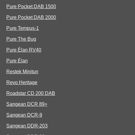
Pure Pocket DAB 1500
Pure Pocket DAB 2000
Pure Tempus-1
Pure The Bug
Pure Èlan RV40
Pure Élan
Restek Minitun
Revo Heritage
Roadstar CD 200 DAB
Sangean DCR 89+
Sangean DCR-9
Sangean DDR-203