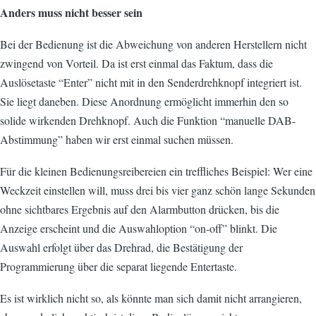
Anders muss nicht besser sein
Bei der Bedienung ist die Abweichung von anderen Herstellern nicht
zwingend von Vorteil. Da ist erst einmal das Faktum, dass die
Auslösetaste “Enter” nicht mit in den Senderdrehknopf integriert ist.
Sie liegt daneben. Diese Anordnung ermöglicht immerhin den so
solide wirkenden Drehknopf. Auch die Funktion “manuelle DAB-
Abstimmung” haben wir erst einmal suchen müssen.
Für die kleinen Bedienungsreibereien ein treffliches Beispiel: Wer eine
Weckzeit einstellen will, muss drei bis vier ganz schön lange Sekunden
ohne sichtbares Ergebnis auf den Alarmbutton drücken, bis die
Anzeige erscheint und die Auswahloption “on-off” blinkt. Die
Auswahl erfolgt über das Drehrad, die Bestätigung der
Programmierung über die separat liegende Entertaste.
Es ist wirklich nicht so, als könnte man sich damit nicht arrangieren,