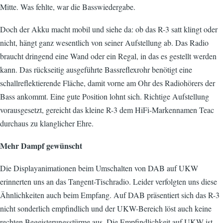
Mitte. Was fehlte, war die Basswiedergabe.
Doch der Akku macht mobil und siehe da: ob das R-3 satt klingt oder
nicht, hängt ganz wesentlich von seiner Aufstellung ab. Das Radio
braucht dringend eine Wand oder ein Regal, in das es gestellt werden
kann. Das rückseitig ausgeführte Bassreflexrohr benötigt eine
schallreflektierende Fläche, damit vorne am Ohr des Radiohörers der
Bass ankommt. Eine gute Position lohnt sich. Richtige Aufstellung
vorausgesetzt, gereicht das kleine R-3 dem HiFi-Markennamen Teac
durchaus zu klanglicher Ehre.
Mehr Dampf gewünscht
Die Displayanimationen beim Umschalten von DAB auf UKW
erinnerten uns an das Tangent-Tischradio. Leider verfolgten uns diese
Ähnlichkeiten auch beim Empfang. Auf DAB präsentiert sich das R-3
nicht sonderlich empfindlich und der UKW-Bereich löst auch keine
rechten Begeisterungsstürme aus. Die Empfindlichkeit auf UKW ist