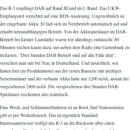
Das R-3 empfängt DAB auf Band III und im L-Band. Das UKW-
Empfangsteil verzichtet auf eine RDS-Auslesung. Ungewöhnlich ist
der eingebaute Akku. Er lädt sich im Netzbetrieb automatisch auf und
erlaubt netzunabhängigen Betrieb. Von der Akkuspieldauer im DAB-
Betrieb bei kleiner Lautstärke waren wir allerdings enttäuscht: 80
Minuten reichen kaum dazu, um neben dem Radio eine Gartenbank zu
lackieren. "Drei Stunden DAB-Betrieb sind auf alle Fälle drin",
versichert man mir bei Teac in Deutschland. Und tatsächlich, wir
hatten hier ein Produktmuster aus der ersten Bauserie mit niedriger
Seriennummer und der verbaute Akku hatte nur 1200 mAh, anstatt der
vorgesehenen 2400 mAh. Die versprochenen drei Stunden DAB-
Spieldauer erscheinen also realistisch.
Eine Weck- und Schlummerfunktion ist an Bord, fünf Stationstasten
gibt es pro Wellenbereich. Das ist eigentlich Standard.
Interessanterweise verfügt das R-3 an der Rückseite über einen