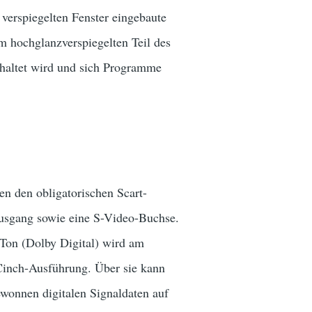
 verspiegelten Fenster eingebaute
m hochglanzverspiegelten Teil des
schaltet wird und sich Programme
.
en den obligatorischen Scart-
Ausgang sowie eine S-Video-Buchse.
Ton (Dolby Digital) wird am
Cinch-Ausführung. Über sie kann
wonnen digitalen Signaldaten auf