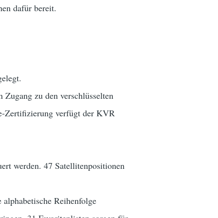
en dafür bereit.
gelegt.
n Zugang zu den verschlüsselten
-Zertifizierung verfügt der KVR
rt werden. 47 Satellitenpositionen
e alphabetische Reihenfolge