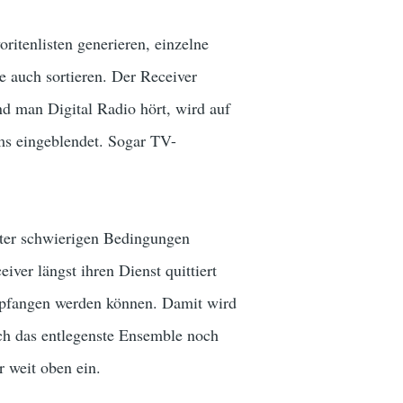
ritenlisten generieren, einzelne
 auch sortieren. Der Receiver
 man Digital Radio hört, wird auf
ms eingeblendet. Sogar TV-
ter schwierigen Bedingungen
er längst ihren Dienst quittiert
mpfangen werden können. Damit wird
h das entlegenste Ensemble noch
 weit oben ein.