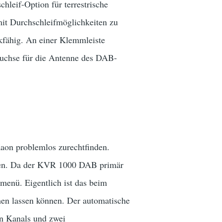
hleif-Option für terrestrische
mit Durchschleifmöglichkeiten zu
kfähig. An einer Klemmleiste
Buchse für die Antenne des DAB-
Kaon problemlos zurechtfinden.
oren. Da der KVR 1000 DAB primär
menü. Eigentlich ist das beim
hen lassen können. Der automatische
n Kanals und zwei