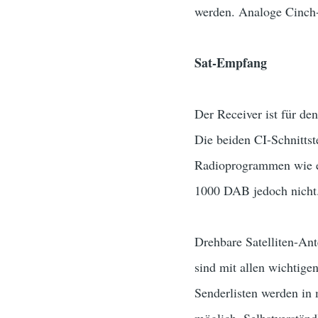
werden. Analoge Cinch-
Sat-Empfang
Der Receiver ist für de
Die beiden CI-Schnitts
Radioprogrammen wie et
1000 DAB jedoch nicht
Drehbare Satelliten-An
sind mit allen wichtige
Senderlisten werden in 