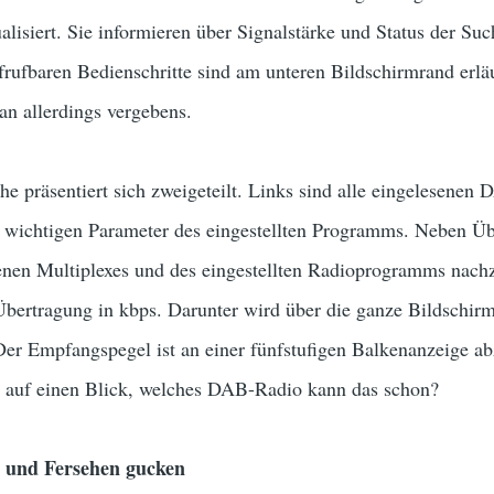
isiert. Sie informieren über Signalstärke und Status der Suc
ufrufbaren Bedienschritte sind am unteren Bildschirmrand erl
an allerdings vergebens.
 präsentiert sich zweigeteilt. Links sind alle eingelesenen
lle wichtigen Parameter des eingestellten Programms. Neben Ü
en Multiplexes und des eingestellten Radioprogramms nachzul
Übertragung in kbps. Darunter wird über die ganze Bildschir
Der Empfangspegel ist an einer fünfstufigen Balkenanzeige ab
 auf einen Blick, welches DAB-Radio kann das schon?
n und Fersehen gucken