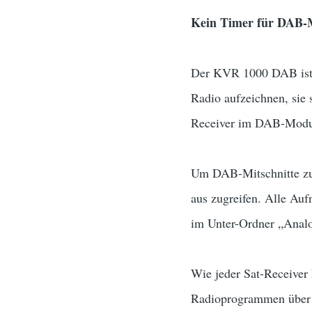
Kein Timer für DAB-M
Der KVR 1000 DAB ist mi
Radio aufzeichnen, sie 
Receiver im DAB-Modus
Um DAB-Mitschnitte zu 
aus zugreifen. Alle A
im Unter-Ordner „Anal
Wie jeder Sat-Receiver
Radioprogrammen über d