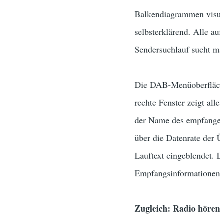
Balkendiagrammen visual
selbsterklärend. Alle a
Sendersuchlauf sucht m
Die DAB-Menüoberfläche
rechte Fenster zeigt a
der Name des empfangen
über die Datenrate der 
Lauftext eingeblendet. 
Empfangsinformationen
Zugleich: Radio höre