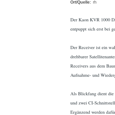
Ort/Quelle
rh
Der Kaon KVR 1000 DAB 
entpuppt sich erst bei 
Der Receiver ist ein w
drehbarer Satellitenant
Receivers aus dem Bauma
Aufnahme- und Wieder
Als Blickfang dient di
und zwei CI-Schnittste
Ergänzend werden dafür