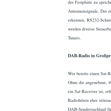
der Festplatte zu speic
Antennensignale. Der e
erkennen. RS232-Schnit
werden diverse Steuerb
Tuners.
DAB-Radio in Großpr
Wer bereits einen Sat-R
Ohne die angenehme, 4
ein Sat-Receiver ist, e
Radiohören eher stören
DAB-Sendersuchlauf für