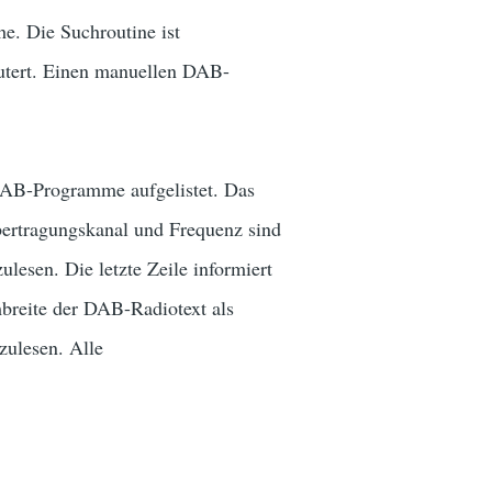
he. Die Suchroutine ist
äutert. Einen manuellen DAB-
 DAB-Programme aufgelistet. Das
bertragungskanal und Frequenz sind
esen. Die letzte Zeile informiert
mbreite der DAB-Radiotext als
zulesen. Alle