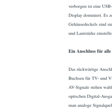
verborgen ist eine USB-
Display dominiert. Es z
Gehäusedeckels sind sie
und Lautstärke einstel
Ein Anschluss für alle
Das rückwärtige Anschlu
Buchsen für TV- und Vi
AV-Signale stehen wah
optischen Digital-Ausg
man analoge Signalquel