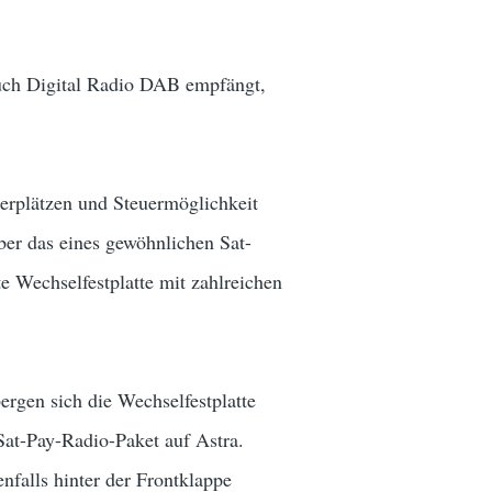
uch Digital Radio DAB empfängt,
herplätzen und Steuermöglichkeit
ber das eines gewöhnlichen Sat-
e Wechselfestplatte mit zahlreichen
rgen sich die Wechselfestplatte
Sat-Pay-Radio-Paket auf Astra.
falls hinter der Frontklappe