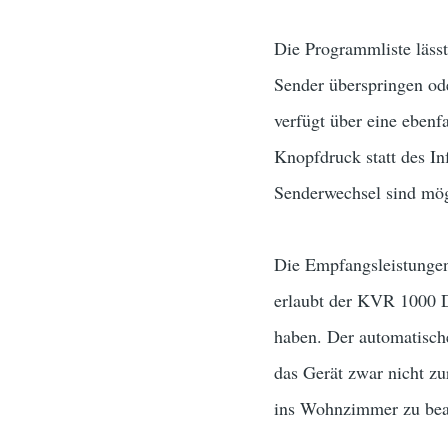
Die Programmliste lässt
Sender überspringen od
verfügt über eine eben
Knopfdruck statt des I
Senderwechsel sind mög
Die Empfangsleistunge
erlaubt der KVR 1000 D
haben. Der automatisch
das Gerät zwar nicht z
ins Wohnzimmer zu beam