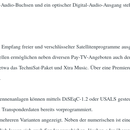
Audio-Buchsen und ein optischer Digital-Audio-Ausgang steh
n Empfang freier und verschlüsselter Satellitenprogramme aus
tellen ermöglichen neben diversen Pay-TV-Angeboten auch de
wa das TechniSat-Paket und Xtra Music. Über eine Premiere
.
tennenanlagen können mittels DiSEqC-1.2 oder USALS gesteue
n Transponderdaten bereits vorprogrammiert.
mehreren Varianten angezeigt. Neben der numerischen ist ein