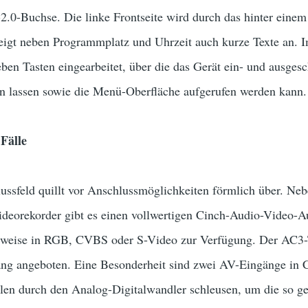
2.0-Buchse. Die linke Frontseite wird durch das hinter einem
eigt neben Programmplatz und Uhrzeit auch kurze Texte an. I
ben Tasten eingearbeitet, über die das Gerät ein- und ausge
len lassen sowie die Menü-Oberfläche aufgerufen werden kann
 Fälle
ssfeld quillt vor Anschlussmöglichkeiten förmlich über. Neb
deorekorder gibt es einen vollwertigen Cinch-Audio-Video-
lweise in RGB, CVBS oder S-Video zur Verfügung. Der AC3-
ang angeboten. Eine Besonderheit sind zwei AV-Eingänge in 
len durch den Analog-Digitalwandler schleusen, um die so ge