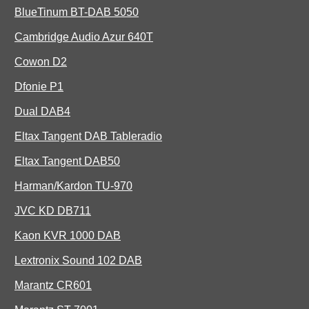
BlueTinum BT-DAB 5050
Cambridge Audio Azur 640T
Cowon D2
Dfonie P1
Dual DAB4
Eltax Tangent DAB Tableradio
Eltax Tangent DAB50
Harman/Kardon TU-970
JVC KD DB711
Kaon KVR 1000 DAB
Lextronix Sound 102 DAB
Marantz CR601