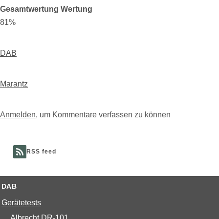
Gesamtwertung Wertung
81%
DAB
Marantz
Anmelden
, um Kommentare verfassen zu können
RSS feed
DAB
Gerätetests
Albrecht DR-101