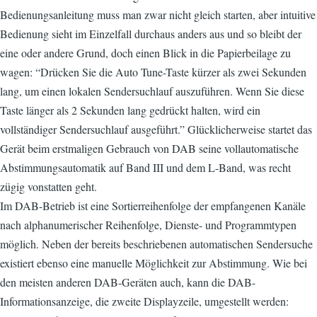
Bedienungsanleitung muss man zwar nicht gleich starten, aber intuitive
Bedienung sieht im Einzelfall durchaus anders aus und so bleibt der
eine oder andere Grund, doch einen Blick in die Papierbeilage zu
wagen: “Drücken Sie die Auto Tune-Taste kürzer als zwei Sekunden
lang, um einen lokalen Sendersuchlauf auszuführen. Wenn Sie diese
Taste länger als 2 Sekunden lang gedrückt halten, wird ein
vollständiger Sendersuchlauf ausgeführt.” Glücklicherweise startet das
Gerät beim erstmaligen Gebrauch von DAB seine vollautomatische
Abstimmungsautomatik auf Band III und dem L-Band, was recht
zügig vonstatten geht.
Im DAB-Betrieb ist eine Sortierreihenfolge der empfangenen Kanäle
nach alphanumerischer Reihenfolge, Dienste- und Programmtypen
möglich. Neben der bereits beschriebenen automatischen Sendersuche
existiert ebenso eine manuelle Möglichkeit zur Abstimmung. Wie bei
den meisten anderen DAB-Geräten auch, kann die DAB-
Informationsanzeige, die zweite Displayzeile, umgestellt werden: