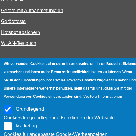
Geräte mit Aufnahmefunktion
Gerätetests
Hotspot absichern
WLAN-Testbuch
Datenschutz
|
Impressum
|
Kontakt
Wir verwenden Cookies auf unserer Internetseite, um Ihren Besuch effiziente
zu machen und Ihnen mehr Benutzerfreundlichkeit bieten zu können. Wenn
Sie in den Einstellungen Ihres Web-Browsers Cookies zugelassen haben und
unsere Internetseite weiterhin benutzen, heißt das für uns, dass Sie mit der
Weitere Informationen
Verwendung von Cookies einverstanden sind.
Grundlegend
Cookies für grundlegende Funktionen der Webseite.
Marketing
Cookies für angepasste Google-Werbeanzeigen.