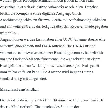
werden; große Kabelquerschnitten finden jedoch keinen Platz.
Zusätzlich lässt sich ein aktiver Subwoofer anschließen. Daneben
besitzt die Kompakte einen digitalen Ausgang, Cinch-
Anschlussmöglichkeiten für zwei Geräte mit Aufnahmemöglichkeiten
und ein weiteres Gerät, das lediglich über den Receiver wiedergegeben
werden soll.
Angeschlossen werden kann neben einer UKW-Antenne ebenso eine
Mittelwellen-Rahmen- und DAB-Antenne. Die DAB-Antenne
verdient ausnahmsweise besondere Beachtung, denn es handelt sich
um eine Dreiband-Magenetfußantenne, die – angebracht an einem
Eisengeländer – ihre Wirkung im schwach versorgten Ruhrgebiet
unmittelbar entfalten kann. Die Antenne wird in ganz Europa
standardmäßig mit ausgeliefert.
Manchmal umständlich
Die Gerätebedienung fällt leider nicht immer so leicht, wie man sich
das als Käufer erhofft. Ein eingehendes Studium der