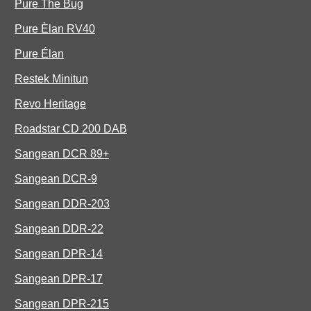
Pure The Bug
Pure Èlan RV40
Pure Élan
Restek Minitun
Revo Heritage
Roadstar CD 200 DAB
Sangean DCR 89+
Sangean DCR-9
Sangean DDR-203
Sangean DDR-22
Sangean DPR-14
Sangean DPR-17
Sangean DPR-215