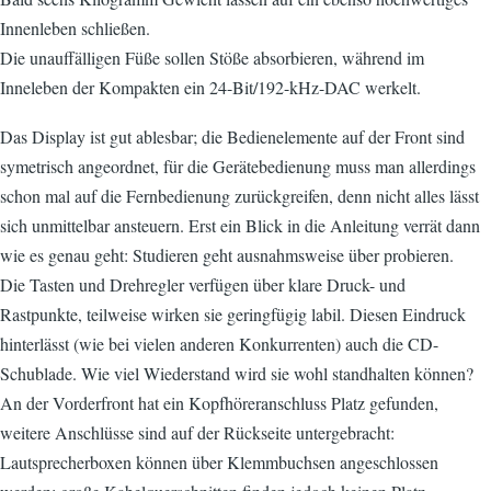
Innenleben schließen.
Die unauffälligen Füße sollen Stöße absorbieren, während im
Inneleben der Kompakten ein 24-Bit/192-kHz-DAC werkelt.
Das Display ist gut ablesbar; die Bedienelemente auf der Front sind
symetrisch angeordnet, für die Gerätebedienung muss man allerdings
schon mal auf die Fernbedienung zurückgreifen, denn nicht alles lässt
sich unmittelbar ansteuern. Erst ein Blick in die Anleitung verrät dann
wie es genau geht: Studieren geht ausnahmsweise über probieren.
Die Tasten und Drehregler verfügen über klare Druck- und
Rastpunkte, teilweise wirken sie geringfügig labil. Diesen Eindruck
hinterlässt (wie bei vielen anderen Konkurrenten) auch die CD-
Schublade. Wie viel Wiederstand wird sie wohl standhalten können?
An der Vorderfront hat ein Kopfhöreranschluss Platz gefunden,
weitere Anschlüsse sind auf der Rückseite untergebracht:
Lautsprecherboxen können über Klemmbuchsen angeschlossen