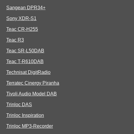
Sangean DPR34+
Sony XDR-S1
Teac CR-H255
Teac R3
Teac SR-L50DAB
Teac T-R610DAB
Technisat DigitRadio
Terratec Cinergy Piranha
Tivoli Audio Model DAB
Trinloc DAS
Trinloc Inspiration
Trinloc MP3-Recorder