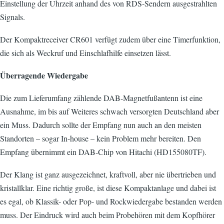
Einstellung der Uhrzeit anhand des von RDS-Sendern ausgestrahlten
Signals.
Der Kompaktreceiver CR601 verfügt zudem über eine Timerfunktion,
die sich als Weckruf und Einschlafhilfe einsetzen lässt.
Überragende Wiedergabe
Die zum Lieferumfang zählende DAB-Magnetfußantenn ist eine
Ausnahme, im bis auf Weiteres schwach versorgten Deutschland aber
ein Muss. Dadurch sollte der Empfang nun auch an den meisten
Standorten – sogar In-house – kein Problem mehr bereiten. Den
Empfang übernimmt ein DAB-Chip von Hitachi (HD155080TF).
Der Klang ist ganz ausgezeichnet, kraftvoll, aber nie übertrieben und
kristallklar. Eine richtig große, ist diese Kompaktanlage und dabei ist
es egal, ob Klassik- oder Pop- und Rockwiedergabe bestanden werden
muss. Der Eindruck wird auch beim Probehören mit dem Kopfhörer