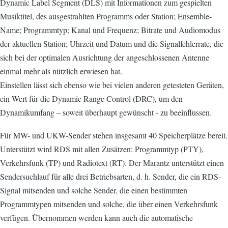
Dynamic Label Segment (DLS) mit Informationen zum gespielten
Musiktitel, des ausgestrahlten Programms oder Station; Ensemble-
Name; Programmtyp; Kanal und Frequenz; Bitrate und Audiomodus
der aktuellen Station; Uhrzeit und Datum und die Signalfehlerrate, die
sich bei der optimalen Ausrichtung der angeschlossenen Antenne
einmal mehr als nützlich erwiesen hat.
Einstellen lässt sich ebenso wie bei vielen anderen getesteten Geräten,
ein Wert für die Dynamic Range Control (DRC), um den
Dynamikumfang – soweit überhaupt gewünscht - zu beeinflussen.
Für MW- und UKW-Sender stehen insgesamt 40 Speicherplätze bereit.
Unterstützt wird RDS mit allen Zusätzen: Programmtyp (PTY),
Verkehrsfunk (TP) und Radiotext (RT). Der Marantz unterstützt einen
Sendersuchlauf für alle drei Betriebsarten, d. h. Sender, die ein RDS-
Signal mitsenden und solche Sender, die einen bestimmten
Programmtypen mitsenden und solche, die über einen Verkehrsfunk
verfügen. Übernommen werden kann auch die automatische