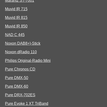
Marantz ST-7001
Muvid IR 715
Muvid IR 815
Muvid IR 850
NAD C 445
Noxon DAB8+)-Stick
Noxon dRadio 110
Philips Original-Radio Mini
Pure Chronos CD
Pure DMX-50
Pure DMX-60
Pure DRX-702ES
Pure Evoke 1 XT TriBand