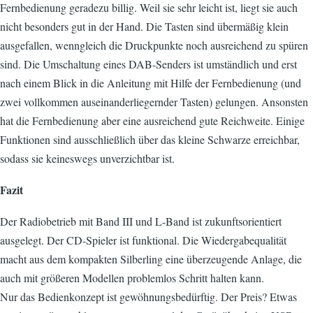
Fernbedienung geradezu billig. Weil sie sehr leicht ist, liegt sie auch
nicht besonders gut in der Hand. Die Tasten sind übermäßig klein
ausgefallen, wenngleich die Druckpunkte noch ausreichend zu spüren
sind. Die Umschaltung eines DAB-Senders ist umständlich und erst
nach einem Blick in die Anleitung mit Hilfe der Fernbedienung (und
zwei vollkommen auseinanderliegernder Tasten) gelungen. Ansonsten
hat die Fernbedienung aber eine ausreichend gute Reichweite. Einige
Funktionen sind ausschließlich über das kleine Schwarze erreichbar,
sodass sie keineswegs unverzichtbar ist.
Fazit
Der Radiobetrieb mit Band III und L-Band ist zukunftsorientiert
ausgelegt. Der CD-Spieler ist funktional. Die Wiedergabequalität
macht aus dem kompakten Silberling eine überzeugende Anlage, die
auch mit größeren Modellen problemlos Schritt halten kann.
Nur das Bedienkonzept ist gewöhnungsbedürftig. Der Preis? Etwas