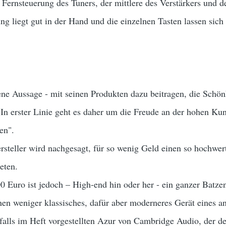
r Fernsteuerung des Tuners, der mittlere des Verstärkers und 
ng liegt gut in der Hand und die einzelnen Tasten lassen sich 
ene Aussage - mit seinen Produkten dazu beitragen, die Schön
In erster Linie geht es daher um die Freude an der hohen Kun
en".
teller wird nachgesagt, für so wenig Geld einen so hochwert
eten.
0 Euro ist jedoch – High-end hin oder her - ein ganzer Batze
nen weniger klassisches, dafür aber moderneres Gerät eines an
nfalls im Heft vorgestellten Azur von Cambridge Audio, der 