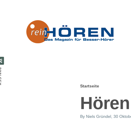
Direkt zum Inhalt
feed
Startseite
Pfadnavig
Hören
By
Niels Gründel
, 30 Oktob