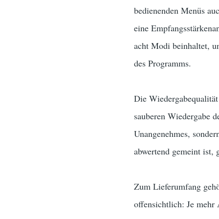
bedienenden Menüs auc
eine Empfangsstärkenan
acht Modi beinhaltet, 
des Programms.
Die Wiedergabequalität 
sauberen Wiedergabe der
Unangenehmes, sondern 
abwertend gemeint ist, 
Zum Lieferumfang gehör
offensichtlich: Je meh