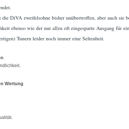
endet.
t die DiVA zweifelsohne bisher unübertroffen, aber auch sie be
hkeit ebenso wie der nur allzu oft eingesparte Ausgang für e
rtigen) Tunern leider noch immer eine Seltenheit.
en
dlichkeit.
en Wertung
lität.