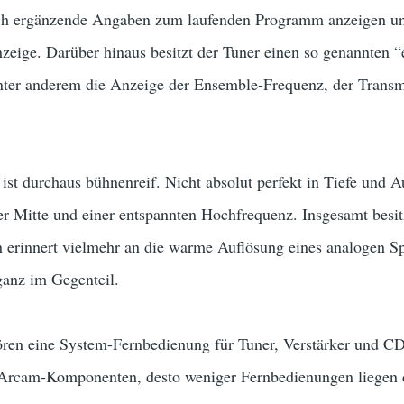
h ergänzende Angaben zum laufenden Programm anzeigen u
zeige. Darüber hinaus besitzt der Tuner einen so genannten 
unter anderem die Anzeige der Ensemble-Frequenz, der Transmi
ist durchaus bühnenreif. Nicht absolut perfekt in Tiefe und A
 Mitte und einer entspannten Hochfrequenz. Insgesamt besitz
erinnert vielmehr an die warme Auflösung eines analogen Sp
ganz im Gegenteil.
en eine System-Fernbedienung für Tuner, Verstärker und CD-P
r Arcam-Komponenten, desto weniger Fernbedienungen liegen d