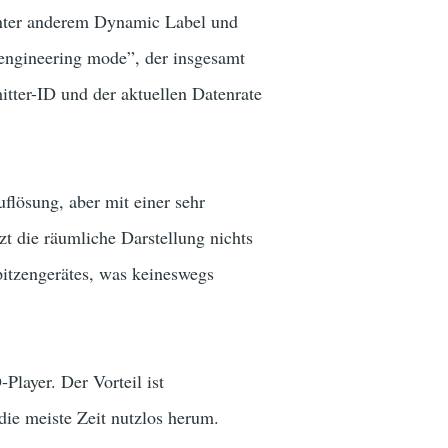
nter anderem Dynamic Label und
“engineering mode”, der insgesamt
tter-ID und der aktuellen Datenrate
uflösung, aber mit einer sehr
t die räumliche Darstellung nichts
itzengerätes, was keineswegs
layer. Der Vorteil ist
ie meiste Zeit nutzlos herum.