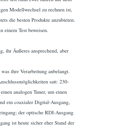
igen Modellwechsel zu rechnen ist,
ets die besten Produkte anzubieten.
n einem Test beweisen.
ig, ihr Äußeres ansprechend, aber
 was ihre Verarbeitung anbelangt.
Anschlussmöglichkeiten satt: 230-
 einen analogen Tuner, um einen
nd ein coaxialer Digital-Ausgang,
neingang; der optische RDI-Ausgang
ang ist heute sicher eher Stand der