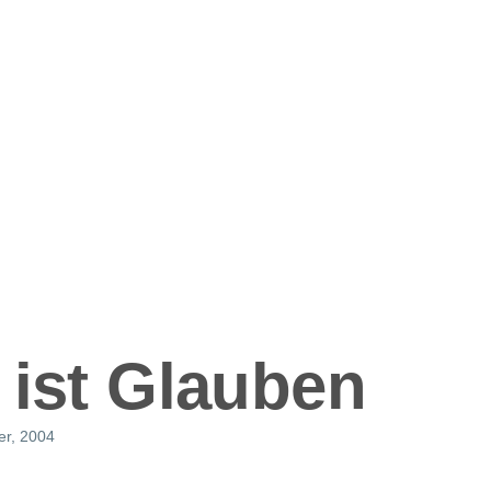
ation
 ist Glauben
er, 2004