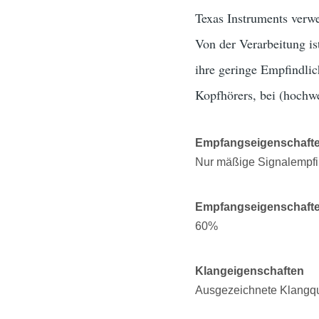
Texas Instruments verw
Von der Verarbeitung is
ihre geringe Empfindlic
Kopfhörers, bei (hochwe
Empfangseigenschaft
Nur mäßige Signalempfin
Empfangseigenschaft
60%
Klangeigenschaften
Ausgezeichnete Klangqua