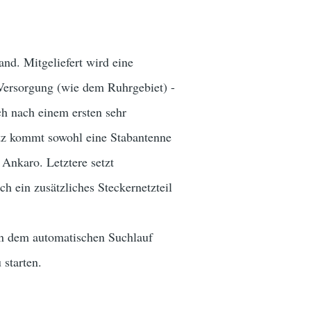
. Mitgeliefert wird eine
Versorgung (wie dem Ruhrgebiet) -
ch nach einem ersten sehr
tz kommt sowohl eine Stabantenne
nkaro. Letztere setzt
h ein zusätzliches Steckernetzteil
en dem automatischen Suchlauf
 starten.