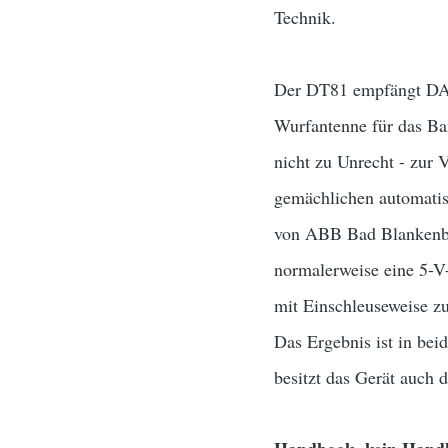
Technik.
Der DT81 empfängt DAB
Wurfantenne für das Ba
nicht zu Unrecht - zur
gemächlichen automati
von ABB Bad Blankenbu
normalerweise eine 5-V-
mit Einschleuseweise 
Das Ergebnis ist in be
besitzt das Gerät auch 