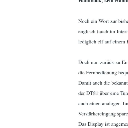
Handbook, kein Hand
Noch ein Wort zur bishe
englisch (auch im Inter
lediglich elf auf einem 
Doch nun zurück zu Emp
die Fernbedienung beque
Damit auch die bekannt
der DT81 über eine Tune
auch einen analogen Tu
Verstärkereingang spare
Das Display ist angemes