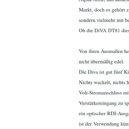
Markt, doch es gehört z
sondern vielmehr mit b
Ob die DiVA DT81 diese
Von ihren Ausmaßen her 
nicht übermäßig edel.
Die Diva ist gut fünf K
Nichts wackelt, nichts 
Volt-Stromanschluss mi
Verstärkereingang zu sp
ein optischer RDI-Ausg
ist der Verwendung künf