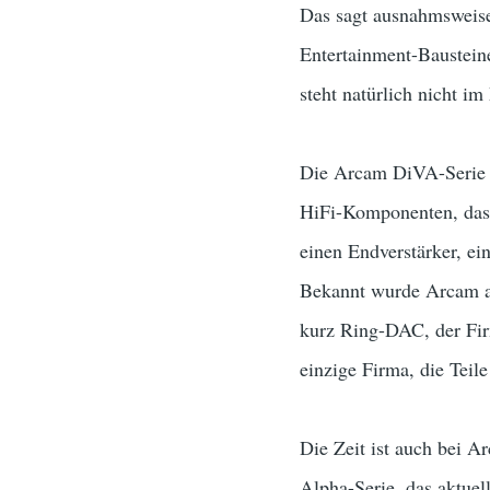
Das sagt ausnahmsweise
Entertainment-Baustein
steht natürlich nicht 
Die Arcam DiVA-Serie (
HiFi-Komponenten, das u
einen Endverstärker, e
Bekannt wurde Arcam au
kurz Ring-DAC, der Fir
einzige Firma, die Tei
Die Zeit ist auch bei A
Alpha-Serie, das aktuel