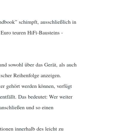
ndbook” schimpft, ausschließlich in
0 Euro teuren HiFi-Bausteins -
nd sowohl über das Gerät, als auch
ischer Reihenfolge anzeigen.
r gehört werden können, verfügt
ntfällt. Das bedeutet: Wer weiter
anschließen und so einen
ionen innerhalb des leicht zu