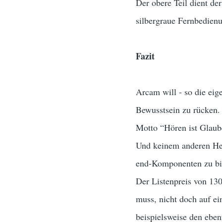
Der obere Teil dient de
silbergraue Fernbedienu
Fazit
Arcam will - so die eig
Bewusstsein zu rücken. 
Motto “Hören ist Glaub
Und keinem anderen Hers
end-Komponenten zu bi
Der Listenpreis von 130
muss, nicht doch auf ei
beispielsweise den ebe