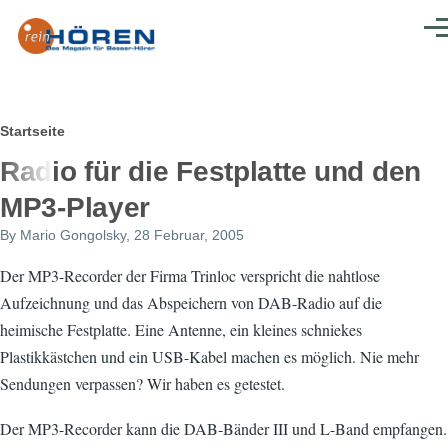
Direkt zum Inhalt
Men
Pfadnavigation
Startseite
Radio für die Festplatte und den
MP3-Player
By
Mario Gongolsky
, 28 Februar, 2005
Der MP3-Recorder der Firma Trinloc verspricht die nahtlose
Aufzeichnung und das Abspeichern von DAB-Radio auf die
heimische Festplatte. Eine Antenne, ein kleines schniekes
Plastikkästchen und ein USB-Kabel machen es möglich. Nie mehr
Sendungen verpassen? Wir haben es getestet.
Der MP3-Recorder kann die DAB-Bänder III und L-Band empfangen.