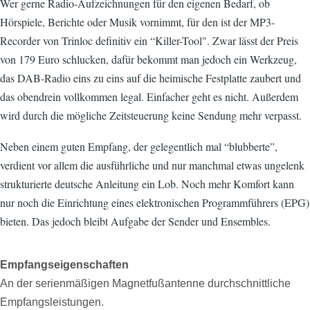
Wer gerne Radio-Aufzeichnungen für den eigenen Bedarf, ob
Hörspiele, Berichte oder Musik vornimmt, für den ist der MP3-
Recorder von Trinloc definitiv ein “Killer-Tool". Zwar lässt der Preis
von 179 Euro schlucken, dafür bekommt man jedoch ein Werkzeug,
das DAB-Radio eins zu eins auf die heimische Festplatte zaubert und
das obendrein vollkommen legal. Einfacher geht es nicht. Außerdem
wird durch die mögliche Zeitsteuerung keine Sendung mehr verpasst.
Neben einem guten Empfang, der gelegentlich mal “blubberte”,
verdient vor allem die ausführliche und nur manchmal etwas ungelenk
strukturierte deutsche Anleitung ein Lob. Noch mehr Komfort kann
nur noch die Einrichtung eines elektronischen Programmführers (EPG)
bieten. Das jedoch bleibt Aufgabe der Sender und Ensembles.
Empfangseigenschaften
An der serienmäßigen Magnetfußantenne durchschnittliche
Empfangsleistungen.