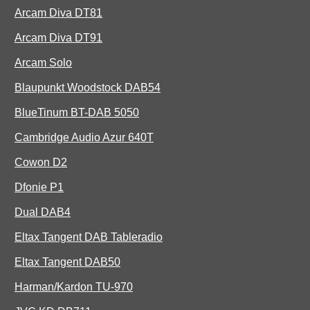
Arcam Diva DT81
Arcam Diva DT91
Arcam Solo
Blaupunkt Woodstock DAB54
BlueTinum BT-DAB 5050
Cambridge Audio Azur 640T
Cowon D2
Dfonie P1
Dual DAB4
Eltax Tangent DAB Tableradio
Eltax Tangent DAB50
Harman/Kardon TU-970