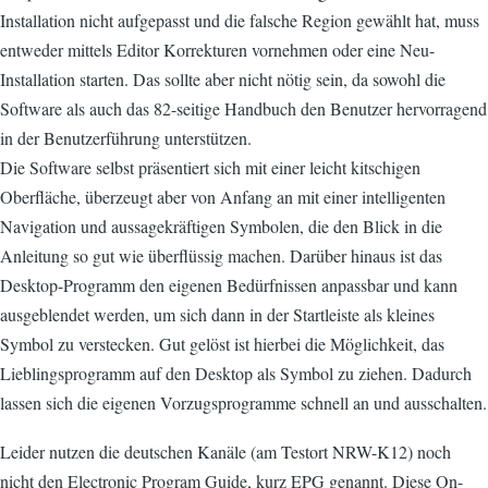
Installation nicht aufgepasst und die falsche Region gewählt hat, muss
entweder mittels Editor Korrekturen vornehmen oder eine Neu-
Installation starten. Das sollte aber nicht nötig sein, da sowohl die
Software als auch das 82-seitige Handbuch den Benutzer hervorragend
in der Benutzerführung unterstützen.
Die Software selbst präsentiert sich mit einer leicht kitschigen
Oberfläche, überzeugt aber von Anfang an mit einer intelligenten
Navigation und aussagekräftigen Symbolen, die den Blick in die
Anleitung so gut wie überflüssig machen. Darüber hinaus ist das
Desktop-Programm den eigenen Bedürfnissen anpassbar und kann
ausgeblendet werden, um sich dann in der Startleiste als kleines
Symbol zu verstecken. Gut gelöst ist hierbei die Möglichkeit, das
Lieblingsprogramm auf den Desktop als Symbol zu ziehen. Dadurch
lassen sich die eigenen Vorzugsprogramme schnell an und ausschalten.
Leider nutzen die deutschen Kanäle (am Testort NRW-K12) noch
nicht den Electronic Program Guide, kurz EPG genannt. Diese On-