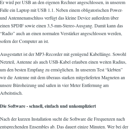
Er wird per USB an den eigenen Rechner angeschlossen, in unserem
Falle ein Laptop mit USB 1.1. Neben einem obligatorischen Power-
und Antennenanschluss verfügt das kleine Device außerdem über
einen SPDIF sowie einen 3,5-mm-Stereo-Ausgang. Damit kann das
“Radio” auch an einen normalen Verstärker angeschlossen werden,
sofern der Computer an ist.
Ausgestattet ist der MP3-Recorder mit genügend Kabellänge. Sowohl
Netzteil, Antenne als auch USB-Kabel erlauben einen weiten Radius,
um den besten Empfang zu ermöglichen. In unserem Test “klebten”
wir die Antenne mit dem überaus starken mitgelieferten Magneten an
unsere Büroheizung und saßen in vier Meter Entfernung am
Arbeitstisch.
Die Software - schnell, einfach und unkompliziert
Nach der kurzen Installation sucht die Software die Frequenzen nach
entsprechenden Ensembles ab. Das dauert einige Minuten. Wer bei der