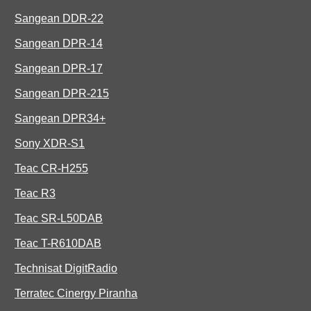
Sangean DDR-22
Sangean DPR-14
Sangean DPR-17
Sangean DPR-215
Sangean DPR34+
Sony XDR-S1
Teac CR-H255
Teac R3
Teac SR-L50DAB
Teac T-R610DAB
Technisat DigitRadio
Terratec Cinergy Piranha