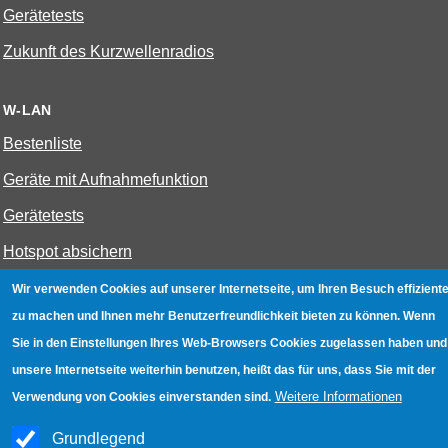
Gerätetests
Zukunft des Kurzwellenradios
W-LAN
Bestenliste
Geräte mit Aufnahmefunktion
Gerätetests
Hotspot absichern
WLAN-Testbuch
Wir verwenden Cookies auf unserer Internetseite, um Ihren Besuch effiziente
zu machen und Ihnen mehr Benutzerfreundlichkeit bieten zu können. Wenn
Sie in den Einstellungen Ihres Web-Browsers Cookies zugelassen haben und
Datenschutz
|
Impressum
|
Kontakt
unsere Internetseite weiterhin benutzen, heißt das für uns, dass Sie mit der
Weitere Informationen
Verwendung von Cookies einverstanden sind.
Grundlegend