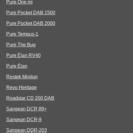
Pure One mi
Pure Pocket DAB 1500
Pure Pocket DAB 2000
Pure Tempus-1
Pure The Bug
Pure Èlan RV40
Pure Élan
Restek Minitun
Revo Heritage
Roadstar CD 200 DAB
Sangean DCR 89+
Sangean DCR-9
Sangean DDR-203