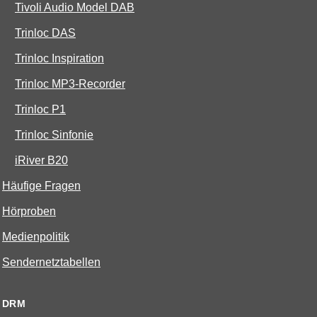
Tivoli Audio Model DAB
Trinloc DAS
Trinloc Inspiration
Trinloc MP3-Recorder
Trinloc P1
Trinloc Sinfonie
iRiver B20
Häufige Fragen
Hörproben
Medienpolitik
Sendernetztabellen
DRM