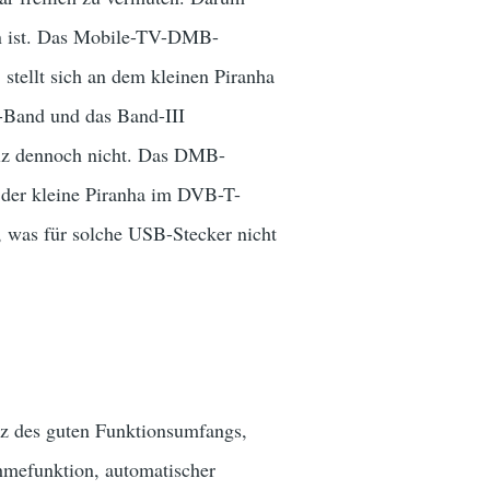
n ist. Das Mobile-TV-DMB-
tellt sich an dem kleinen Piranha
L-Band und das Band-III
lz dennoch nicht. Das DMB-
l der kleine Piranha im DVB-T-
, was für solche USB-Stecker nicht
tz des guten Funktionsumfangs,
ahmefunktion, automatischer