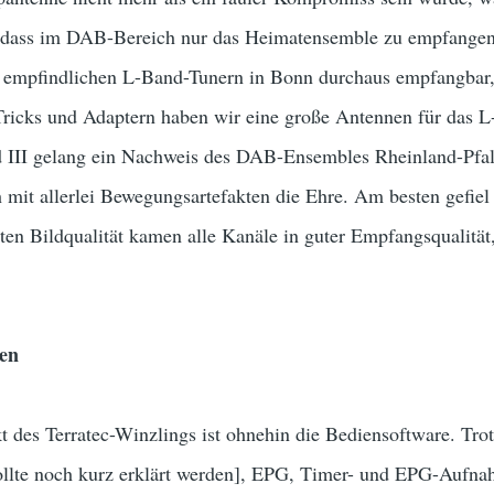
, dass im DAB-Bereich nur das Heimatensemble zu empfange
 empfindlichen L-Band-Tunern in Bonn durchaus empfangbar, s
 Tricks und Adaptern haben wir eine große Antennen für das 
d III gelang ein Nachweis des DAB-Ensembles Rheinland-Pfa
 mit allerlei Bewegungsartefakten die Ehre. Am besten gefie
ten Bildqualität kamen alle Kanäle in guter Empfangsqualität
en
 des Terratec-Winzlings ist ohnehin die Bediensoftware. Tro
[sollte noch kurz erklärt werden], EPG, Timer- und EPG-Aufn