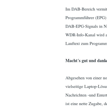
Im DAB-Bereich vermitt
Programmführer (EPG) im
DAB-EPG-Signals in NR
WDR-Info-Kanal wird al
Lauftext zum Programm
Macht´s gut und danke
Abgesehen von einer noc
vielseitige Laptop-Lös
Nachrichten -und Enter
ist eine nette Zugabe,