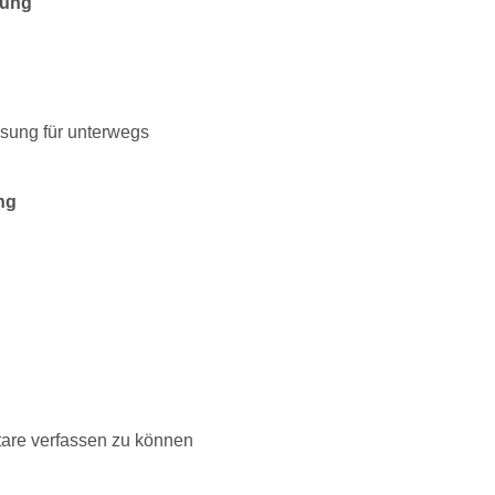
tung
ösung für unterwegs
ng
are verfassen zu können