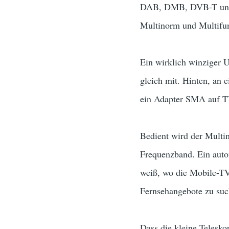
DAB, DMB, DVB-T und D
Multinorm und Multifunk
Ein wirklich winziger U
gleich mit. Hinten, an 
ein Adapter SMA auf TV
Bedient wird der Multin
Frequenzband. Ein auto
weiß, wo die Mobile-TV
Fernsehangebote zu such
Dass die kleine Telesk