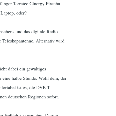
nger Terratec Cinergy Piranha.
 Laptop, oder?
nsehens und das digitale Radio
e Teleskopantenne. Alternativ wird
cht dabei ein gewaltiges
r eine halbe Stunde. Wohl dem, der
ortabel ist es, die DVB-T-
lnen deutschen Regionen sofort.
ar freilich zu vermuten. Darum