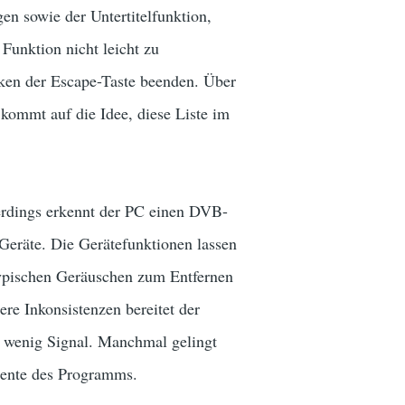
n sowie der Untertitelfunktion,
Funktion nicht leicht zu
cken der Escape-Taste beenden. Über
kommt auf die Idee, diese Liste im
erdings erkennt der PC einen DVB-
eräte. Die Gerätefunktionen lassen
 typischen Geräuschen zum Entfernen
re Inkonsistenzen bereitet der
wenig Signal. Manchmal gelingt
mente des Programms.