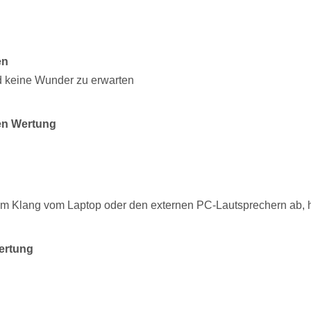
en
d keine Wunder zu erwarten
en Wertung
m Klang vom Laptop oder den externen PC-Lautsprechern ab, h
ertung