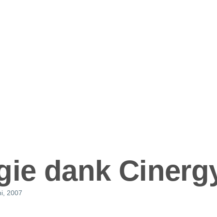
ation
gie dank Cinerg
ni, 2007