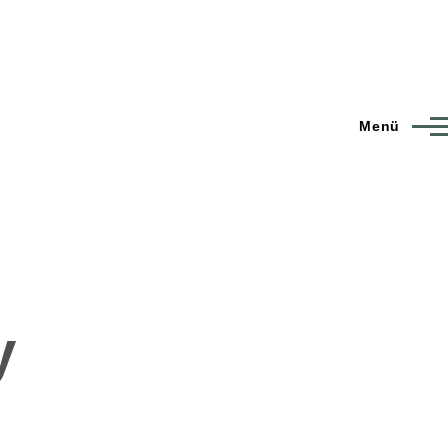
Menü
y