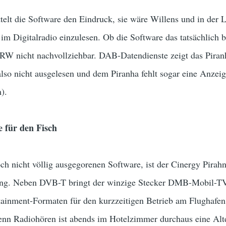
elt die Software den Eindruck, sie wäre Willens und in der L
 Digitalradio einzulesen. Ob die Software das tatsächlich b
W nicht nachvollziehbar. DAB-Datendienste zeigt das Piran
so nicht ausgelesen und dem Piranha fehlt sogar eine Anzei
).
 für den Fisch
h nicht völlig ausgegorenen Software, ist der Cinergy Pirahn
ung. Neben DVB-T bringt der winzige Stecker DMB-Mobil-TV,
tainment-Formaten für den kurzzeitigen Betrieb am Flughafe
 denn Radiohören ist abends im Hotelzimmer durchaus eine Alt