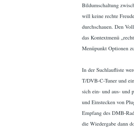
Bildumschaltung zwisch
will keine rechte Freud
durchschauen. Den Voll
das Kontextmenü „rechte
Menüpunkt Optionen zu
In der Suchlaufliste w
T/DVB-C-Tuner und eine
sich ein- und aus- und 
und Einstecken von Plug
Empfang des DMB-Radio
die Wiedergabe dann do