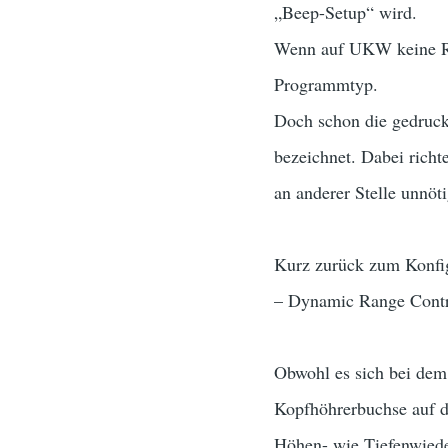
„Beep-Setup“ wird.
Wenn auf UKW keine RDS
Programmtyp.
Doch schon die gedruck
bezeichnet. Dabei richt
an anderer Stelle unnöt
Kurz zurück zum Konfig
– Dynamic Range Contr
Obwohl es sich bei dem
Kopfhöhrerbuchse auf d
Höhen- wie Tiefenwiede