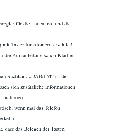
regler für die Lautstärke und die
it Taster funktioniert, erschließt
 in die Kurzanleitung schon Klarheit
inen Suchlauf, „DAB/FM“ ist der
ssen sich zusätzliche Informationen
ormationen.
ktisch, wenn mal das Telefon
erkehrt.
ät, dass das Belegen der Tasten