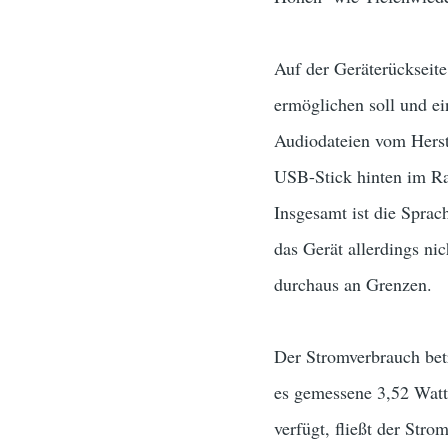
Auf der Geräterückseit
ermöglichen soll und ei
Audiodateien vom Herste
USB-Stick hinten im Ra
Insgesamt ist die Sprac
das Gerät allerdings ni
durchaus an Grenzen.
Der Stromverbrauch be
es gemessene 3,52 Watt
verfügt, fließt der Str