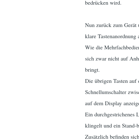
bedrücken wird.
Nun zurück zum Gerät un
klare Tastenanordnung 
Wie die Mehrfachbedien
sich zwar nicht auf Anh
bringt.
Die übrigen Tasten auf
Schnellumschalter zwisc
auf dem Display anzeig
Ein durchgestrichenes L
klingelt und ein Stand-
Zusätzlich befinden sic