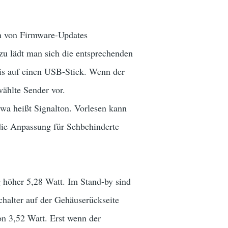
en von Firmware-Updates
zu lädt man sich die entsprechenden
nis auf einen USB-Stick. Wenn der
ählte Sender vor.
twa heißt Signalton. Vorlesen kann
 die Anpassung für Sehbehinderte
höher 5,28 Watt. Im Stand-by sind
halter auf der Gehäuserückseite
on 3,52 Watt. Erst wenn der