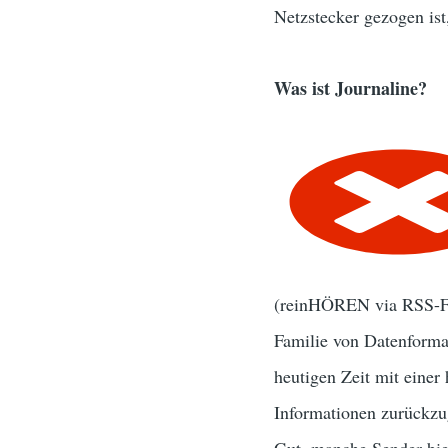
Netzstecker gezogen ist
Was ist Journaline?
(reinHÖREN via RSS-Fe
Familie von Datenformat
heutigen Zeit mit eine
Informationen zurückzug