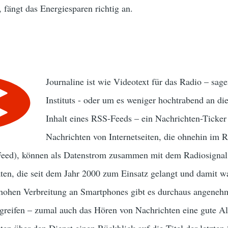
, fängt das Energiesparen richtig an.
Journaline ist wie Videotext für das Radio – sag
Instituts - oder um es weniger hochtrabend an die
Inhalt eines RSS-Feeds – ein Nachrichten-Ticker
Nachrichten von Internetseiten, die ohnehin im
ed), können als Datenstrom zusammen mit dem Radiosignal 
en, die seit dem Jahr 2000 zum Einsatz gelangt und damit wa
r hohen Verbreitung an Smartphones gibt es durchaus angeneh
reifen – zumal auch das Hören von Nachrichten eine gute Alte