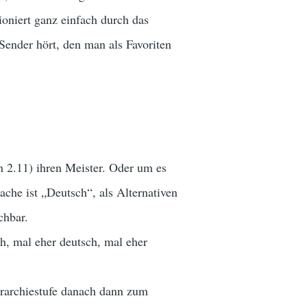
niert ganz einfach durch das
Sender hört, den man als Favoriten
n 2.11) ihren Meister. Oder um es
che ist „Deutsch“, als Alternativen
chbar.
ch, mal eher deutsch, mal eher
erarchiestufe danach dann zum