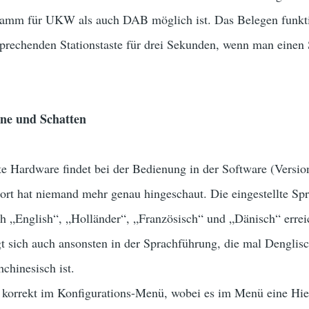
amm für UKW als auch DAB möglich ist. Das Belegen funktio
prechenden Stationstaste für drei Sekunden, wenn man einen 
ne und Schatten
e Hardware findet bei der Bedienung in der Software (Versio
rt hat niemand mehr genau hingeschaut. Die eingestellte Spra
h „English“, „Holländer“, „Französisch“ und „Dänisch“ errei
gt sich auch ansonsten in der Sprachführung, die mal Denglis
chinesisch ist.
h korrekt im Konfigurations-Menü, wobei es im Menü eine Hi