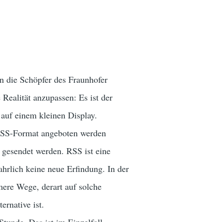
en die Schöpfer des Fraunhofer
 Realität anzupassen: Es ist der
 auf einem kleinen Display.
 RSS-Format angeboten werden
gesendet werden. RSS ist eine
hrlich keine neue Erfindung. In der
mere Wege, derart auf solche
rnative ist.