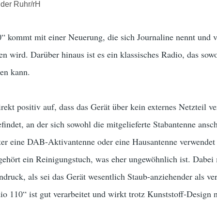
der Ruhr/rH
 kommt mit einer Neuerung, die sich Journaline nennt und vo
en wird. Darüber hinaus ist es ein klassisches Radio, das s
en kann.
ekt positiv auf, dass das Gerät über kein externes Netzteil v
indet, an der sich sowohl die mitgelieferte Stabantenne anschr
pter eine DAB-Aktivantenne oder eine Hausantenne verwendet
hört ein Reinigungstuch, was eher ungewöhnlich ist. Dabei m
ndruck, als sei das Gerät wesentlich Staub-anziehender als ve
 110“ ist gut verarbeitet und wirkt trotz Kunststoff-Design 