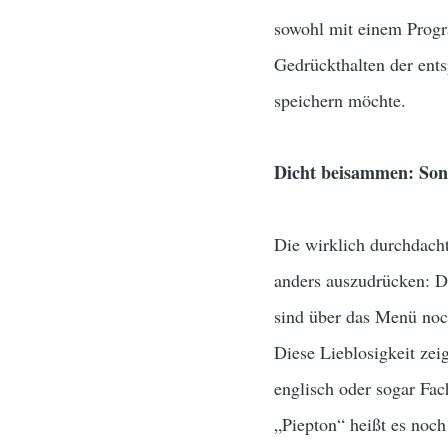
sowohl mit einem Progr
Gedrückthalten der ents
speichern möchte.
Dicht beisammen: Son
Die wirklich durchdacht
anders auszudrücken: Do
sind über das Menü noc
Diese Lieblosigkeit zei
englisch oder sogar Fach
„Piepton“ heißt es noc