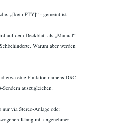
he: „[kein PTY]“ - gemeint ist
wird auf dem Deckblatt als „Manual“
an Sehbehinderte. Warum aber werden
 und etwa eine Funktion namens DRC
-Sendern auszugleichen.
 nur via Stereo-Anlage oder
sgewogenen Klang mit angenehmer