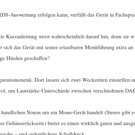
-Auswertung erfolgen kann, verfällt das Gerät in Fachsprac
te Kurzanleitung weist wahrscheinlich darauf hin, denn sie 
et sich das Gerät mit seiner ertastbaren Menüführung extra 
ige Hürden geschaffen?
urationsmenü. Dort lassen sich zwei Weckzeiten einstellen
ol, um Lautstärke-Unterschiede zwischen verschiedenen DAB
 handlichen Noxon um ein Mono-Gerät handelt (Stereo gibt es
er Gehäuserückseite) bietet es einen wirklich guten und au
rgabe – und ordentlichem Schalldruck.