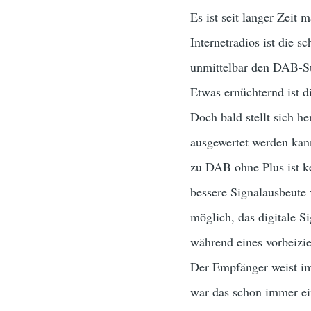
Es ist seit langer Zeit 
Internetradios ist die 
unmittelbar den DAB-S
Etwas ernüchternd ist d
Doch bald stellt sich h
ausgewertet werden kan
zu DAB ohne Plus ist ke
bessere Signalausbeute 
möglich, das digitale S
während eines vorbeizi
Der Empfänger weist im
war das schon immer ei