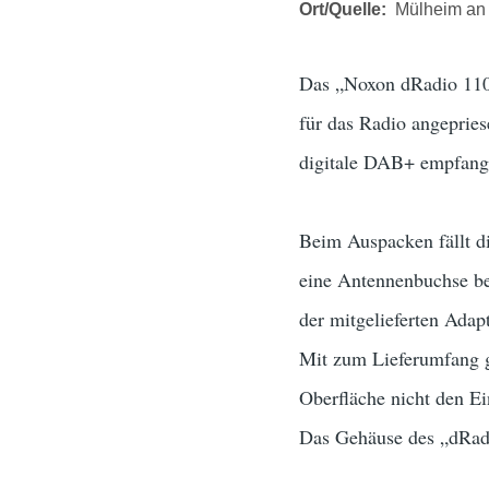
Ort/Quelle
Mülheim an 
Das „Noxon dRadio 110“
für das Radio angepries
digitale DAB+ empfang
Beim Auspacken fällt dir
eine Antennenbuchse bef
der mitgelieferten Ada
Mit zum Lieferumfang ge
Oberfläche nicht den Ei
Das Gehäuse des „dRadio