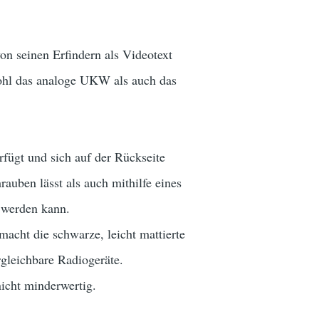
n seinen Erfindern als Videotext
owohl das analoge UKW als auch das
erfügt und sich auf der Rückseite
auben lässt als auch mithilfe eines
 werden kann.
acht die schwarze, leicht mattierte
rgleichbare Radiogeräte.
nicht minderwertig.