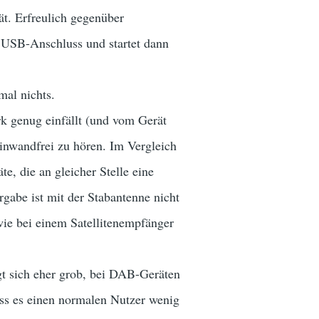
rät. Erfreulich gegenüber
en USB-Anschluss und startet dann
mal nichts.
rk genug einfällt (und vom Gerät
inwandfrei zu hören. Im Vergleich
, die an gleicher Stelle eine
rgabe ist mit der Stabantenne nicht
 wie bei einem Satellitenempfänger
t sich eher grob, bei DAB-Geräten
ass es einen normalen Nutzer wenig