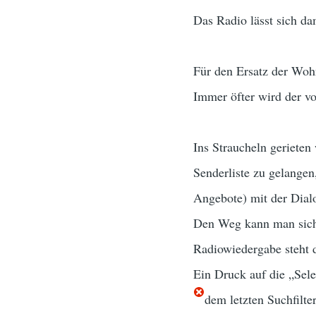
Das Radio lässt sich da
Für den Ersatz der Woh
Immer öfter wird der vo
Ins Straucheln gerieten
Senderliste zu gelangen
Angebote) mit der Dialo
Den Weg kann man sich 
Radiowiedergabe steht d
Ein Druck auf die „Sele
dem letzten Suchfilte