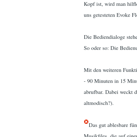
Kopf ist, wird man hilf
uns getesteten Evoke F
Die Bediendialoge stehe
So oder so: Die Bedien
Mit den weiteren Funkti
- 90 Minuten in 15 Minu
abrufbar. Dabei weckt 
altmodisch?).
Das gut ablesbare fü
Musikfiles, die auf ein