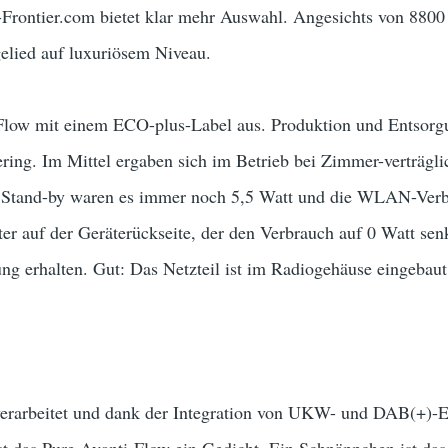
rontier.com bietet klar mehr Auswahl. Angesichts von 8800
elied auf luxuriösem Niveau.
i Flow mit einem ECO-plus-Label aus. Produktion und Entsor
ring. Im Mittel ergaben sich im Betrieb bei Zimmer-verträgl
m Stand-by waren es immer noch 5,5 Watt und die WLAN-Verbin
ter auf der Geräterückseite, der den Verbrauch auf 0 Watt s
ung erhalten. Gut: Das Netzteil ist im Radiogehäuse eingebaut
verarbeitet und dank der Integration von UKW- und DAB(+)-E