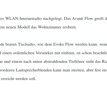
eres WLAN-Internetradio nachgelegt. Das Avanti Flow greift 
 dem neuen Modell das Wohnzimmer erobern.
de braven Tischadio, wie dem Evoke Flow werden kann, wenn
 einen ordentlichen Verstärker mit einbaut, ist schon beachtl
ne und einem nach unten abstrahlenden Tieftöner sieht das Ra
 vorderen Lautsprecherblenden kann man streiten, aber fest st
erreicht werden soll.