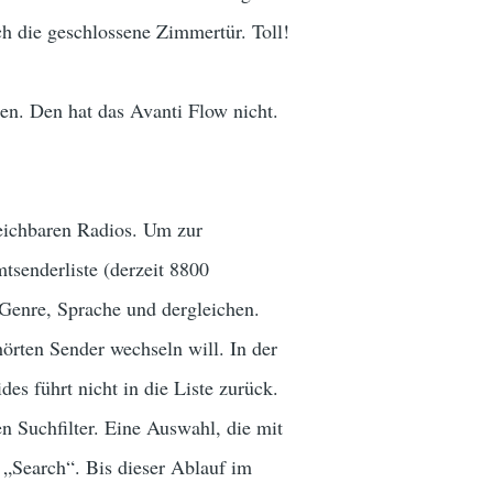
ch die geschlossene Zimmertür. Toll!
en. Den hat das Avanti Flow nicht.
gleichbaren Radios. Um zur
tsenderliste (derzeit 8800
 Genre, Sprache und dergleichen.
rten Sender wechseln will. In der
es führt nicht in die Liste zurück.
en Suchfilter. Eine Auswahl, die mit
e
„Search“. Bis dieser Ablauf im