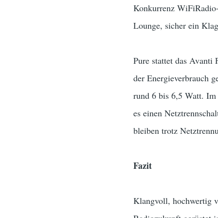
Konkurrenz WiFiRadio-F
Lounge, sicher ein Klag
Pure stattet das Avant
der Energieverbrauch ge
rund 6 bis 6,5 Watt. I
es einen Netztrennschal
bleiben trotz Netztrenn
Fazit
Klangvoll, hochwertig 