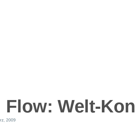
ation
i Flow: Welt-Kon
rz, 2009