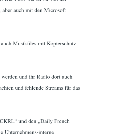
, aber auch mit den Microsoft
uch Musikfiles mit Kopierschutz
t werden und ihr Radio dort auch
rachten und fehlende Streams für das
e „CKRL“ und den „Daily French
die Unternehmens-interne