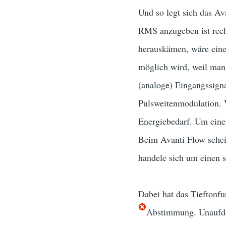
Und so legt sich das Av
RMS anzugeben ist recht
herauskämen, wäre eine 
möglich wird, weil man 
(analoge) Eingangssigna
Pulsweitenmodulation. V
Energiebedarf. Um eine
Beim Avanti Flow schei
handele sich um einen st
Dabei hat das Tieftonfu
Abstimmung. Unaufdrin