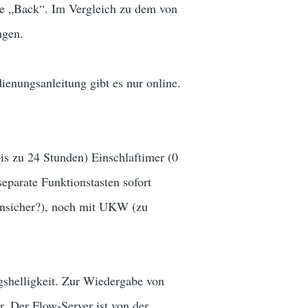
ste „Back“. Im Vergleich zu dem von
ngen.
ienungsanleitung gibt es nur online.
is zu 24 Stunden) Einschlaftimer (0
eparate Funktionstasten sofort
 unsicher?), noch mit UKW (zu
shelligkeit. Zur Wiedergabe von
r. Der Flow-Server ist von der