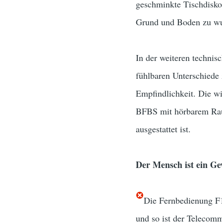
geschminkte Tischdisko
Grund und Boden zu 
In der weiteren techni
fühlbaren Unterschiede
Empfindlichkeit. Die 
BFBS mit hörbarem Rau
ausgestattet ist.
Der Mensch ist ein Ge
Die Fernbedienung F1
und so ist der Telecom