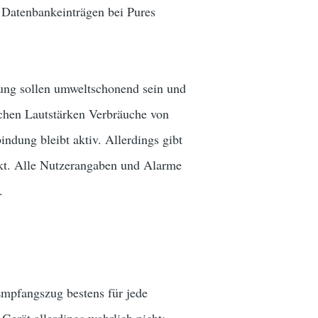
 Datenbankeinträgen bei Pures
gung sollen umweltschonend sein und
ichen Lautstärken Verbräuche von
dung bleibt aktiv. Allerdings gibt
enkt. Alle Nutzerangaben und Alarme
.
mpfangszug bestens für jede