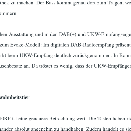
thek zu machen. Der Bass kommt genau dort zum Tragen, wo 
wummern.
schen Ausstattung und in den DAB(+) und UKW-Empfangseigen
 zum Evoke-Modell: Im digitalen DAB-Radioempfang präsentie
wirkt beim UKW-Empfang deutlich zurückgenommen. In Bon
schbesatz an. Da tröstet es wenig, dass der UKW-Empfänger
wohnheitstier
0RF ist eine genauere Betrachtung wert. Die Tasten haben ric
mander absolut angenehm zu handhaben. Zudem handelt es si