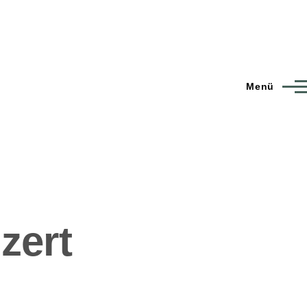
Menü
zert