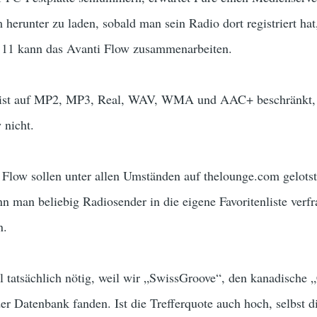
herunter zu laden, sobald man sein Radio dort registriert hat
 11 kann das Avanti Flow zusammenarbeiten.
 ist auf MP2, MP3, Real, WAV, WMA und AAC+ beschränkt, a
 nicht.
 Flow sollen unter allen Umständen auf thelounge.com gelots
nn man beliebig Radiosender in die eigene Favoritenliste verf
n.
ll tatsächlich nötig, weil wir „SwissGroove“, den kanadisch
der Datenbank fanden. Ist die Trefferquote auch hoch, selbst 