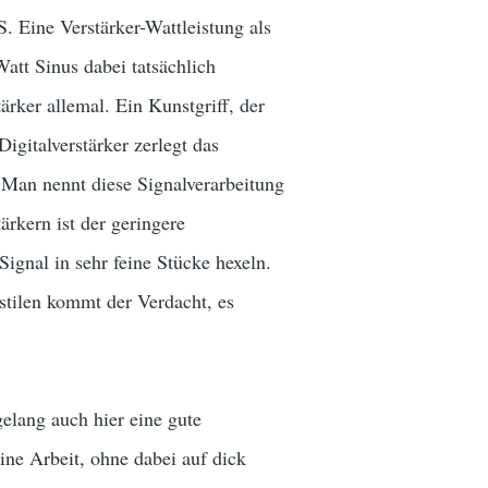
S. Eine Verstärker-Wattleistung als
att Sinus dabei tatsächlich
rker allemal. Ein Kunstgriff, der
igitalverstärker zerlegt das
. Man nennt diese Signalverarbeitung
rkern ist der geringere
gnal in sehr feine Stücke hexeln.
stilen kommt der Verdacht, es
gelang auch hier eine gute
ine Arbeit, ohne dabei auf dick