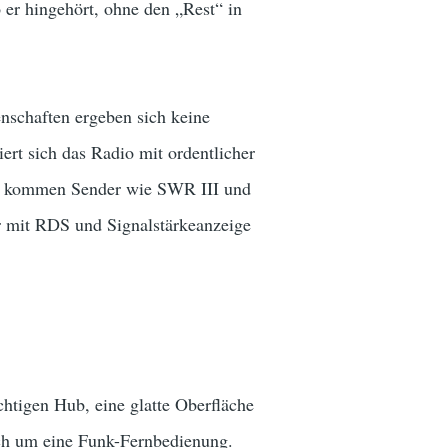
er hingehört, ohne den „Rest“ in
schaften ergeben sich keine
rt sich das Radio mit ordentlicher
n kommen Sender wie SWR III und
 mit RDS und Signalstärkeanzeige
htigen Hub, eine glatte Oberfläche
ch um eine Funk-Fernbedienung.