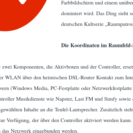
Farbbildschirm und einem unüber
dominiert wird. Das Ding sieht s
deutschen Kultserie „Raumpatrou
Die Koordinaten im Raumfeld
e zwei Komponenten, die Aktivboxen und der Controller, erset
per WLAN über den heimischen DSL-Router Kontakt zum Inter
ern (Windows Media, PC-Festplatte oder Netzwerkfestplatte
ontroller Musikdienste wie Napster, Last FM und Simfy sowie
sgewählten Inhalte an die Teufel-Lautsprecher. Zusätzlich ste
zur Verfügung, der über den Controller aktiviert werden kann.
 das Netzwerk eingebunden werden.