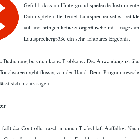
Gefühl, dass im Hintergrund spielende Instrumente
Dafür spielen die Teufel-Lautsprecher selbst bei kl
auf und bringen keine Störgeräusche mit. Insgesamt
Lautsprechergröße ein sehr achtbares Ergebnis.
ne Bedienung bereiten keine Probleme. Die Anwendung ist übe
Touchscreen geht flüssig von der Hand. Beim Programmwechse
sst sich nichts sagen.
zer
fällt der Controller rasch in einen Tiefschlaf. Auffällig: Nac