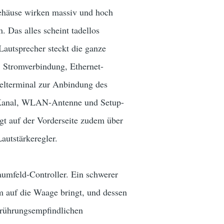
Gehäuse wirken massiv und hoch
 Das alles scheint tadellos
 Lautsprecher steckt die ganze
. Stromverbindung, Ethernet-
elterminal zur Anbindung des
 Kanal, WLAN-Antenne und Setup-
ügt auf der Vorderseite zudem über
autstärkeregler.
aumfeld-Controller. Ein schwerer
 auf die Waage bringt, und dessen
erührungsempfindlichen