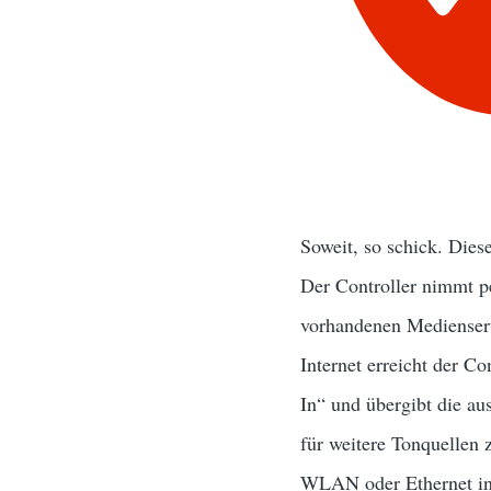
Soweit, so schick. Dies
Der Controller nimmt 
vorhandenen Medienserv
Internet erreicht der C
In“ und übergibt die au
für weitere Tonquellen 
WLAN oder Ethernet in