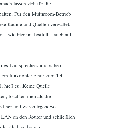
anach lassen sich für die
halten. Für den Multiroom-Betrieb
iese Räume und Quellen verwaltet.
 – wie hier im Testfall – auch auf
g des Lautsprechers und gaben
em funktionierte nur zum Teil.
, hieß es „Keine Quelle
en, löschten niemals die
und her und waren irgendwo
r LAN an den Router und schließlich
 letztlich verborgen.