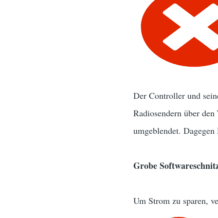
Der Controller und sei
Radiosendern über den 
umgeblendet. Dagegen lä
Grobe Softwareschnit
Um Strom zu sparen, ver