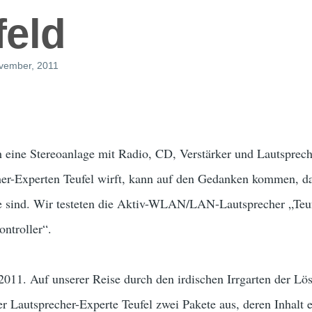
eld
ovember, 2011
 eine Stereoanlage mit Radio, CD, Verstärker und Lautsprech
er-Experten Teufel wirft, kann auf den Gedanken kommen, da
e sind. Wir testeten die Aktiv-WLAN/LAN-Lautsprecher „Te
ntroller“.
 2011. Auf unserer Reise durch den irdischen Irrgarten der 
er Lautsprecher-Experte Teufel zwei Pakete aus, deren Inhalt e