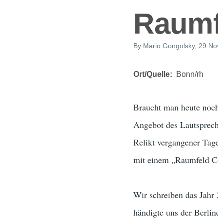
Raumf
By
Mario Gongolsky
, 29 N
Ort/Quelle
Bonn/rh
Braucht man heute noch
Angebot des Lautsprech
Relikt vergangener Tag
mit einem „Raumfeld Co
Wir schreiben das Jahr
händigte uns der Berlin