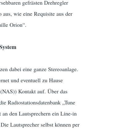
sehbaren gefrästen Drehregler
o aus, wie eine Requisite aus der
ille Orion“.
-System
zen dabei eine ganze Stereoanlage.
net und eventuell zu Hause
 (NAS)) Kontakt auf. Über das
 die Radiostationsdatenbank „Tune
ht an den Lautsprechern ein Line-in
 Die Lautsprecher selbst können per