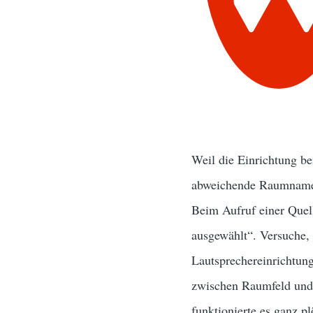
Weil die Einrichtung be
abweichende Raumnamen 
Beim Aufruf einer Quel
ausgewählt“. Versuche, 
Lautsprechereinrichtun
zwischen Raumfeld und 
funktionierte es ganz p