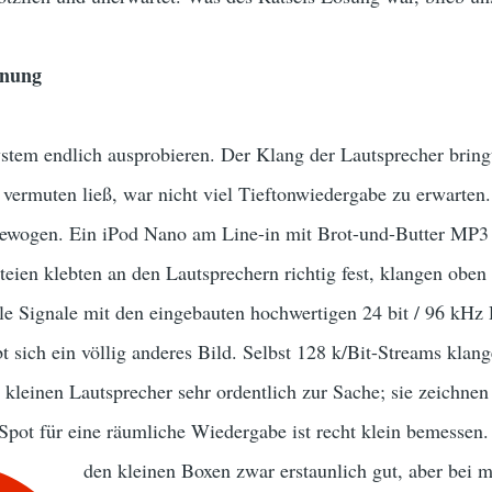
dnung
stem endlich ausprobieren. Der Klang der Lautsprecher brin
vermuten ließ, war nicht viel Tieftonwiedergabe zu erwarten.
gewogen. Ein iPod Nano am Line-in mit Brot-und-Butter MP3 
ien klebten an den Lautsprechern richtig fest, klangen oben
le Signale mit den eingebauten hochwertigen 24 bit / 96 kHz
t sich ein völlig anderes Bild. Selbst 128 k/Bit-Streams kla
 kleinen Lautsprecher sehr ordentlich zur Sache; sie zeichnen 
Spot für eine räumliche Wiedergabe ist recht klein bemessen.
den kleinen Boxen zwar erstaunlich gut, aber bei 