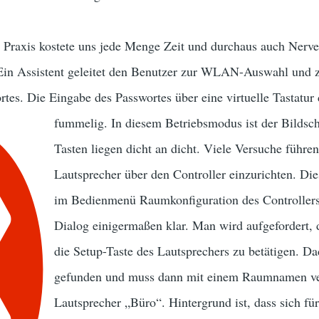
e Praxis kostete uns jede Menge Zeit und durchaus auch Nerve
Ein Assistent geleitet den Benutzer zur WLAN-Auswahl und 
tes. Die Eingabe des Passwortes über eine virtuelle Tastatur 
fummelig. In diesem
Betriebsmodus ist der Bildsch
Tasten liegen dicht an dicht. Viele Versuche führe
Lautsprecher über den Controller einzurichten. Die
im Bedienmenü Raumkonfiguration des Controllers. 
Dialog einigermaßen klar. Man wird aufgefordert, 
die Setup-Taste des Lautsprechers zu betätigen. D
gefunden und muss dann mit einem Raumnamen ver
Lautsprecher „Büro“. Hintergrund ist, dass sich f