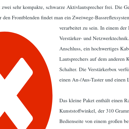
t zwei sehr kompakte, schwarze Aktivlautsprecher frei. Die 
r den Frontblenden findet man ein Zweiwege-Bassreflexsystem.
verarbeitet zu sein. In einem der
Verstärker- und Netzwerktechnik
Anschluss, ein hochwertiges Kab
Lautsprechers auf dem anderen
Schalter. Die Verstärkerbox verf
einen An-/Aus-Taster und einen L
Das kleine Paket enthält einen R
Kunststoffwinkel, der 310 Gramm
Bedienseite von einem großen b