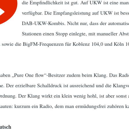
die Empfindlichkeit ist gut. Auf UKW ist eine ma
verfügbar. Die Empfangsleistung auf UKW ist bess
DAB-UKW-Kombis. Nicht nur, dass der automatisch
Stationen einen Stopp einlegte, mit manueller A
sowie die BigFM-Frequenzen für Koblenz 104,0 und Köln 1
aben „Pure One flow“-Besitzer zudem beim Klang. Das Radio
. Der erzielbare Schalldruck ist ausreichend und die Klangvor
nung. Der Klang wirkt ein klein wenig hohl, ist aber sonst a
Lauten: kurzum ein Radio, dem man ermüdungsfrei zuhören k
utsch