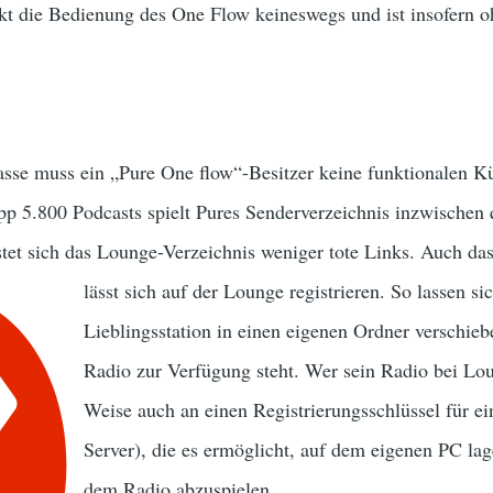
kt die Bedienung des One Flow keineswegs und ist insofern o
lasse muss ein „Pure One flow“-Besitzer keine funktionalen
p 5.800 Podcasts spielt Pures Senderverzeichnis inzwischen q
stet sich das Lounge-Verzeichnis weniger tote Links. Auch da
lässt sich auf der Lounge registrieren. So lassen s
Lieblingsstation in einen eigenen Ordner verschieb
Radio zur Verfügung steht. Wer sein Radio bei Lou
Weise auch an einen Registrierungsschlüssel für e
Server), die es ermöglicht, auf dem eigenen PC 
dem Radio abzuspielen.