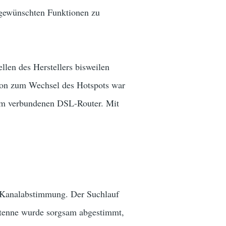
 gewünschten Funktionen zu
en des Herstellers bisweilen
ktion zum Wechsel des Hotspots war
em verbundenen DSL-Router. Mit
 Kanalabstimmung. Der Suchlauf
antenne wurde sorgsam abgestimmt,