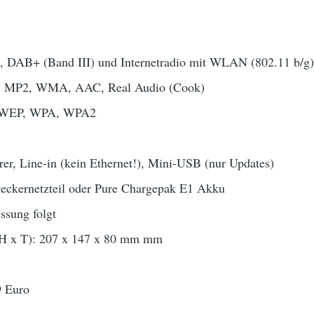
DAB+ (Band III) und Internetradio mit WLAN (802.11 b/g)
, MP2, WMA, AAC, Real Audio (Cook)
 WEP, WPA, WPA2
er, Line-in (kein Ethernet!), Mini-USB (nur Updates)
teckernetzteil oder Pure Chargepak E1 Akku
ssung folgt
H x T): 207 x 147 x 80 mm mm
9 Euro