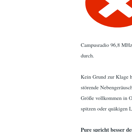
Campusradio 96,8 MHz 
durch.
Kein Grund zur Klage h
störende Nebengeräusche
Größe vollkommen in Ord
spitzen oder quäkigen 
Pure spricht besser de