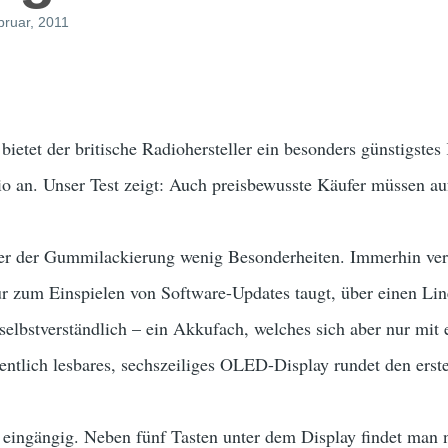
bruar, 2011
bietet der britische Radiohersteller ein besonders günsti
 an. Unser Test zeigt: Auch preisbewusste Käufer müssen auf
er der Gummilackierung wenig Besonderheiten. Immerhin ve
nur zum Einspielen von Software-Updates taugt, über einen Li
t selbstverständlich – ein Akkufach, welches sich aber nur mi
dentlich lesbares, sechszeiliges OLED-Display rundet den erst
 eingängig. Neben fünf Tasten unter dem Display findet man 