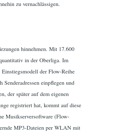
hnehin zu vernachlässigen.
 Kürzungen hinnehmen. Mit 17.600
uantitativ in der Oberliga. Im
s Einstiegsmodell der
Flow-Reihe
ich Senderadressen einpflegen und
en, der später auf dem eigenen
nge registriert hat, kommt auf diese
ine Musikserversoftware (Flow-
lagernde MP3-Dateien per WLAN mit