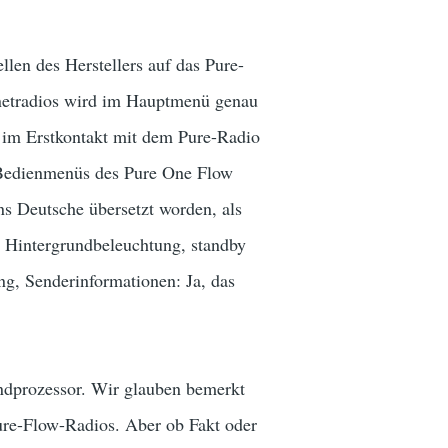
llen des Herstellers auf das Pure-
rnetradios wird im Hauptmenü genau
n im Erstkontakt mit dem Pure-Radio
e Bedienmenüs des Pure One Flow
ins Deutsche übersetzt worden, als
 Hintergrundbeleuchtung, standby
ng, Senderinformationen: Ja, das
ndprozessor. Wir glauben bemerkt
Pure-Flow-Radios. Aber ob Fakt oder