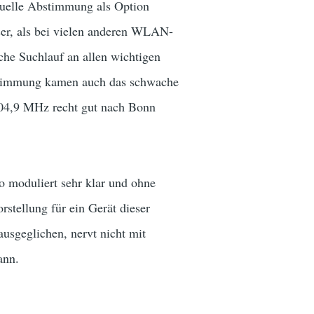
nuelle Abstimmung als Option
er, als bei vielen anderen WLAN-
e Suchlauf an allen wichtigen
bstimmung kamen auch das schwache
04,9 MHz recht gut nach Bonn
 moduliert sehr klar und ohne
stellung für ein Gerät dieser
usgeglichen, nervt nicht mit
ann.