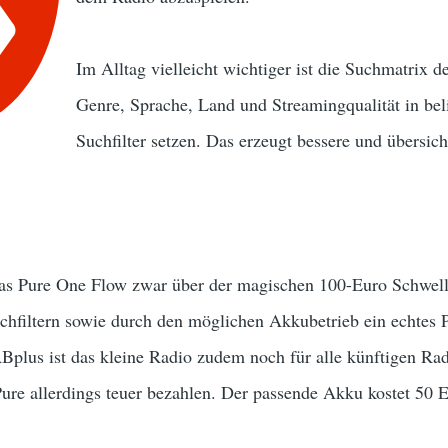
Im Alltag vielleicht wichtiger ist die Suchmatrix d
Genre, Sprache, Land und Streamingqualität in be
Suchfilter setzen. Das erzeugt bessere und übersic
das Pure One Flow zwar über der magischen 100-Euro Schwelle
uchfiltern sowie durch den möglichen Akkubetrieb ein echtes 
Bplus ist das kleine Radio zudem noch für alle künftigen Ra
Pure allerdings teuer bezahlen. Der passende Akku kostet 50 