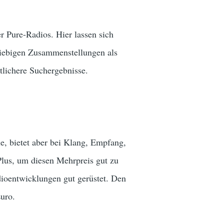
er Pure-Radios. Hier lassen sich
liebigen Zusammenstellungen als
htlichere Suchergebnisse.
, bietet aber bei Klang, Empfang,
Plus, um diesen Mehrpreis gut zu
dioentwicklungen gut gerüstet. Den
Euro.