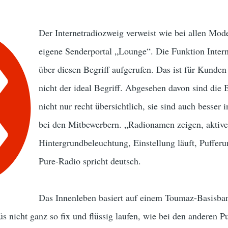
Der Internetradiozweig verweist wie bei allen Mode
eigene Senderportal „Lounge“. Die Funktion Inte
über diesen Begriff aufgerufen. Das ist für Kunde
nicht der ideal Begriff. Abgesehen davon sind di
nicht nur recht übersichtlich, sie sind auch besser 
bei den Mitbewerbern. „Radionamen zeigen, aktive
Hintergrundbeleuchtung, Einstellung läuft, Pufferu
Pure-Radio spricht deutsch.
Das Innenleben basiert auf einem Toumaz-Basisba
s nicht ganz so fix und flüssig laufen, wie bei den anderen 