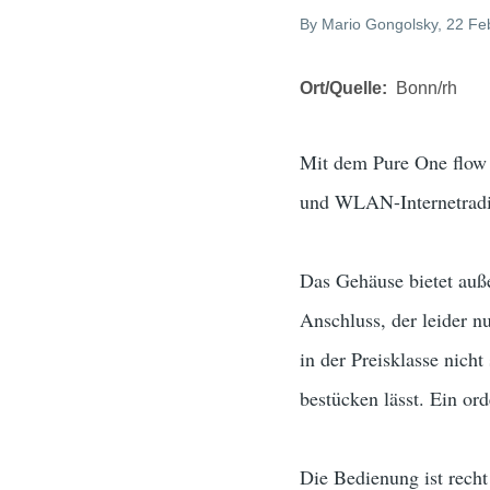
By
Mario Gongolsky
, 22 Fe
Ort/Quelle
Bonn/rh
Mit dem Pure One flow 
und WLAN-Internetradio
Das Gehäuse bietet auß
Anschluss, der leider 
in der Preisklasse nich
bestücken lässt. Ein or
Die Bedienung ist recht