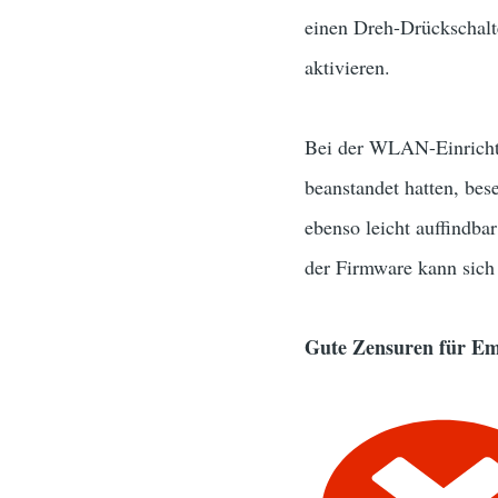
einen Dreh-Drückschalt
aktivieren.
Bei der WLAN-Einrichtu
beanstandet hatten, bes
ebenso leicht auffind
der Firmware kann sich
Gute Zensuren für E