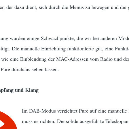
er, der dazu dient, sich durch die Menüs zu bewegen und die
ng wurden einige Schwachpunkte, die wir bei anderen Modell
eitigt. Die manuelle Einrichtung funktionierte gut, eine Fun
bar wie eine Einblendung der MAC-Adressen vom Radio und d
 Pure durchaus sehen lassen.
mpfang und Klang
Im DAB-Modus verzichtet Pure auf eine manuelle
muss es richten. Die solide ausgeführte Teleskop