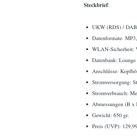
Steckbrief
:
UKW (RDS) / DAB, 
Datenformate: MP3
WLAN-Sicherheit:
Datenbank: Lounge
Anschlüsse: Kopfhör
Stromversorgung: S
Stromverbrauch: Me
Abmessungen (B x 
Gewicht: 650 gr.
Preis (UVP): 129,9