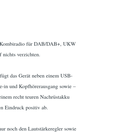
gstes Kombiradio für DAB/DAB+, UKW
 nichts verzichten.
rfügt das Gerät neben einem USB-
ne-in und Kopfhörerausgang sowie –
t einem recht teuren Nachrüstakku
en Eindruck positiv ab.
nur noch den Lautstärkeregler sowie