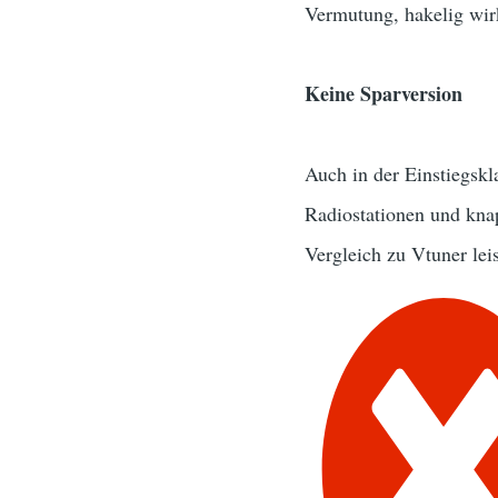
Vermutung, hakelig wir
Keine Sparversion
Auch in der Einstiegsk
Radiostationen und knap
Vergleich zu Vtuner lei