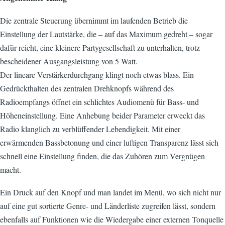
Die zentrale Steuerung übernimmt im laufenden Betrieb die
Einstellung der Lautstärke, die – auf das Maximum gedreht – sogar
dafür reicht, eine kleinere Partygesellschaft zu unterhalten, trotz
bescheidener Ausgangsleistung von 5 Watt.
Der lineare Verstärkerdurchgang klingt noch etwas blass. Ein
Gedrückthalten des zentralen Drehknopfs während des
Radioempfangs öffnet ein schlichtes Audiomenü für Bass- und
Höheneinstellung. Eine Anhebung beider Parameter erweckt das
Radio klanglich zu verblüffender Lebendigkeit. Mit einer
erwärmenden Bassbetonung und einer luftigen Transparenz lässt sich
schnell eine Einstellung finden, die das Zuhören zum Vergnügen
macht.
Ein Druck auf den Knopf und man landet im Menü, wo sich nicht nur
auf eine gut sortierte Genre- und Länderliste zugreifen lässt, sondern
ebenfalls auf Funktionen wie die Wiedergabe einer externen Tonquelle