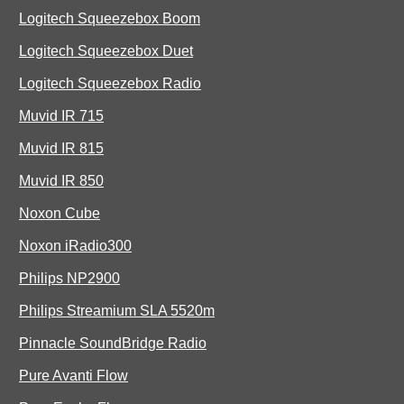
Logitech Squeezebox Boom
Logitech Squeezebox Duet
Logitech Squeezebox Radio
Muvid IR 715
Muvid IR 815
Muvid IR 850
Noxon Cube
Noxon iRadio300
Philips NP2900
Philips Streamium SLA 5520m
Pinnacle SoundBridge Radio
Pure Avanti Flow