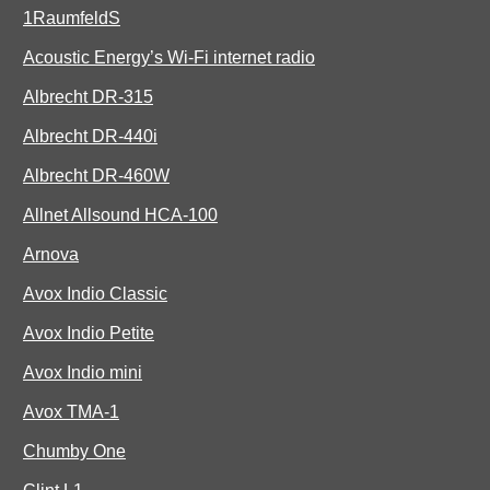
1RaumfeldS
Acoustic Energy’s Wi-Fi internet radio
Albrecht DR-315
Albrecht DR-440i
Albrecht DR-460W
Allnet Allsound HCA-100
Arnova
Avox Indio Classic
Avox Indio Petite
Avox Indio mini
Avox TMA-1
Chumby One