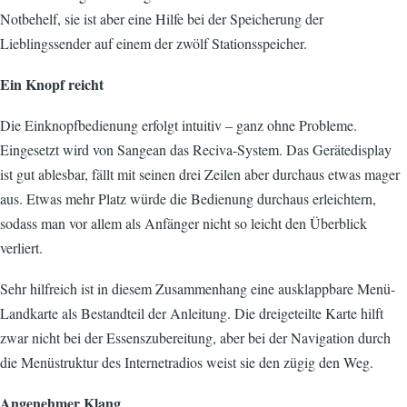
Notbehelf, sie ist aber eine Hilfe bei der Speicherung der
Lieblingssender auf einem der zwölf Stationsspeicher.
Ein Knopf reicht
Die Einknopfbedienung erfolgt intuitiv – ganz ohne Probleme.
Eingesetzt wird von Sangean das Reciva-System. Das Gerätedisplay
ist gut ablesbar, fällt mit seinen drei Zeilen aber durchaus etwas mager
aus. Etwas mehr Platz würde die Bedienung durchaus erleichtern,
sodass man vor allem als Anfänger nicht so leicht den Überblick
verliert.
Sehr hilfreich ist in diesem Zusammenhang eine ausklappbare Menü-
Landkarte als Bestandteil der Anleitung. Die dreigeteilte Karte hilft
zwar nicht bei der Essenszubereitung, aber bei der Navigation durch
die Menüstruktur des Internetradios weist sie den zügig den Weg.
Angenehmer Klang