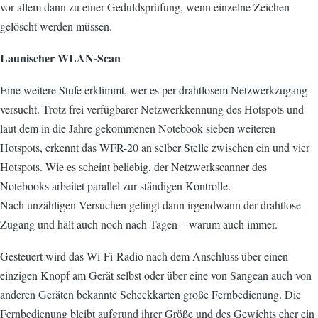
vor allem dann zu einer Geduldsprüfung, wenn einzelne Zeichen
gelöscht werden müssen.
Launischer WLAN-Scan
Eine weitere Stufe erklimmt, wer es per drahtlosem Netzwerkzugang
versucht. Trotz frei verfügbarer Netzwerkkennung des Hotspots und
laut dem in die Jahre gekommenen Notebook sieben weiteren
Hotspots, erkennt das WFR-20 an selber Stelle zwischen ein und vier
Hotspots. Wie es scheint beliebig, der Netzwerkscanner des
Notebooks arbeitet parallel zur ständigen Kontrolle.
Nach unzähligen Versuchen gelingt dann irgendwann der drahtlose
Zugang und hält auch noch nach Tagen – warum auch immer.
Gesteuert wird das Wi-Fi-Radio nach dem Anschluss über einen
einzigen Knopf am Gerät selbst oder über eine von Sangean auch von
anderen Geräten bekannte Scheckkarten große Fernbedienung. Die
Fernbedienung bleibt aufgrund ihrer Größe und des Gewichts eher ein