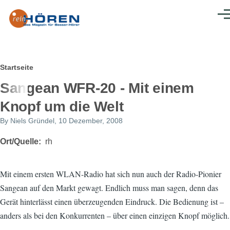
Direkt zum Inhalt
Men
Pfadnavigation
Startseite
Sangean WFR-20 - Mit einem
Knopf um die Welt
By
Niels Gründel
, 10 Dezember, 2008
Ort/Quelle
rh
Mit einem ersten WLAN-Radio hat sich nun auch der Radio-Pionier
Sangean auf den Markt gewagt. Endlich muss man sagen, denn das
Gerät hinterlässt einen überzeugenden Eindruck. Die Bedienung ist –
anders als bei den Konkurrenten – über einen einzigen Knopf möglich.