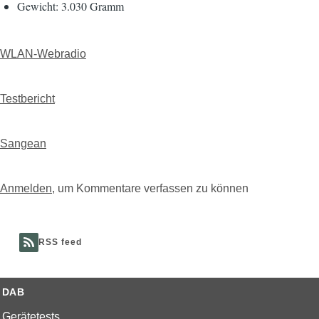
Gewicht: 3.030 Gramm
WLAN-Webradio
Testbericht
Sangean
Anmelden
, um Kommentare verfassen zu können
RSS feed
DAB
Gerätetests