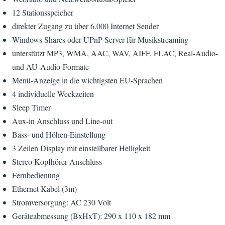
12 Stationsspeicher
direkter Zugang zu über 6.000 Internet Sender
Windows Shares oder UPnP-Server für Musikstreaming
unterstützt MP3, WMA, AAC, WAV, AIFF, FLAC, Real-Audio-
und AU-Audio-Formate
Menü-Anzeige in die wichtigsten EU-Sprachen
4 individuelle Weckzeiten
Sleep Timer
Aux-in Anschluss und Line-out
Bass- und Höhen-Einstellung
3 Zeilen Display mit einstellbarer Helligkeit
Stereo Kopfhörer Anschluss
Fernbedienung
Ethernet Kabel (3m)
Stromversorgung: AC 230 Volt
Geräteabmessung (BxHxT): 290 x 110 x 182 mm