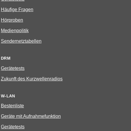
Häufige Fragen
Hörproben
Medienpolitik
Sendernetztabellen
DRM
Gerätetests
Zukunft des Kurzwellenradios
W-LAN
Bestenliste
Geräte mit Aufnahmefunktion
Gerätetests