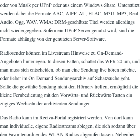
oder von Musik per UPnP oder aus einem Windows-Share. Unterstützt
werden dabei die Formate AAC, AIFF, AU, FLAC, M3U, MP3, Real
Audio, Ogg, WAV, WMA; DRM-geschützte Titel werden allerdings
nicht wiedergegeben. Sofern ein UPnP-Server genutzt wird, sind die
Formate abhängig von der genutzten Server-Software.
Radiosender können im Livestream Hinweise zu On-Demand-
Angeboten hinterlegen. In diesen Fällen, schaltet das WFR-20 um, und
man muss sich entscheiden, ob man eine Sendung live hören möchte,
oder lieber im On-Demand-Sendungsarchiv auf Schatzsuche geht.
Sollte die gewählte Sendung nicht den Hörnerv treffen, ermöglicht die
kleine Fernbedienung mit den Vorwärts- und Rückwärts-Tasten ein
zügiges Wechseln der archivierten Sendungen.
Das Radio kann im Reciva-Portal registriert werden. Von dort kann
man individuelle, eigene Radiostreams ablegen, die sich sodann über
den Favoritenordner des WLAN-Radios abgerufen lassen. Nebenbei