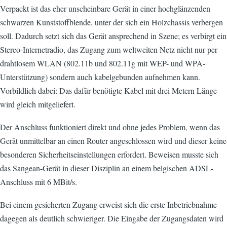
Verpackt ist das eher unscheinbare Gerät in einer hochglänzenden
schwarzen Kunststoffblende, unter der sich ein Holzchassis verbergen
soll. Dadurch setzt sich das Gerät ansprechend in Szene; es verbirgt ein
Stereo-Internetradio, das Zugang zum weltweiten Netz nicht nur per
drahtlosem WLAN (802.11b und 802.11g mit WEP- und WPA-
Unterstützung) sondern auch kabelgebunden aufnehmen kann.
Vorbildlich dabei: Das dafür benötigte Kabel mit drei Metern Länge
wird gleich mitgeliefert.
Der Anschluss funktioniert direkt und ohne jedes Problem, wenn das
Gerät unmittelbar an einen Router angeschlossen wird und dieser keine
besonderen Sicherheitseinstellungen erfordert. Beweisen musste sich
das Sangean-Gerät in dieser Disziplin an einem belgischen ADSL-
Anschluss mit 6 MBit/s.
Bei einem gesicherten Zugang erweist sich die erste Inbetriebnahme
dagegen als deutlich schwieriger. Die Eingabe der Zugangsdaten wird