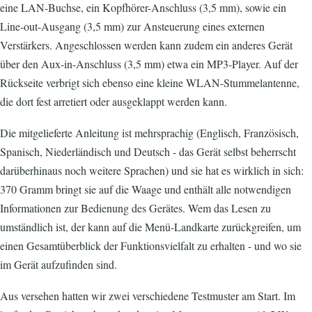
eine LAN-Buchse, ein Kopfhörer-Anschluss (3,5 mm), sowie ein
Line-out-Ausgang (3,5 mm) zur Ansteuerung eines externen
Verstärkers. Angeschlossen werden kann zudem ein anderes Gerät
über den Aux-in-Anschluss (3,5 mm) etwa ein MP3-Player. Auf der
Rückseite verbrigt sich ebenso eine kleine WLAN-Stummelantenne,
die dort fest arretiert oder ausgeklappt werden kann.
Die mitgelieferte Anleitung ist mehrsprachig (Englisch, Französisch,
Spanisch, Niederländisch und Deutsch - das Gerät selbst beherrscht
darüberhinaus noch weitere Sprachen) und sie hat es wirklich in sich:
370 Gramm bringt sie auf die Waage und enthält alle notwendigen
Informationen zur Bedienung des Gerätes. Wem das Lesen zu
umständlich ist, der kann auf die Menü-Landkarte zurückgreifen, um
einen Gesamtüberblick der Funktionsvielfalt zu erhalten - und wo sie
im Gerät aufzufinden sind.
Aus versehen hatten wir zwei verschiedene Testmuster am Start. Im