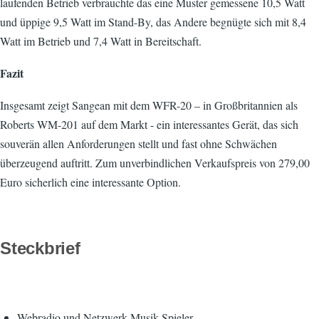
laufenden Betrieb verbrauchte das eine Muster gemessene 10,5 Watt
und üppige 9,5 Watt im Stand-By, das Andere begnügte sich mit 8,4
Watt im Betrieb und 7,4 Watt in Bereitschaft.
Fazit
Insgesamt zeigt Sangean mit dem WFR-20 – in Großbritannien als
Roberts WM-201 auf dem Markt - ein interessantes Gerät, das sich
souverän allen Anforderungen stellt und fast ohne Schwächen
überzeugend auftritt. Zum unverbindlichen Verkaufspreis von 279,00
Euro sicherlich eine interessante Option.
Steckbrief
Webradio und Netzwerk-Musik-Spieler