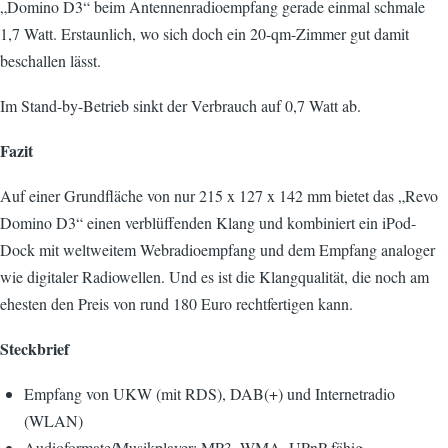
„Domino D3“ beim Antennenradioempfang gerade einmal schmale
1,7 Watt. Erstaunlich, wo sich doch ein 20-qm-Zimmer gut damit
beschallen lässt.
Im Stand-by-Betrieb sinkt der Verbrauch auf 0,7 Watt ab.
Fazit
Auf einer Grundfläche von nur 215 x 127 x 142 mm bietet das „Revo
Domino D3“ einen verblüffenden Klang und kombiniert ein iPod-
Dock mit weltweitem Webradioempfang und dem Empfang analoger
wie digitaler Radiowellen. Und es ist die Klangqualität, die noch am
ehesten den Preis von rund 180 Euro rechtfertigen kann.
Steckbrief
Empfang von UKW (mit RDS), DAB(+) und Internetradio
(WLAN)
Audioformate/Musikplayer: MP3, WMA, UPnP-fähig