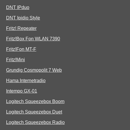
DNT IPduo
DNT Ipidio Style
Fritz! Repeater
Fritz!Box Fon WLAN 7390
Fritz!Fon MT-F
Fritz!Mini
Grundig Cosmopolit 7 Web
Hama Internetradio
Intempo GX-01
Logitech Squeezebox Boom
Logitech Squeezebox Duet
Logitech Squeezebox Radio