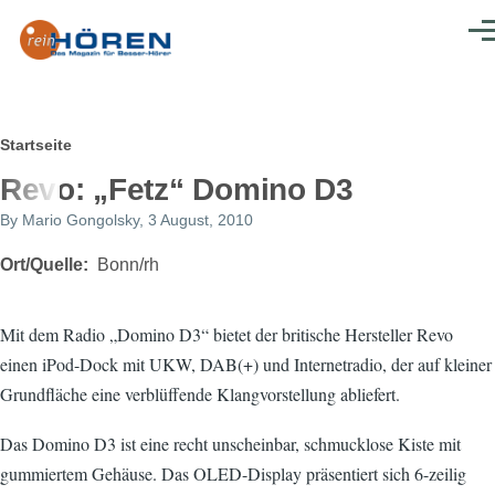
Direkt zum Inhalt
Men
Pfadnavigation
Startseite
Revo: „Fetz“ Domino D3
By
Mario Gongolsky
, 3 August, 2010
Ort/Quelle
Bonn/rh
Mit dem Radio „Domino D3“ bietet der britische Hersteller Revo
einen iPod-Dock mit UKW, DAB(+) und Internetradio, der auf kleiner
Grundfläche eine verblüffende Klangvorstellung abliefert.
Das Domino D3 ist eine recht unscheinbar, schmucklose Kiste mit
gummiertem Gehäuse. Das OLED-Display präsentiert sich 6-zeilig