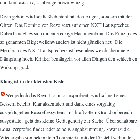
und kontraststark, ist aber geradezu winzig.
Doch gehört wird schließlich nicht mit den Augen, sondern mit den
Ohren. Das Domino von Revo setzt auf einen NXT-Lautsprecher.
Dabei handelt es sich um eine eckige Flachmembran. Das Prinzip des
so genannten Biegewellenwandlers ist nicht gänzlich neu. Die
Membran des NXT-Lautsprechers ist besonders weich, die innere
Dämpfung hoch. Kritiker bemängeln vor allen Dingen den schlechten
Wirkungsgrad.
Klang ist in der kleinsten Kiste
Wer jedoch das Revo-Domino ausprobiert, wird schnell eines
Bessern belehrt. Klar akzentuiert und dank eines sorgfältig
ausgeklügelten Bassreflexsystems mit kraftvollem Grundtonbereich
ausgestattet, geht das kleine Gerät gehörig zur Sache. Über schaltbare
Equalizerprofile findet jeder seine Klangabstimmung. Zwar ist die
Wiedergabe von bekanntem Tonmaterial mit der Einsicht verbunden,