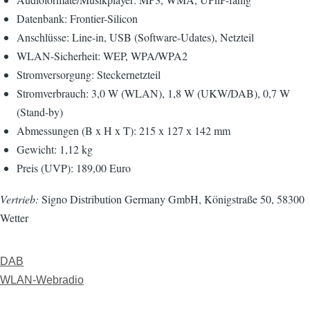
Datenbank: Frontier-Silicon
Anschlüsse: Line-in, USB (Software-Udates), Netzteil
WLAN-Sicherheit: WEP, WPA/WPA2
Stromversorgung: Steckernetzteil
Stromverbrauch: 3,0 W (WLAN), 1,8 W (UKW/DAB), 0,7 W
(Stand-by)
Abmessungen (B x H x T): 215 x 127 x 142 mm
Gewicht: 1,12 kg
Preis (UVP): 189,00 Euro
Vertrieb:
Signo Distribution Germany GmbH, Königstraße 50, 58300
Wetter
DAB
WLAN-Webradio