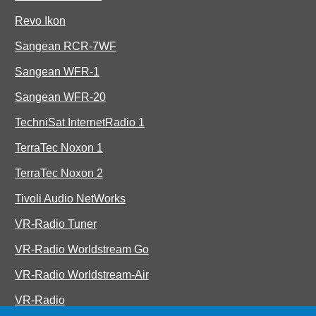
Revo Ikon
Sangean RCR-7WF
Sangean WFR-1
Sangean WFR-20
TechniSat InternetRadio 1
TerraTec Noxon 1
TerraTec Noxon 2
Tivoli Audio NetWorks
VR-Radio Tuner
VR-Radio Worldstream Go
VR-Radio Worldstream-Air
VR-Radio