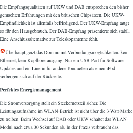
Die Empfangsqualitäten auf UKW und DAB entsprechen den bisher
gemachten Erfahrungen mit den britischen Chipsätzen. Die UKW-
Empfindlichkeit ist allenfalls befriedigend. Der UKW-Empfang taugt
so für den Hausgebrauch. Der DAB-Empfang präsentierte sich stabil.
Eine Anschlussalternative zur Teleskopantenne fehlt.
Überhaupt geizt das Domino mit Verbindungsmöglichkeiten: kein
Ethernet, kein Kopfhörerausgang. Nur ein USB-Port für Software-
Updates und ein Line-in für andere Tonquellen als einen iPod
verbergen sich auf der Rückseite.
Perfektes Energiemanagement
Die Stromversorgung stellt ein Steckernetzteil sicher. Die
Leistungsaufnahme im WLAN-Betrieb ist nicht über die 3-Watt-Marke
zu treiben. Beim Wechsel auf DAB oder UKW schaltet das WLAN-
Modul nach etwa 30 Sekunden ab. In der Praxis verbraucht das