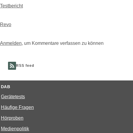
Testbericht
Revo
Anmelden
, um Kommentare verfassen zu können
RSS feed
DAB
Gerätetests
Häufige Fragen
Hörproben
Medienpolitik