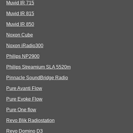
Muvid IR 715
Muvid IR 815
Muvid IR 850
Noxon Cube
Noxon iRadio300
Philips NP2900
Philips Streamium SLA 5520m
Pinnacle SoundBridge Radio
Pure Avanti Flow
Pure Evoke Flow
Pure One flow
Revo Blik Radiostation
Revo Domino D3