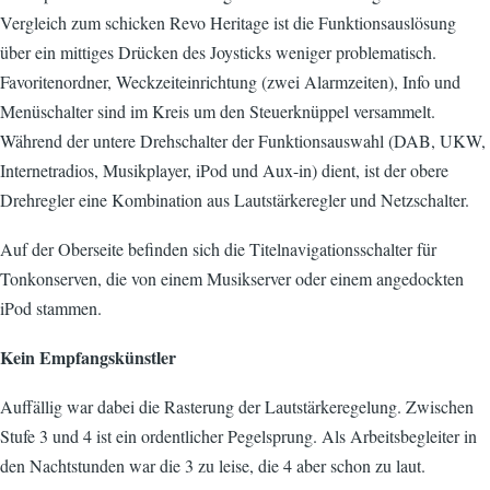
Vergleich zum schicken Revo Heritage ist die Funktionsauslösung
über ein mittiges Drücken des Joysticks weniger problematisch.
Favoritenordner, Weckzeiteinrichtung (zwei Alarmzeiten), Info und
Menüschalter sind im Kreis um den Steuerknüppel versammelt.
Während der untere Drehschalter der Funktionsauswahl (DAB, UKW,
Internetradios, Musikplayer, iPod und Aux-in) dient, ist der obere
Drehregler eine Kombination aus Lautstärkeregler und Netzschalter.
Auf der Oberseite befinden sich die Titelnavigationsschalter für
Tonkonserven, die von einem Musikserver oder einem angedockten
iPod stammen.
Kein Empfangskünstler
Auffällig war dabei die Rasterung der Lautstärkeregelung. Zwischen
Stufe 3 und 4 ist ein ordentlicher Pegelsprung. Als Arbeitsbegleiter in
den Nachtstunden war die 3 zu leise, die 4 aber schon zu laut.