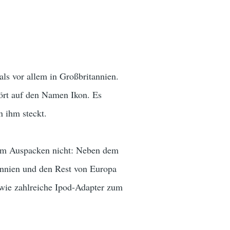
als vor allem in Großbritannien.
hört auf den Namen Ikon. Es
n ihm steckt.
eim Auspacken nicht: Neben dem
tannien und den Rest von Europa
owie zahlreiche Ipod-Adapter zum