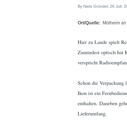
By
Niels Gründel
, 26 Juli, 
Ort/Quelle
Mülheim an 
Hier zu Lande spielt Re
Zumindest optisch hat 
verspricht Radioempfang
Schon die Verpackung l
Ikon ist ein Fernbedien
enthalten. Daneben geh
Lieferumfang.