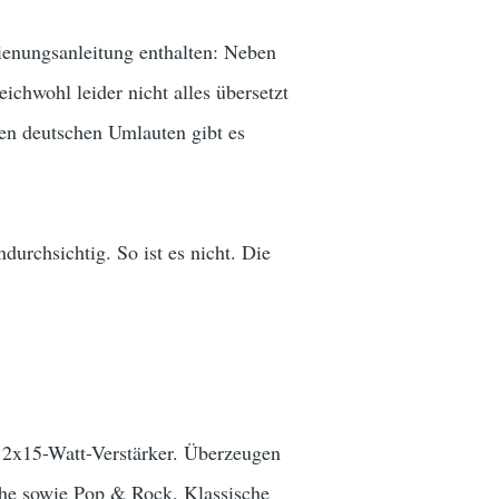
dienungsanleitung enthalten: Neben
ichwohl leider nicht alles übersetzt
den deutschen Umlauten gibt es
urchsichtig. So ist es nicht. Die
 2x15-Watt-Verstärker. Überzeugen
ache sowie Pop & Rock. Klassische