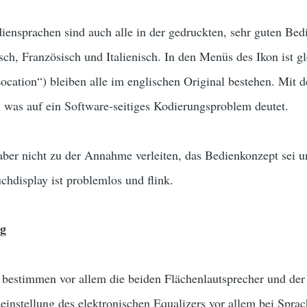
diensprachen sind auch alle in der gedruckten, sehr guten Be
ch, Französisch und Italienisch. In den Menüs des Ikon ist gle
cation“) bleiben alle im englischen Original bestehen. Mit 
 was auf ein Software-seitiges Kodierungsproblem deutet.
ber nicht zu der Annahme verleiten, das Bedienkonzept sei und
hdisplay ist problemlos und flink.
ng
 bestimmen vor allem die beiden Flächenlautsprecher und der
einstellung des elektronischen Equalizers vor allem bei Spr