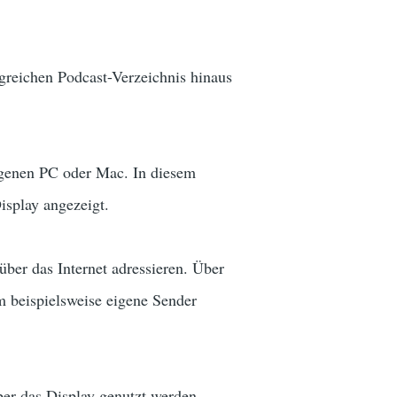
greichen Podcast-Verzeichnis hinaus
igenen PC oder Mac. In diesem
isplay angezeigt.
über das Internet adressieren. Über
m beispielsweise eigene Sender
er das Display genutzt werden,