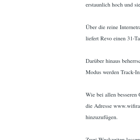
erstaunlich hoch und sie
Über die reine Interne
liefert Revo einen 31-T
Darüber hinaus beherrs
Modus werden Track-Inf
Wie bei allen besseren 
die Adresse www.wifirad
hinzuzufügen.
Zwei Weckzeiten lassen