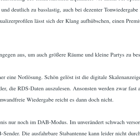
und deutlich zu basslastig, auch bei dezenter Tonwiedergabe
alizerprofilen lässt sich der Klang aufhübschen, einen Premi
hingegen aus, um auch größere Räume und kleine Partys zu bes
r eine Notlösung. Schön gelöst ist die digitale Skalenanzeige
nder, die RDS-Daten auszulesen. Ansonsten werden zwar fast 
einwandfreie Wiedergabe reicht es dann doch nicht.
ebnis nur noch im DAB-Modus. Im unverändert schwach versor
-Sender. Die ausfahrbare Stabantenne kann leider nicht durch 