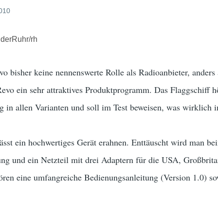
2010
derRuhr/rh
vo bisher keine nennenswerte Rolle als Radioanbieter, anders 
Revo ein sehr attraktives Produktprogramm. Das Flaggschiff 
 in allen Varianten und soll im Test beweisen, was wirklich i
ässt ein hochwertiges Gerät erahnen. Enttäuscht wird man b
ung und ein Netzteil mit drei Adaptern für die USA, Großbri
ören eine umfangreiche Bedienungsanleitung (Version 1.0) s