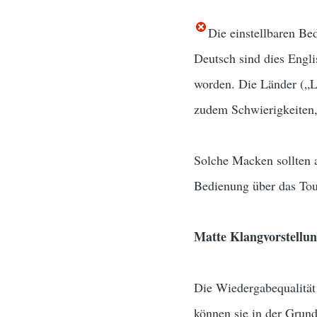
Die einstellbaren Be
Deutsch sind dies Englis
worden. Die Länder („Lo
zudem Schwierigkeiten,
Solche Macken sollten a
Bedienung über das Touc
Matte Klangvorstellu
Die Wiedergabequalität
können sie in der Grund