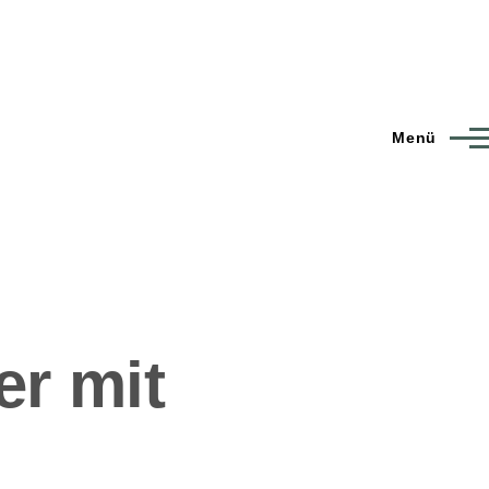
Menü
er mit