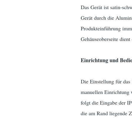
Das Gerät ist satin-sch
Gerät durch die Alumin
Produkteinführung imme
Gehäuseoberseite dient 
Einrichtung und Bedi
Die Einstellung für das
manuellen Einrichtung 
folgt die Eingabe der I
die am Rand liegende Zi