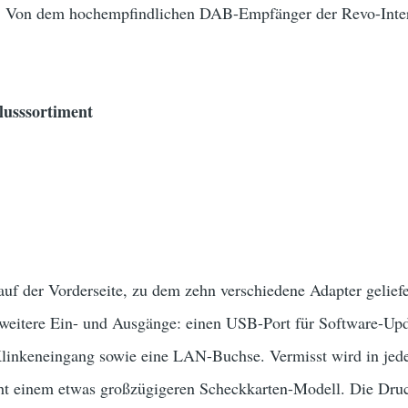
. Von dem hochempfindlichen DAB-Empfänger der Revo-Internet
lusssortiment
f der Vorderseite, zu dem zehn verschiedene Adapter geliefe
 weitere Ein- und Ausgänge: einen USB-Port für Software-Upd
Klinkeneingang sowie eine LAN-Buchse. Vermisst wird in jed
ht einem etwas großzügigeren Scheckkarten-Modell. Die Druc