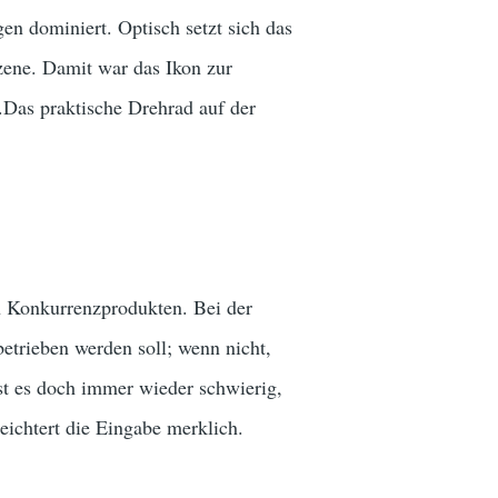
en dominiert. Optisch setzt sich das
zene. Damit war das Ikon zur
.Das praktische Drehrad auf der
en Konkurrenzprodukten. Bei der
etrieben werden soll; wenn nicht,
st es doch immer wieder schwierig,
leichtert die Eingabe merklich.