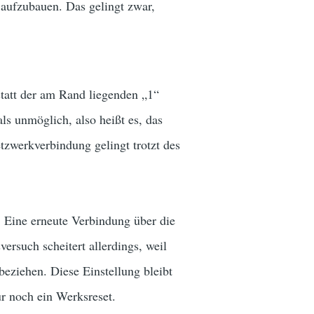
 aufzubauen. Das gelingt zwar,
statt der am Rand liegenden „1“
ls unmöglich, also heißt es, das
tzwerkverbindung gelingt trotzt des
: Eine erneute Verbindung über die
ersuch scheitert allerdings, weil
eziehen. Diese Einstellung bleibt
ur noch ein Werksreset.