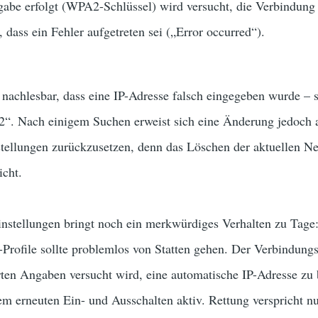
gabe erfolgt (WPA2-Schlüssel) wird versucht, die Verbindung
 dass ein Fehler aufgetreten sei („Error occurred“).
t nachlesbar, dass eine IP-Adresse falsch eingegeben wurde – 
„2“. Nach einigem Suchen erweist sich eine Änderung jedoch a
tellungen zurückzusetzen, denn das Löschen der aktuellen Ne
cht.
instellungen bringt noch ein merkwürdiges Verhalten zu Tage
Profile sollte problemlos von Statten gehen. Der Verbindungsv
ten Angaben versucht wird, eine automatische IP-Adresse zu b
m erneuten Ein- und Ausschalten aktiv. Rettung verspricht n