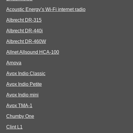
Acoustic Energy’s Wi-Fi internet radio
Albrecht DR-315
Albrecht DR-440i
Albrecht DR-460W
Allnet Allsound HCA-100
Arnova
Avox Indio Classic
Avox Indio Petite
Avox Indio mini
Avox TMA-1
Chumby One
Clint L1