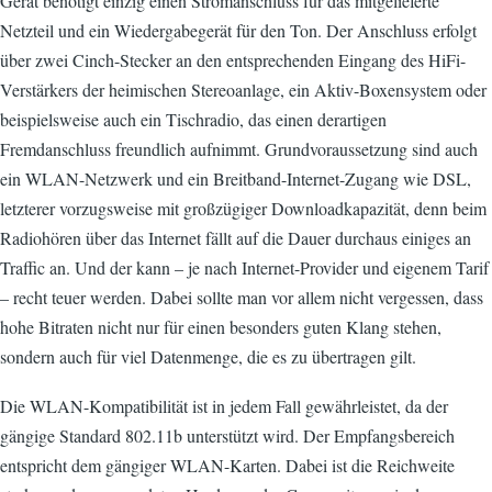
Gerät benötigt einzig einen Stromanschluss für das mitgelieferte
Netzteil und ein Wiedergabegerät für den Ton. Der Anschluss erfolgt
über zwei Cinch-Stecker an den entsprechenden Eingang des HiFi-
Verstärkers der heimischen Stereoanlage, ein Aktiv-Boxensystem oder
beispielsweise auch ein Tischradio, das einen derartigen
Fremdanschluss freundlich aufnimmt. Grundvoraussetzung sind auch
ein WLAN-Netzwerk und ein Breitband-Internet-Zugang wie DSL,
letzterer vorzugsweise mit großzügiger Downloadkapazität, denn beim
Radiohören über das Internet fällt auf die Dauer durchaus einiges an
Traffic an. Und der kann – je nach Internet-Provider und eigenem Tarif
– recht teuer werden. Dabei sollte man vor allem nicht vergessen, dass
hohe Bitraten nicht nur für einen besonders guten Klang stehen,
sondern auch für viel Datenmenge, die es zu übertragen gilt.
Die WLAN-Kompatibilität ist in jedem Fall gewährleistet, da der
gängige Standard 802.11b unterstützt wird. Der Empfangsbereich
entspricht dem gängiger WLAN-Karten. Dabei ist die Reichweite