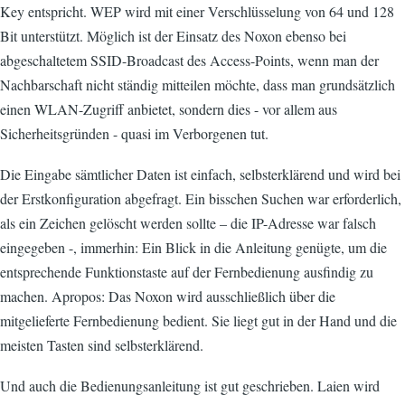
Key entspricht. WEP wird mit einer Verschlüsselung von 64 und 128
Bit unterstützt. Möglich ist der Einsatz des Noxon ebenso bei
abgeschaltetem SSID-Broadcast des Access-Points, wenn man der
Nachbarschaft nicht ständig mitteilen möchte, dass man grundsätzlich
einen WLAN-Zugriff anbietet, sondern dies - vor allem aus
Sicherheitsgründen - quasi im Verborgenen tut.
Die Eingabe sämtlicher Daten ist einfach, selbsterklärend und wird bei
der Erstkonfiguration abgefragt. Ein bisschen Suchen war erforderlich,
als ein Zeichen gelöscht werden sollte – die IP-Adresse war falsch
eingegeben -, immerhin: Ein Blick in die Anleitung genügte, um die
entsprechende Funktionstaste auf der Fernbedienung ausfindig zu
machen. Apropos: Das Noxon wird ausschließlich über die
mitgelieferte Fernbedienung bedient. Sie liegt gut in der Hand und die
meisten Tasten sind selbsterklärend.
Und auch die Bedienungsanleitung ist gut geschrieben. Laien wird