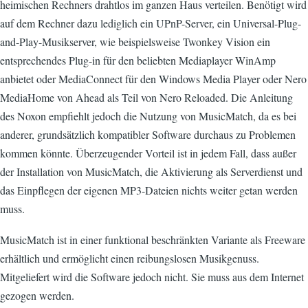
heimischen Rechners drahtlos im ganzen Haus verteilen. Benötigt wird
auf dem Rechner dazu lediglich ein UPnP-Server, ein Universal-Plug-
and-Play-Musikserver, wie beispielsweise Twonkey Vision ein
entsprechendes Plug-in für den beliebten Mediaplayer WinAmp
anbietet oder MediaConnect für den Windows Media Player oder Nero
MediaHome von Ahead als Teil von Nero Reloaded. Die Anleitung
des Noxon empfiehlt jedoch die Nutzung von MusicMatch, da es bei
anderer, grundsätzlich kompatibler Software durchaus zu Problemen
kommen könnte. Überzeugender Vorteil ist in jedem Fall, dass außer
der Installation von MusicMatch, die Aktivierung als Serverdienst und
das Einpflegen der eigenen MP3-Dateien nichts weiter getan werden
muss.
MusicMatch ist in einer funktional beschränkten Variante als Freeware
erhältlich und ermöglicht einen reibungslosen Musikgenuss.
Mitgeliefert wird die Software jedoch nicht. Sie muss aus dem Internet
gezogen werden.