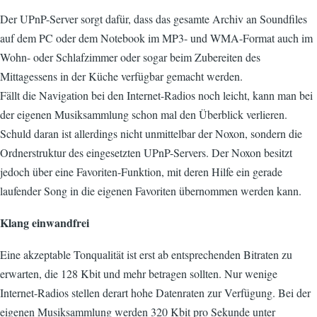
Der UPnP-Server sorgt dafür, dass das gesamte Archiv an Soundfiles
auf dem PC oder dem Notebook im MP3- und WMA-Format auch im
Wohn- oder Schlafzimmer oder sogar beim Zubereiten des
Mittagessens in der Küche verfügbar gemacht werden.
Fällt die Navigation bei den Internet-Radios noch leicht, kann man bei
der eigenen Musiksammlung schon mal den Überblick verlieren.
Schuld daran ist allerdings nicht unmittelbar der Noxon, sondern die
Ordnerstruktur des eingesetzten UPnP-Servers. Der Noxon besitzt
jedoch über eine Favoriten-Funktion, mit deren Hilfe ein gerade
laufender Song in die eigenen Favoriten übernommen werden kann.
Klang einwandfrei
Eine akzeptable Tonqualität ist erst ab entsprechenden Bitraten zu
erwarten, die 128 Kbit und mehr betragen sollten. Nur wenige
Internet-Radios stellen derart hohe Datenraten zur Verfügung. Bei der
eigenen Musiksammlung werden 320 Kbit pro Sekunde unter