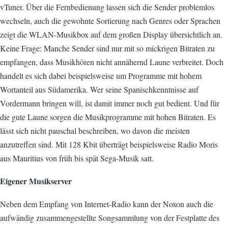
vTuner. Über die Fernbedienung lassen sich die Sender problemlos
wechseln, auch die gewohnte Sortierung nach Genres oder Sprachen
zeigt die WLAN-Musikbox auf dem großen Display übersichtlich an.
Keine Frage: Manche Sender sind nur mit so mickrigen Bitraten zu
empfangen, dass Musikhören nicht annähernd Laune verbreitet. Doch
handelt es sich dabei beispielsweise um Programme mit hohem
Wortanteil aus Südamerika. Wer seine Spanischkenntnisse auf
Vordermann bringen will, ist damit immer noch gut bedient. Und für
die gute Laune sorgen die Musikprogramme mit hohen Bitraten. Es
lässt sich nicht pauschal beschreiben, wo davon die meisten
anzutreffen sind. Mit 128 Kbit überträgt beispielsweise Radio Moris
aus Mauritius von früh bis spät Sega-Musik satt.
Eigener Musikserver
Neben dem Empfang von Internet-Radio kann der Noxon auch die
aufwändig zusammengestellte Songsammlung von der Festplatte des