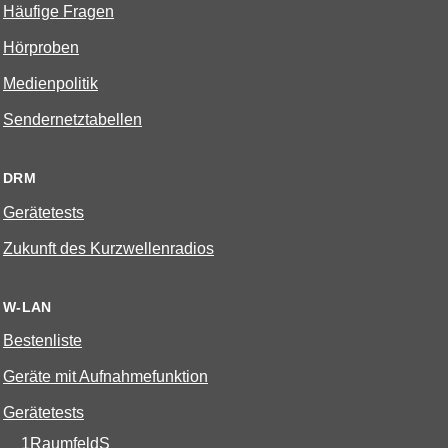
Häufige Fragen
Hörproben
Medienpolitik
Sendernetztabellen
DRM
Gerätetests
Zukunft des Kurzwellenradios
W-LAN
Bestenliste
Geräte mit Aufnahmefunktion
Gerätetests
1RaumfeldS