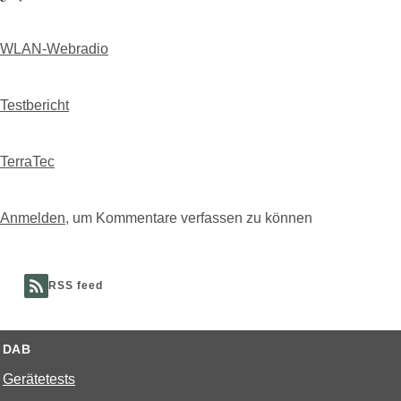
WLAN-Webradio
Testbericht
TerraTec
Anmelden
, um Kommentare verfassen zu können
RSS feed
DAB
Gerätetests