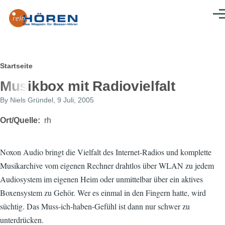
Direkt zum Inhalt
Men
Pfadnavigation
Startseite
Musikbox mit Radiovielfalt
By
Niels Gründel
, 9 Juli, 2005
Ort/Quelle
rh
Noxon Audio bringt die Vielfalt des Internet-Radios und komplette
Musikarchive vom eigenen Rechner drahtlos über WLAN zu jedem
Audiosystem im eigenen Heim oder unmittelbar über ein aktives
Boxensystem zu Gehör. Wer es einmal in den Fingern hatte, wird
süchtig. Das Muss-ich-haben-Gefühl ist dann nur schwer zu
unterdrücken.