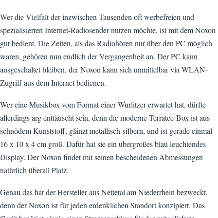
Wer die Vielfalt der inzwischen Tausenden oft werbefreien und
spezialisierten Internet-Radiosender nutzen möchte, ist mit dem Noxon
gut bedient. Die Zeiten, als das Radiohören nur über den PC möglich
waren, gehören nun endlich der Vergangenheit an. Der PC kann
ausgeschaltet bleiben, der Noxon kann sich unmittelbar via WLAN-
Zugriff aus dem Internet bedienen.
Wer eine Musikbox vom Format einer Wurlitzer erwartet hat, dürfte
allerdings arg enttäuscht sein, denn die moderne Terratec-Box ist aus
schnödem Kunststoff, glänzt metallisch-silbern, und ist gerade einmal
16 x 10 x 4 cm groß. Dafür hat sie ein übergroßes blau leuchtendes
Display. Der Noxon findet mit seinen bescheidenen Abmessungen
natürlich überall Platz.
Genau das hat der Hersteller aus Nettetal am Niederrhein bezweckt,
denn der Noxon ist für jeden erdenklichen Standort konzipiert. Das