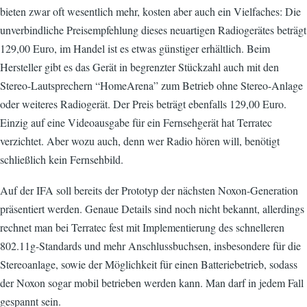
bieten zwar oft wesentlich mehr, kosten aber auch ein Vielfaches: Die
unverbindliche Preisempfehlung dieses neuartigen Radiogerätes beträgt
129,00 Euro, im Handel ist es etwas günstiger erhältlich. Beim
Hersteller gibt es das Gerät in begrenzter Stückzahl auch mit den
Stereo-Lautsprechern “HomeArena” zum Betrieb ohne Stereo-Anlage
oder weiteres Radiogerät. Der Preis beträgt ebenfalls 129,00 Euro.
Einzig auf eine Videoausgabe für ein Fernsehgerät hat Terratec
verzichtet. Aber wozu auch, denn wer Radio hören will, benötigt
schließlich kein Fernsehbild.
Auf der IFA soll bereits der Prototyp der nächsten Noxon-Generation
präsentiert werden. Genaue Details sind noch nicht bekannt, allerdings
rechnet man bei Terratec fest mit Implementierung des schnelleren
802.11g-Standards und mehr Anschlussbuchsen, insbesondere für die
Stereoanlage, sowie der Möglichkeit für einen Batteriebetrieb, sodass
der Noxon sogar mobil betrieben werden kann. Man darf in jedem Fall
gespannt sein.