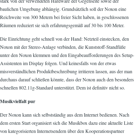
stark von der verwendeten Hardware der Gegenseite sowie der
baulichen Umgebung abhängig. Grundsätzlich soll der Noxon eine
Reichweite von 300 Metern bei freier Sicht haben, in geschlossenen
Räumen reduziert sie sich erfahrungsgemäß auf 30 bis 100 Meter.
Die Einrichtung geht schnell von der Hand: Netzteil einstecken, den
Noxon mit der Stereo-Anlage verbinden, die Kunststoff-Standfüße
unter den Noxon klemmen und den Eingabeaufforderungen des Setup-
Assistenten im Display folgen. Und keinesfalls von der etwas
missverständlichen Produktbeschreibung irritieren lassen, aus der man
durchaus darauf schließen könnte, dass der Noxon auch den besonders
schnellen 802.11g-Standard unterstützt. Dem ist definitiv nicht so.
Musikvielfalt pur
Der Noxon kann sich selbstständig aus dem Internet bedienen. Nach
dem ersten Start organisiert sich die Musikbox dazu eine aktuelle Liste
von kategorisierten Internetsendern über den Kooperationspartner