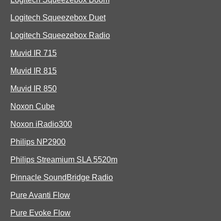
Logitech Squeezebox Duet
Logitech Squeezebox Radio
Muvid IR 715
Muvid IR 815
Muvid IR 850
Noxon Cube
Noxon iRadio300
Philips NP2900
Philips Streamium SLA 5520m
Pinnacle SoundBridge Radio
Pure Avanti Flow
Pure Evoke Flow