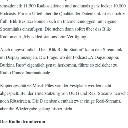
sensationell: 11.500 Radiostationen und nochmals ganz locker 10.000
Podcasts. Für ein Urteil über die Qualität der Datenbank ist es noch zu
früh. Blik-Besitzer können sich im Internet einloggen, um eigene
Streamlinks einzufügen. Die stehen dann sofort über das Blik-
Radiomenü „My added stations“ zur Verfügung.
Auch ungewöhnlich: Die „Blik Radio Station“ kann den Streamlink
im Display anzeigen. Die Frage, wo der Podcast „A Oagadougou,
Burkina Faso“ eigentlich genau herkommt, führte so zielsicher zu
Radio France Internationale.
Kopiergeschützte Musik-Files von der Festplatte werden nicht
abgespielt. Bei der Unterstützung von OGG und Real-Streams herrscht
noch Rätselraten. Die Datenbank enthält zwar einige Real-Streams,
aber die Wiedergabe gelang bisher nicht.
Das Radio drumherum