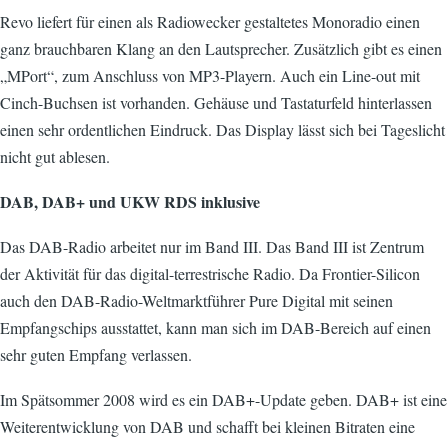
Revo liefert für einen als Radiowecker gestaltetes Monoradio einen
ganz brauchbaren Klang an den Lautsprecher. Zusätzlich gibt es einen
„MPort“, zum Anschluss von MP3-Playern. Auch ein Line-out mit
Cinch-Buchsen ist vorhanden. Gehäuse und Tastaturfeld hinterlassen
einen sehr ordentlichen Eindruck. Das Display lässt sich bei Tageslicht
nicht gut ablesen.
DAB, DAB+ und UKW RDS inklusive
Das DAB-Radio arbeitet nur im Band III. Das Band III ist Zentrum
der Aktivität für das digital-terrestrische Radio. Da Frontier-Silicon
auch den DAB-Radio-Weltmarktführer Pure Digital mit seinen
Empfangschips ausstattet, kann man sich im DAB-Bereich auf einen
sehr guten Empfang verlassen.
Im Spätsommer 2008 wird es ein DAB+-Update geben. DAB+ ist eine
Weiterentwicklung von DAB und schafft bei kleinen Bitraten eine