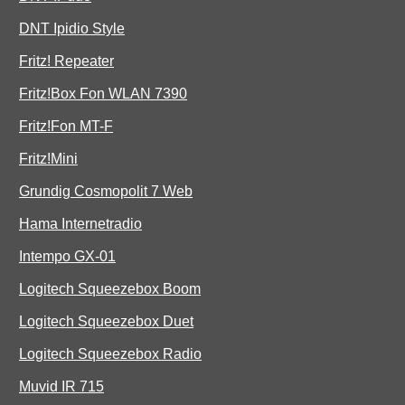
DNT Ipidio Style
Fritz! Repeater
Fritz!Box Fon WLAN 7390
Fritz!Fon MT-F
Fritz!Mini
Grundig Cosmopolit 7 Web
Hama Internetradio
Intempo GX-01
Logitech Squeezebox Boom
Logitech Squeezebox Duet
Logitech Squeezebox Radio
Muvid IR 715