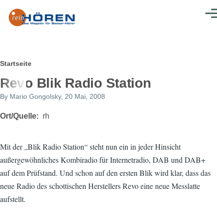
Direkt zum Inhalt
Men
Pfadnavigation
Startseite
Revo Blik Radio Station
By
Mario Gongolsky
, 20 Mai, 2008
Ort/Quelle
rh
Mit der „Blik Radio Station“ steht nun ein in jeder Hinsicht
außergewöhnliches Kombiradio für Internetradio, DAB und DAB+
auf dem Prüfstand. Und schon auf den ersten Blik wird klar, dass das
neue Radio des schottischen Herstellers Revo eine neue Messlatte
aufstellt.