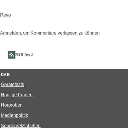
Revo
Anmelden
, um Kommentare verfassen zu können
RSS feed
DAB
Gerätetests
Häufige Fragen
Hörproben
Medienpolitik
Sendernetztabellen