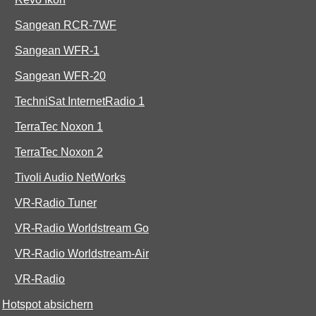
Sangean RCR-7WF
Sangean WFR-1
Sangean WFR-20
TechniSat InternetRadio 1
TerraTec Noxon 1
TerraTec Noxon 2
Tivoli Audio NetWorks
VR-Radio Tuner
VR-Radio Worldstream Go
VR-Radio Worldstream-Air
VR-Radio
Hotspot absichern