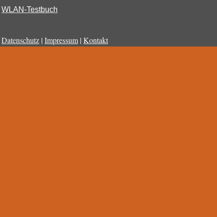
WLAN-Testbuch
Datenschutz
|
Impressum
|
Kontakt