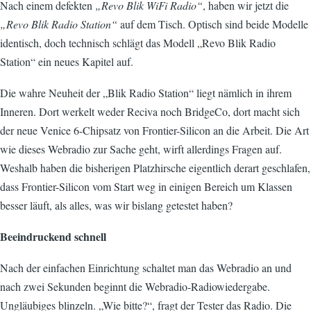
Nach einem defekten
„Revo Blik WiFi Radio“
, haben wir jetzt die
„Revo Blik Radio Station“
auf dem Tisch. Optisch sind beide Modelle
identisch, doch technisch schlägt das Modell „Revo Blik Radio
Station“ ein neues Kapitel auf.
Die wahre Neuheit der „Blik Radio Station“ liegt nämlich in ihrem
Inneren. Dort werkelt weder Reciva noch BridgeCo, dort macht sich
der neue Venice 6-Chipsatz von Frontier-Silicon an die Arbeit. Die Art
wie dieses Webradio zur Sache geht, wirft allerdings Fragen auf.
Weshalb haben die bisherigen Platzhirsche eigentlich derart geschlafen,
dass Frontier-Silicon vom Start weg in einigen Bereich um Klassen
besser läuft, als alles, was wir bislang getestet haben?
Beeindruckend schnell
Nach der einfachen Einrichtung schaltet man das Webradio an und
nach zwei Sekunden beginnt die Webradio-Radiowiedergabe.
Ungläubiges blinzeln. „Wie bitte?“, fragt der Tester das Radio. Die