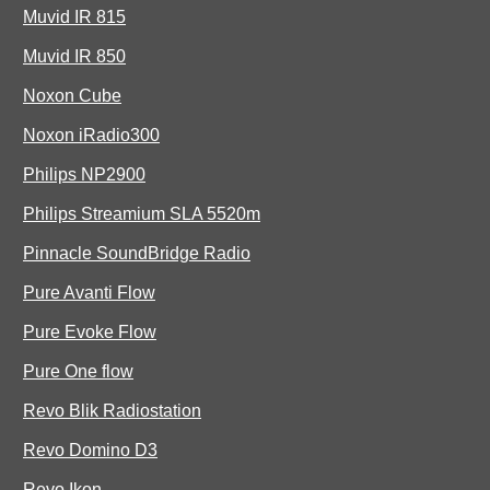
Muvid IR 815
Muvid IR 850
Noxon Cube
Noxon iRadio300
Philips NP2900
Philips Streamium SLA 5520m
Pinnacle SoundBridge Radio
Pure Avanti Flow
Pure Evoke Flow
Pure One flow
Revo Blik Radiostation
Revo Domino D3
Revo Ikon