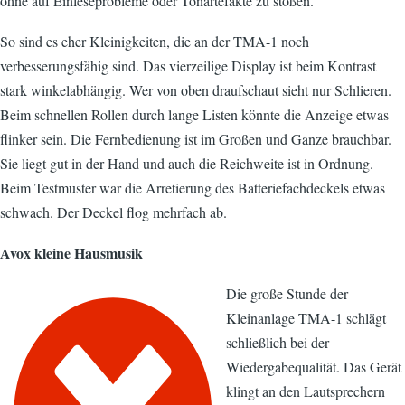
ohne auf Einleseprobleme oder Tonartefakte zu stoßen.
So sind es eher Kleinigkeiten, die an der TMA-1 noch
verbesserungsfähig sind. Das vierzeilige Display ist beim Kontrast
stark winkelabhängig. Wer von oben draufschaut sieht nur Schlieren.
Beim schnellen Rollen durch lange Listen könnte die Anzeige etwas
flinker sein. Die Fernbedienung ist im Großen und Ganze brauchbar.
Sie liegt gut in der Hand und auch die Reichweite ist in Ordnung.
Beim Testmuster war die Arretierung des Batteriefachdeckels etwas
schwach. Der Deckel flog mehrfach ab.
Avox kleine Hausmusik
Die große Stunde der
Kleinanlage TMA-1 schlägt
schließlich bei der
Wiedergabequalität. Das Gerät
klingt an den Lautsprechern