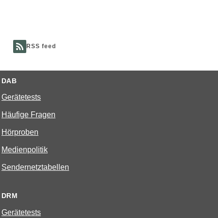
RSS feed
DAB
Gerätetests
Häufige Fragen
Hörproben
Medienpolitik
Sendernetztabellen
DRM
Gerätetests