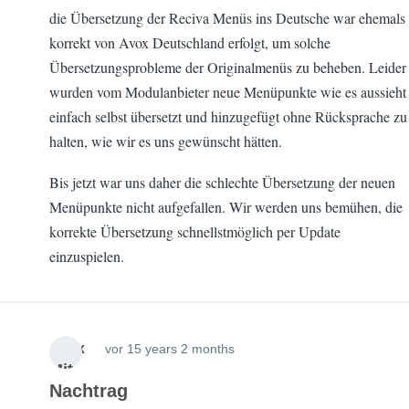
die Übersetzung der Reciva Menüs ins Deutsche war ehemals
s 2
korrekt von Avox Deutschland erfolgt, um solche
mont
Übersetzungsprobleme der Originalmenüs zu beheben. Leider
hs
wurden vom Modulanbieter neue Menüpunkte wie es aussieht
einfach selbst übersetzt und hinzugefügt ohne Rücksprache zu
halten, wie wir es uns gewünscht hätten.
Bis jetzt war uns daher die schlechte Übersetzung der neuen
Menüpunkte nicht aufgefallen. Wir werden uns bemühen, die
korrekte Übersetzung schnellstmöglich per Update
einzuspielen.
Avox
vor 15 years 2 months
Mit
Nachtrag
glie