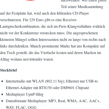
Teil seiner Musiksammlung
auf der Festplatte hat, wird auch den fehlenden CD-Player
verschmerzen. Für 229 Euro gibt es eine Receiver-
Lautsprecherkombination, die sich im Preis-Klangverhältnis wirklich
nicht vor der Konkurrenz verstecken muss. Die angesprochenen
kleineren Mängel sollten Interessenten nicht zu lange von rechts nach
links durchdenken. Manch prominente Marke hat uns Kompakte auf
den Tisch gestellt, die das Vierfache kosten und deren Macken im
Alltag weitaus nervtötender waren.
Steckbrief
Internetradio mit WLAN (802.11 b/g); Ethernet nur USB-to
Ethernet-Adapter mit RT8150 oder DM9601 Chipsatz
Mediaplayer UpnP-fähig
Datenformate Mediaplayer: MP3, Real, WMA, AAC, AAC+,
WAV, FLAC, OGG