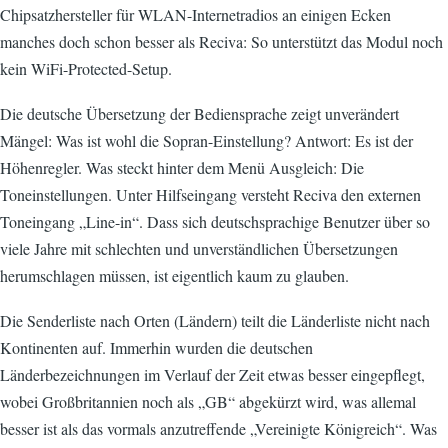
Chipsatzhersteller für WLAN-Internetradios an einigen Ecken
manches doch schon besser als Reciva: So unterstützt das Modul noch
kein WiFi-Protected-Setup.
Die deutsche Übersetzung der Bediensprache zeigt unverändert
Mängel: Was ist wohl die Sopran-Einstellung? Antwort: Es ist der
Höhenregler. Was steckt hinter dem Menü Ausgleich: Die
Toneinstellungen. Unter Hilfseingang versteht Reciva den externen
Toneingang „Line-in“. Dass sich deutschsprachige Benutzer über so
viele Jahre mit schlechten und unverständlichen Übersetzungen
herumschlagen müssen, ist eigentlich kaum zu glauben.
Die Senderliste nach Orten (Ländern) teilt die Länderliste nicht nach
Kontinenten auf. Immerhin wurden die deutschen
Länderbezeichnungen im Verlauf der Zeit etwas besser eingepflegt,
wobei Großbritannien noch als „GB“ abgekürzt wird, was allemal
besser ist als das vormals anzutreffende „Vereinigte Königreich“. Was