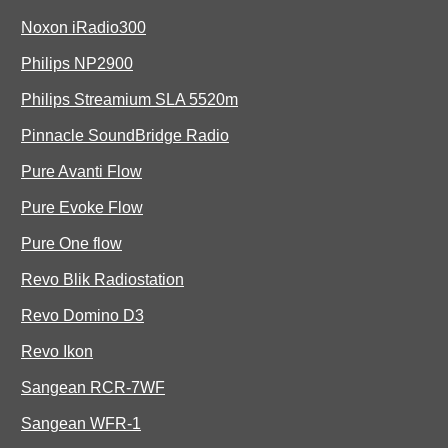
Noxon iRadio300
Philips NP2900
Philips Streamium SLA 5520m
Pinnacle SoundBridge Radio
Pure Avanti Flow
Pure Evoke Flow
Pure One flow
Revo Blik Radiostation
Revo Domino D3
Revo Ikon
Sangean RCR-7WF
Sangean WFR-1