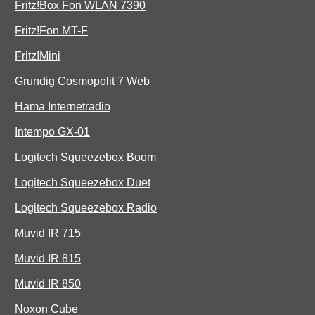
Fritz!Box Fon WLAN 7390
Fritz!Fon MT-F
Fritz!Mini
Grundig Cosmopolit 7 Web
Hama Internetradio
Intempo GX-01
Logitech Squeezebox Boom
Logitech Squeezebox Duet
Logitech Squeezebox Radio
Muvid IR 715
Muvid IR 815
Muvid IR 850
Noxon Cube