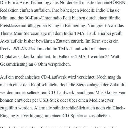
Die Firma Avox Technology aus Norderstedt musste der reinHÖREN-
Redaktion einfach auffallen. Ihre bisherigen Modelle Indio Classic,
Mini und das 90-Euro-Uhrenradio Petit blieben durch einen für die
Preisklasse auffällig guten Klang in Erinnerung. Nun greift Avox das
Thema Mini-Stereoanlage mit dem Indio TMA-1 auf. Hierbei greift
Avox auf die bisher bewährten Zutaten zurück. Im Kern steckt ein
Reciva-WLAN-Radiomodul im TMA-1 und wird mit einem
Digitalverstärker kombiniert. Im Falle des TMA-1 werden 24 Watt
Gesamtleistung an 6 Ohm versprochen.
Auf ein mechanisches CD-Laufwerk wird verzichtet. Noch mag da
manch einer den Kopf schütteln, doch die Stereoanlagen der Zukunft
werden immer seltener ein CD-Laufwerk benötigen. Musikkonserven
können entweder per USB-Stick oder über einen Medienserver
zugeführt werden. Alternativ stünde schließlich auch noch ein Cinch-
Eingang zur Verfügung, um einen CD-Spieler anzuschließen.