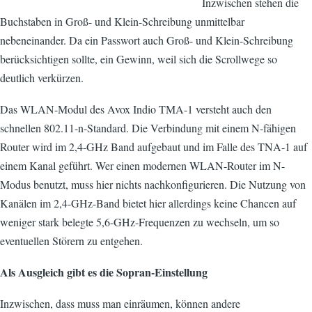
Inzwischen stehen die
Buchstaben in Groß- und Klein-Schreibung unmittelbar
nebeneinander. Da ein Passwort auch Groß- und Klein-Schreibung
berücksichtigen sollte, ein Gewinn, weil sich die Scrollwege so
deutlich verkürzen.
Das WLAN-Modul des Avox Indio TMA-1 versteht auch den
schnellen 802.11-n-Standard. Die Verbindung mit einem N-fähigen
Router wird im 2,4-GHz Band aufgebaut und im Falle des TNA-1 auf
einem Kanal geführt. Wer einen modernen WLAN-Router im N-
Modus benutzt, muss hier nichts nachkonfigurieren. Die Nutzung von
Kanälen im 2,4-GHz-Band bietet hier allerdings keine Chancen auf
weniger stark belegte 5,6-GHz-Frequenzen zu wechseln, um so
eventuellen Störern zu entgehen.
Als Ausgleich gibt es die Sopran-Einstellung
Inzwischen, dass muss man einräumen, können andere