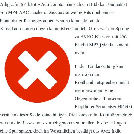
Adigio.fm (64 kBit AAC) konnte man sich ein Bild der Tonqualität
von MP4-AAC machen. Dass aus so wenig Bits doch ein so
brauchbarer Klang gezaubert werden kann, der auch
Klassikaufnahmen tragen kann, ist erstaunlich
. Groß war der Sprung
zu AVRO Klassiek mit 256
Kilobit MP3 jedenfalls nicht
mehr.
In der Tondarstellung kann
man von den
Breitbandlautsprechern nicht
mehr erwarten. Eine
Gegenprobe auf unserem
Kopfhörer Sennheiser HD600
verrät an dieser Stelle keine billigen Tricksereien: Im Kopfhörerbetrieb
wirken die Bässe etwas zurückgenommen, mittlere bis hohe Lagen
eine Spur spitzer, doch im Wesentlichen bestätigt das Avox Indio