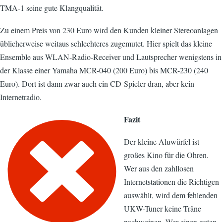
TMA-1 seine gute Klangqualität.
Zu einem Preis von 230 Euro wird den Kunden kleiner Stereoanlagen
üblicherweise weitaus schlechteres zugemutet. Hier spielt das kleine
Ensemble aus WLAN-Radio-Receiver und Lautsprecher wenigstens in
der Klasse einer Yamaha MCR-040 (200 Euro) bis MCR-230 (240
Euro). Dort ist dann zwar auch ein CD-Spieler dran, aber kein
Internetradio.
Fazit
Der kleine Aluwürfel ist
großes Kino für die Ohren.
Wer aus den zahllosen
Internetstationen die Richtigen
auswählt, wird dem fehlenden
UKW-Tuner keine Träne
nachweinen. Wer einen guten