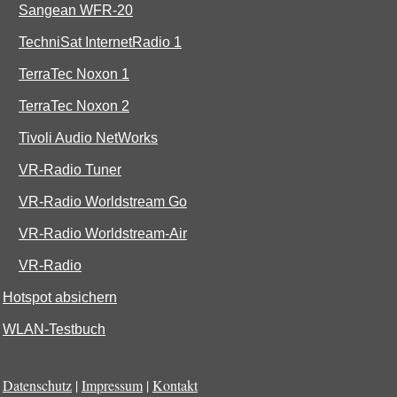
Sangean WFR-20
TechniSat InternetRadio 1
TerraTec Noxon 1
TerraTec Noxon 2
Tivoli Audio NetWorks
VR-Radio Tuner
VR-Radio Worldstream Go
VR-Radio Worldstream-Air
VR-Radio
Hotspot absichern
WLAN-Testbuch
Datenschutz
|
Impressum
|
Kontakt