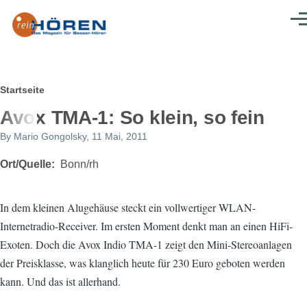
Direkt zum Inhalt
Men
Pfadnavigation
Startseite
Avox TMA-1: So klein, so fein
By
Mario Gongolsky
, 11 Mai, 2011
Ort/Quelle
Bonn/rh
In dem kleinen Alugehäuse steckt ein vollwertiger WLAN-
Internetradio-Receiver. Im ersten Moment denkt man an einen HiFi-
Exoten. Doch die Avox Indio TMA-1 zeigt den Mini-Stereoanlagen
der Preisklasse, was klanglich heute für 230 Euro geboten werden
kann. Und das ist allerhand.