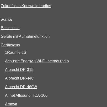
Zukunft des Kurzwellenradios
W-LAN
Bestenliste
Geräte mit Aufnahmefunktion
Gerätetests
1RaumfeldS
Acoustic Energy’s Wi-Fi internet radio
Albrecht DR-315
Albrecht DR-440i
Albrecht DR-460W
Allnet Allsound HCA-100
Arnova