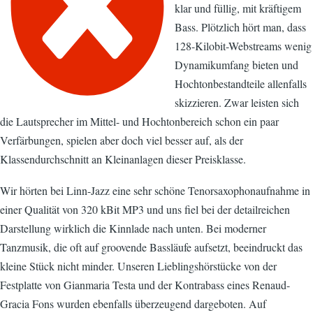
klar und füllig, mit kräftigem
Bass. Plötzlich hört man, dass
128-Kilobit-Webstreams wenig
Dynamikumfang bieten und
Hochtonbestandteile allenfalls
skizzieren. Zwar leisten sich
die Lautsprecher im Mittel- und Hochtonbereich schon ein paar
Verfärbungen, spielen aber doch viel besser auf, als der
Klassendurchschnitt an Kleinanlagen dieser Preisklasse.
Wir hörten bei Linn-Jazz eine sehr schöne Tenorsaxophonaufnahme in
einer Qualität von 320 kBit MP3 und uns fiel bei der detailreichen
Darstellung wirklich die Kinnlade nach unten. Bei moderner
Tanzmusik, die oft auf groovende Bassläufe aufsetzt, beeindruckt das
kleine Stück nicht minder. Unseren Lieblingshörstücke von der
Festplatte von Gianmaria Testa und der Kontrabass eines Renaud-
Gracia Fons wurden ebenfalls überzeugend dargeboten. Auf