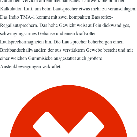
Durch den Verzicht auf ein mechanisches Laufwerk bleibt in der
Kalkulation Luft, um beim Lautsprecher etwas mehr zu veranschlagen.
Das Indio TMA-1 kommt mit zwei kompakten Bassreflex-
Regallautsprechern. Das hohe Gewicht weist auf ein dickwandiges,
schwingungsarmes Gehäuse und einen kraftvollen
Lautsprechermagneten hin. Die Lautsprecher beherbergen einen
Breitbandschallwandler, der aus verstärktem Gewebe besteht und mit
einer weichen Gummisicke ausgestattet auch größere
Auslenkbewegungen verkraftet.