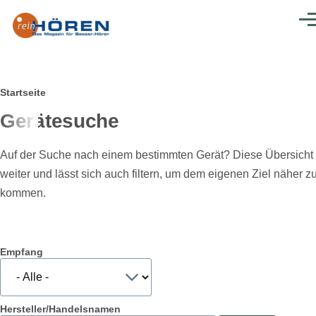
Direkt zum Inhalt
Men
Pfadnavigation
Startseite
Gerätesuche
Auf der Suche nach einem bestimmten Gerät? Diese Übersicht h
weiter und lässt sich auch filtern, um dem eigenen Ziel näher z
kommen.
Empfang
Hersteller/Handelsnamen