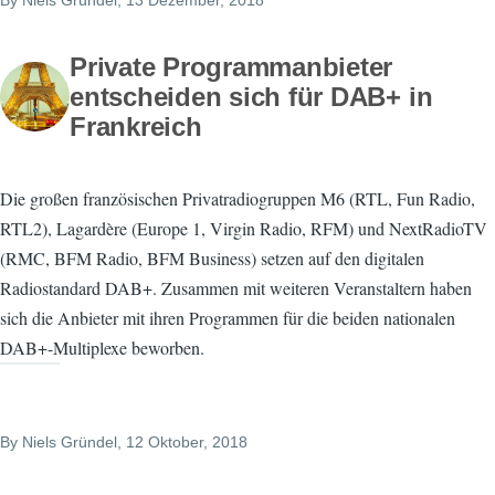
By
Niels Gründel
, 13 Dezember, 2018
Private Programmanbieter
entscheiden sich für DAB+ in
Frankreich
Die großen französischen Privatradiogruppen M6 (RTL, Fun Radio,
RTL2), Lagardère (Europe 1, Virgin Radio, RFM) und NextRadioTV
(RMC, BFM Radio, BFM Business) setzen auf den digitalen
Radiostandard DAB+. Zusammen mit weiteren Veranstaltern haben
sich die Anbieter mit ihren Programmen für die beiden nationalen
DAB+-Multiplexe beworben.
By
Niels Gründel
, 12 Oktober, 2018