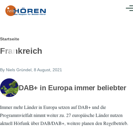
Direkt zum Inhalt
Men
Pfadnavigation
Startseite
Frankreich
By
Niels Gründel
, 8 August, 2021
DAB+ in Europa immer beliebter
Immer mehr Länder in Europa setzen auf DAB+ und die
Programmvielfalt nimmt weiter zu. 27 europäische Länder nutzen
aktuell Hörfunk über DAB/DAB+, weitere planen den Regelbetrieb.