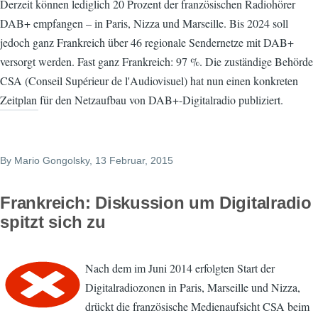
Derzeit können lediglich 20 Prozent der französischen Radiohörer
DAB+ empfangen – in Paris, Nizza und Marseille. Bis 2024 soll
jedoch ganz Frankreich über 46 regionale Sendernetze mit DAB+
versorgt werden. Fast ganz Frankreich: 97 %. Die zuständige Behörde
CSA (Conseil Supérieur de l'Audiovisuel) hat nun einen konkreten
Zeitplan für den Netzaufbau von DAB+-Digitalradio publiziert.
By
Mario Gongolsky
, 13 Februar, 2015
Frankreich: Diskussion um Digitalradio
spitzt sich zu
Nach dem im Juni 2014 erfolgten Start der
Digitalradiozonen in Paris, Marseille und Nizza,
drückt die französische Medienaufsicht CSA beim