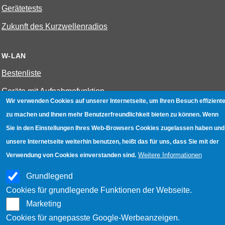
Gerätetests
Zukunft des Kurzwellenradios
W-LAN
Bestenliste
Geräte mit Aufnahmefunktion
Wir verwenden Cookies auf unserer Internetseite, um Ihren Besuch effiziente
Gerätetests
zu machen und Ihnen mehr Benutzerfreundlichkeit bieten zu können. Wenn
Hotspot absichern
Sie in den Einstellungen Ihres Web-Browsers Cookies zugelassen haben und
unsere Internetseite weiterhin benutzen, heißt das für uns, dass Sie mit der
WLAN-Testbuch
Weitere Informationen
Verwendung von Cookies einverstanden sind.
Datenschutz
|
Impressum
|
Kontakt
Grundlegend
Cookies für grundlegende Funktionen der Webseite.
Marketing
Cookies für angepasste Google-Werbeanzeigen.