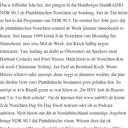
Dat is föffteihn Johr her, dor güngen bi dat Hamborger StadtRADIO
NDR 90,3 de Plattdüütschen Norichten op Sendung. Siet de Tiet höört
se fast to dat Programm vun NDR 90,3. De eersten fiev Johr geev dat
de plattdüütschen Norichten eenmol de Week jümmer sünnobends to
hören. Siet Januar 1999 köönt Ji de Norichten vun Moondag bet
Sünnobend, also söss Mol de Week, üm Klock halbig negen
toluustern. Vun Anfang an dorbi as Öbersetters un Sprekers sünd
Hartmut Cyriacks und Peter Nissen. Hüüt höört to de Norichten-Kru
ok noch Christianne Nölting, Jan Graf un Bernhard Koch. Wenn
Hörers schrievt oder anroopt, denn seggt se jümmers wedder, dat jüm
de direkte Oort vun’t Plattdüütsche besünners goot gefallen deit. So
möögt se to’n Bispill geern so wat hören as „De HSV hett de Bayern
mit 5 to 3 to Bett schickt“. Op de Internet-Siet www.ndr903.de köönt
Ji de Norichten Dag för Dag frisch nolesen oder ok as Podcast
anhören. Nich bloots mit düt in Norddüütschland eenmolige Angebott
bringt NDR 90,3 dat Plattdüütsche vöran. Wiesen doot dat ok