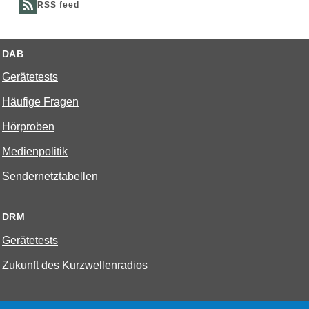
RSS feed
DAB
Gerätetests
Häufige Fragen
Hörproben
Medienpolitik
Sendernetztabellen
DRM
Gerätetests
Zukunft des Kurzwellenradios
W-LAN