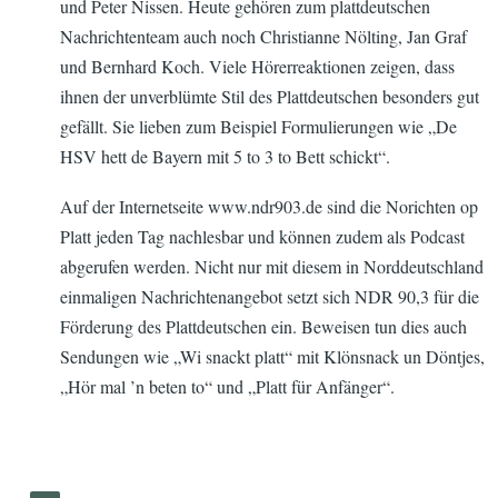
und Peter Nissen. Heute gehören zum plattdeutschen
Nachrichtenteam auch noch Christianne Nölting, Jan Graf
und Bernhard Koch. Viele Hörerreaktionen zeigen, dass
ihnen der unverblümte Stil des Plattdeutschen besonders gut
gefällt. Sie lieben zum Beispiel Formulierungen wie „De
HSV hett de Bayern mit 5 to 3 to Bett schickt“.
Auf der Internetseite www.ndr903.de sind die Norichten op
Platt jeden Tag nachlesbar und können zudem als Podcast
abgerufen werden. Nicht nur mit diesem in Norddeutschland
einmaligen Nachrichtenangebot setzt sich NDR 90,3 für die
Förderung des Plattdeutschen ein. Beweisen tun dies auch
Sendungen wie „Wi snackt platt“ mit Klönsnack un Döntjes,
„Hör mal ’n beten to“ und „Platt für Anfänger“.