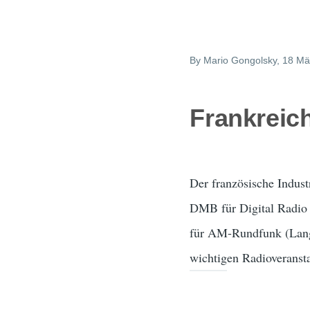
By
Mario Gongolsky
, 18 Mä
Frankreich
Der französische Indust
DMB für Digital Radio 
für AM-Rundfunk (Lang-,
wichtigen Radioveransta