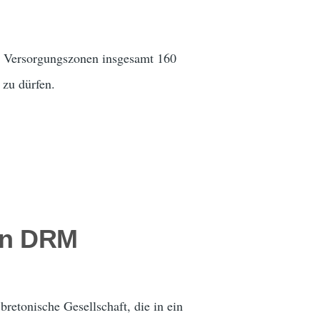
) Versorgungszonen insgesamt 160
zu dürfen.
en DRM
retonische Gesellschaft, die in ein