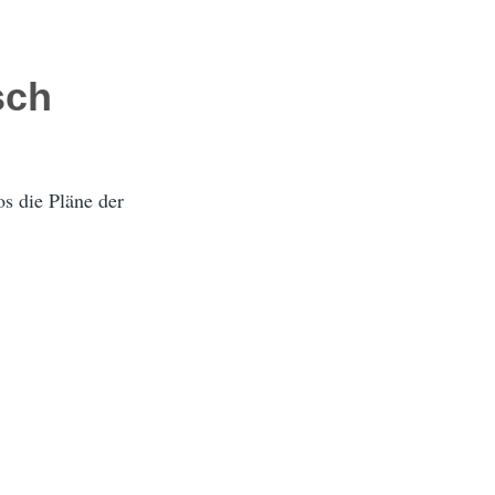
sch
os die Pläne der