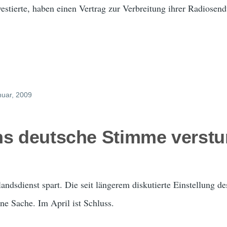
tierte, haben einen Vertrag zur Verbreitung ihrer Radios
nuar, 2009
hs deutsche Stimme verst
andsdienst spart. Die seit längerem diskutierte Einstellung d
ene Sache. Im April ist Schluss.