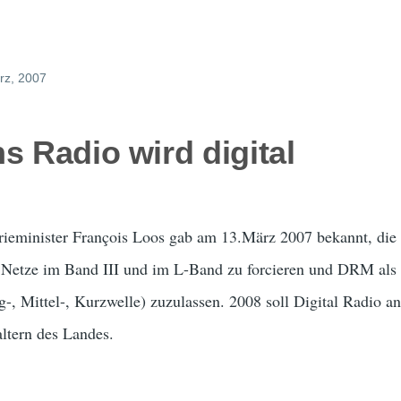
rz, 2007
s Radio wird digital
rieminister François Loos gab am 13.März 2007 bekannt, die 
Netze im Band III und im L-Band zu forcieren und DRM als 
 Mittel-, Kurzwelle) zuzulassen. 2008 soll Digital Radio an 
ltern des Landes.