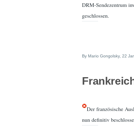
DRM-Sendezentrum inves
geschlossen.
By
Mario Gongolsky
, 22 Ja
Frankreic
Der französische Ausl
nun definitiv beschloss