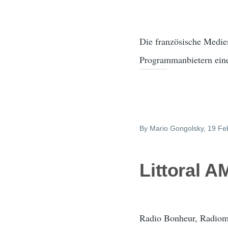
Die französische Medi
Programmanbietern ein
By
Mario Gongolsky
, 19 Fe
Littoral 
Radio Bonheur, Radiomar