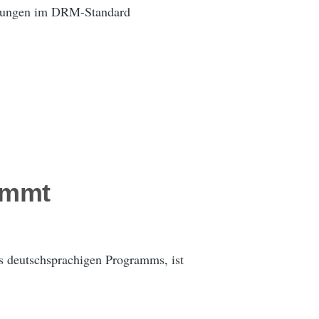
endungen im DRM-Standard
ummt
es deutschsprachigen Programms, ist