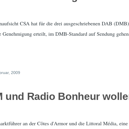
enaufsicht CSA hat für die drei ausgeschriebenen DAB (DMB
e Genehmigung erteilt, im DMB-Standard auf Sendung gehen 
bruar, 2009
AM und Radio Bonheur woll
ktführer an der Côtes d'Armor und die Littoral Média, eine b