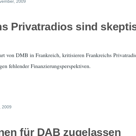
ovember, 2009
s Privatradios sind skepti
art von DMB in Frankreich, kritisieren Frankreichs Privatradi
gen fehlender Finanzierungsperspektiven.
i, 2009
onen für DAB zugelassen