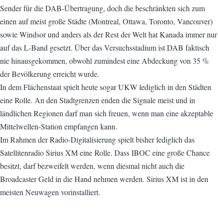
Sender für die DAB-Übertragung, doch die beschränkten sich zum
einen auf meist große Städte (Montreal, Ottawa, Toronto, Vancouver)
sowie Windsor und anders als der Rest der Welt hat Kanada immer nur
auf das L-Band gesetzt. Über das Versuchsstadium ist DAB faktisch
nie hinausgekommen, obwohl zumindest eine Abdeckung von 35 %
der Bevölkerung erreicht wurde.
In dem Flächenstaat spielt heute sogar UKW lediglich in den Städten
eine Rolle. An den Stadtgrenzen enden die Signale meist und in
ländlichen Regionen darf man sich freuen, wenn man eine akzeptable
Mittelwellen-Station empfangen kann.
Im Rahmen der Radio-Digitalisierung spielt bisher lediglich das
Satellitenradio Sirius XM eine Rolle. Dass IBOC eine große Chance
besitzt, darf bezweifelt werden, wenn diesmal nicht auch die
Broadcaster Geld in die Hand nehmen werden. Sirius XM ist in den
meisten Neuwagen vorinstalliert.