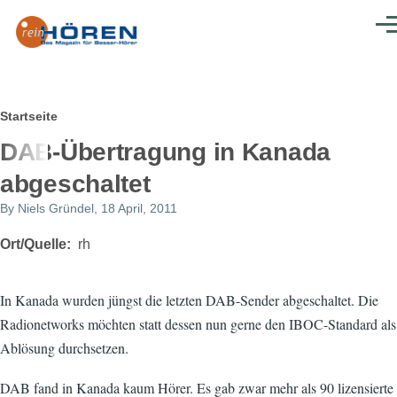
Direkt zum Inhalt
Men
Pfadnavigation
Startseite
DAB-Übertragung in Kanada
abgeschaltet
By
Niels Gründel
, 18 April, 2011
Ort/Quelle
rh
In Kanada wurden jüngst die letzten DAB-Sender abgeschaltet. Die
Radionetworks möchten statt dessen nun gerne den IBOC-Standard als
Ablösung durchsetzen.
DAB fand in Kanada kaum Hörer. Es gab zwar mehr als 90 lizensierte