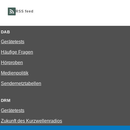
hs
RSS feed
DAB
Gerätetests
Häufige Fragen
Hörproben
Medienpolitik
Sendernetztabellen
DRM
Gerätetests
Zukunft des Kurzwellenradios