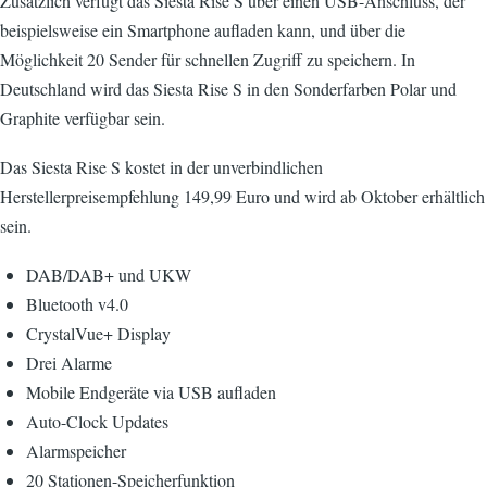
Zusätzlich verfügt das Siesta Rise S über einen USB-Anschluss, der
beispielsweise ein Smartphone aufladen kann, und über die
Möglichkeit 20 Sender für schnellen Zugriff zu speichern. In
Deutschland wird das Siesta Rise S in den Sonderfarben Polar und
Graphite verfügbar sein.
Das Siesta Rise S kostet in der unverbindlichen
Herstellerpreisempfehlung 149,99 Euro und wird ab Oktober erhältlich
sein.
DAB/DAB+ und UKW
Bluetooth v4.0
CrystalVue+ Display
Drei Alarme
Mobile Endgeräte via USB aufladen
Auto-Clock Updates
Alarmspeicher
20 Stationen-Speicherfunktion