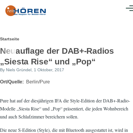
Direkt zum Inhalt
Men
Pfadnavigation
Startseite
Neuauflage der DAB+-Radios
„Siesta Rise“ und „Pop“
By
Niels Gründel
, 1 Oktober, 2017
Ort/Quelle
Berlin/Pure
Pure hat auf der diesjährigen IFA die Style-Edition der DAB+-Radio-
Modelle „Siesta Rise“ und „Pop“ präsentiert, die jeden Wohnbereich
und auch Schlafzimmer bereichern sollen.
Die neue S-Edition (Style), die mit Bluetooth ausgestattet ist, wird in