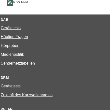
RSS feed
DAB
Gerätetests
Häufige Fragen
Hörproben
Medienpolitik
Sendernetztabellen
DRM
Gerätetests
Zukunft des Kurzwellenradios
W-LAN