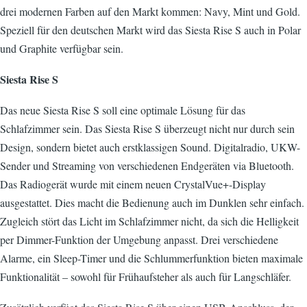
drei modernen Farben auf den Markt kommen: Navy, Mint und Gold.
Speziell für den deutschen Markt wird das Siesta Rise S auch in Polar
und Graphite verfügbar sein.
Siesta Rise S
Das neue Siesta Rise S soll eine optimale Lösung für das
Schlafzimmer sein. Das Siesta Rise S überzeugt nicht nur durch sein
Design, sondern bietet auch erstklassigen Sound. Digitalradio, UKW-
Sender und Streaming von verschiedenen Endgeräten via Bluetooth.
Das Radiogerät wurde mit einem neuen CrystalVue+-Display
ausgestattet. Dies macht die Bedienung auch im Dunklen sehr einfach.
Zugleich stört das Licht im Schlafzimmer nicht, da sich die Helligkeit
per Dimmer-Funktion der Umgebung anpasst. Drei verschiedene
Alarme, ein Sleep-Timer und die Schlummerfunktion bieten maximale
Funktionalität – sowohl für Frühaufsteher als auch für Langschläfer.