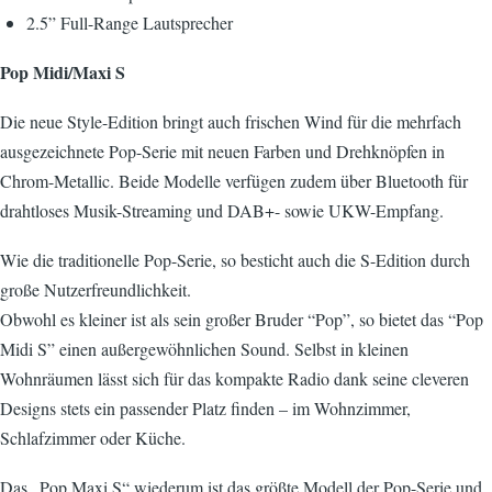
2.5” Full-Range Lautsprecher
Pop Midi/Maxi S
Die neue Style-Edition bringt auch frischen Wind für die mehrfach
ausgezeichnete Pop-Serie mit neuen Farben und Drehknöpfen in
Chrom-Metallic. Beide Modelle verfügen zudem über Bluetooth für
drahtloses Musik-Streaming und DAB+- sowie UKW-Empfang.
Wie die traditionelle Pop-Serie, so besticht auch die S-Edition durch
große Nutzerfreundlichkeit.
Obwohl es kleiner ist als sein großer Bruder “Pop”, so bietet das “Pop
Midi S” einen außergewöhnlichen Sound. Selbst in kleinen
Wohnräumen lässt sich für das kompakte Radio dank seine cleveren
Designs stets ein passender Platz finden – im Wohnzimmer,
Schlafzimmer oder Küche.
Das „Pop Maxi S“ wiederum ist das größte Modell der Pop-Serie und