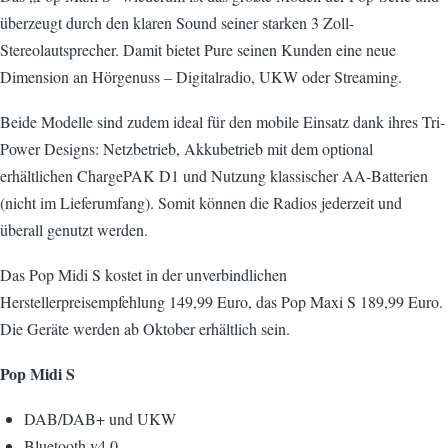
überzeugt durch den klaren Sound seiner starken 3 Zoll-
Stereolautsprecher. Damit bietet Pure seinen Kunden eine neue
Dimension an Hörgenuss – Digitalradio, UKW oder Streaming.
Beide Modelle sind zudem ideal für den mobile Einsatz dank ihres Tri-
Power Designs: Netzbetrieb, Akkubetrieb mit dem optional
erhältlichen ChargePAK D1 und Nutzung klassischer AA-Batterien
(nicht im Lieferumfang). Somit können die Radios jederzeit und
überall genutzt werden.
Das Pop Midi S kostet in der unverbindlichen
Herstellerpreisempfehlung 149,99 Euro, das Pop Maxi S 189,99 Euro.
Die Geräte werden ab Oktober erhältlich sein.
Pop Midi S
DAB/DAB+ und UKW
Bluetooth v4.0