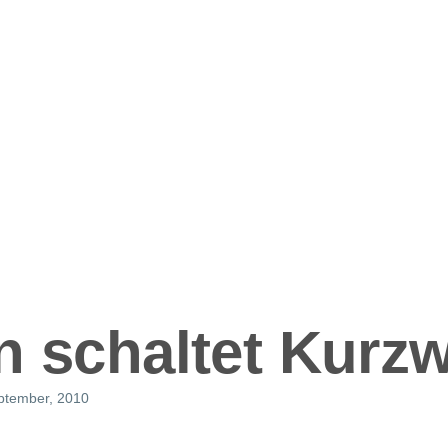
ation
n schaltet Kurzw
eptember, 2010