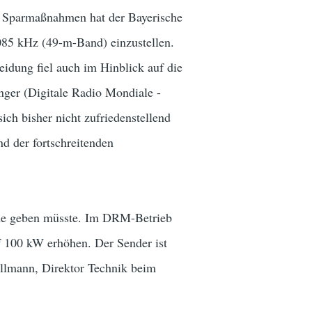
on Sparmaßnahmen hat der Bayerische
085 kHz (49-m-Band) einzustellen.
eidung fiel auch im Hinblick auf die
nger (Digitale Radio Mondiale -
ch bisher nicht zufriedenstellend
d der fortschreitenden
nne geben müsste. Im DRM-Betrieb
 100 kW erhöhen. Der Sender ist
illmann, Direktor Technik beim