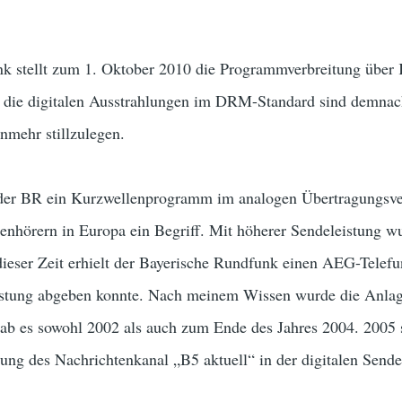
k stellt zum 1. Oktober 2010 die Programmverbreitung über 
 die digitalen Ausstrahlungen im DRM-Standard sind demnac
nmehr stillzulegen.
der BR ein Kurzwellenprogramm im analogen Übertragungsver
nhörern in Europa ein Begriff. Mit höherer Sendeleistung w
 dieser Zeit erhielt der Bayerische Rundfunk einen AEG-Tele
stung abgeben konnte. Nach meinem Wissen wurde die Anlage 
ab es sowohl 2002 als auch zum Ende des Jahres 2004. 2005 
agung des Nachrichtenkanal „B5 aktuell“ in der digitalen Se