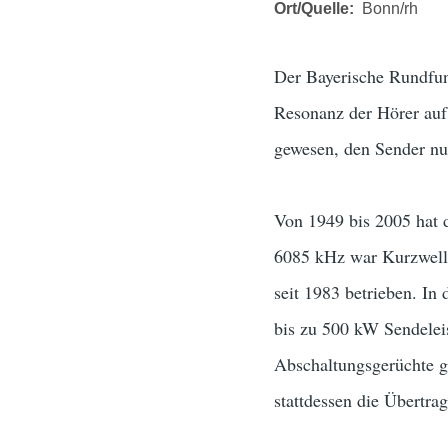
Ort/Quelle
Bonn/rh
Der Bayerische Rundfun
Resonanz der Hörer auf
gewesen, den Sender nu
Von 1949 bis 2005 hat 
6085 kHz war Kurzwelle
seit 1983 betrieben. In
bis zu 500 kW Sendelei
Abschaltungsgerüchte g
stattdessen die Übertr