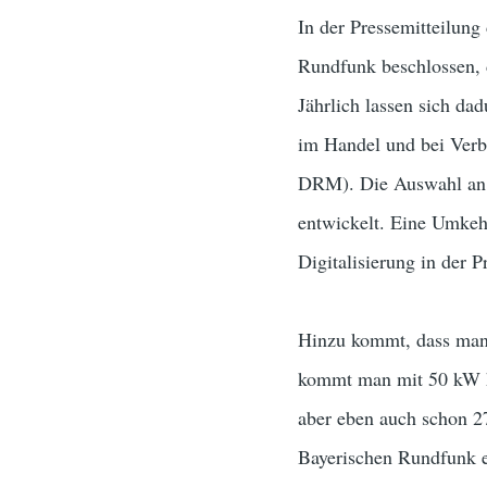
In der Pressemitteilun
Rundfunk beschlossen, 
Jährlich lassen sich da
im Handel und bei Verb
DRM). Die Auswahl an D
entwickelt. Eine Umkehr
Digitalisierung in der 
Hinzu kommt, dass man
kommt man mit 50 kW hi
aber eben auch schon 2
Bayerischen Rundfunk e