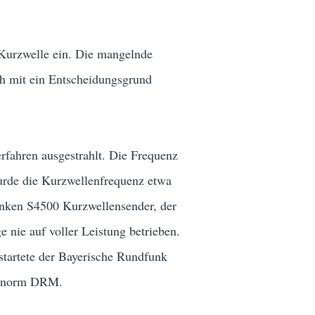
Kurzwelle ein. Die mangelnde
h mit ein Entscheidungsgrund
fahren ausgestrahlt. Die Frequenz
urde die Kurzwellenfrequenz etwa
funken S4500 Kurzwellensender, der
nie auf voller Leistung betrieben.
startete der Bayerische Rundfunk
ndenorm DRM.