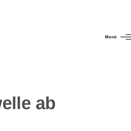
Menü
elle ab