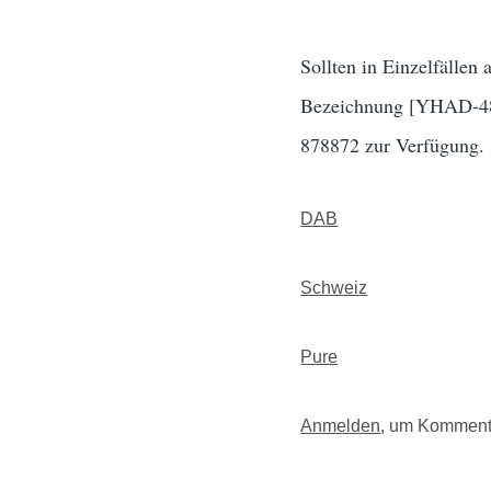
Sollten in Einzelfällen
Bezeichnung [YHAD-48-0
878872 zur Verfügung.
DAB
Schweiz
Pure
Anmelden
, um Komment