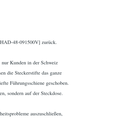
g [YHAD-48-091500V] zurück.
e nur Kunden in der Schweiz
en die Steckerstifte das ganze
tiefte Führungsschiene geschoben.
ten, sondern auf der Steckdose.
erheitsprobleme auszuschließen,