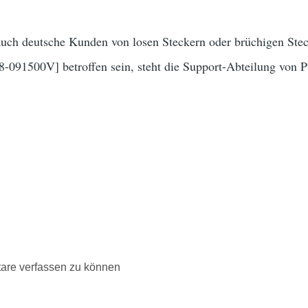
 auch deutsche Kunden von losen Steckern oder brüchigen Ste
91500V] betroffen sein, steht die Support-Abteilung von 
are verfassen zu können