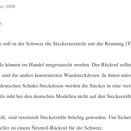
rz, 2009
h
re ruft in der Schweiz die Steckernetzteile mit der Kennun
eile können im Handel umgetauscht werden. Der Rückruf sollt
r sind die anders konstruierten Wandsteckdosen. In ihnen müss
 deutschen Schuko-Steckdosen werden die Stecker in eine ver
ls ruht bei den deutschen Modellen nicht auf den Steckerstif
eilt, sind vereinzelt Steckerstifte brüchig geworden. Um Sich
teller zu einem Netzteil-Rückruf für die Schweiz.