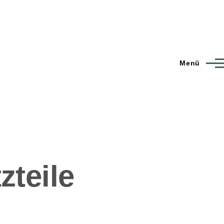
Menü
zteile