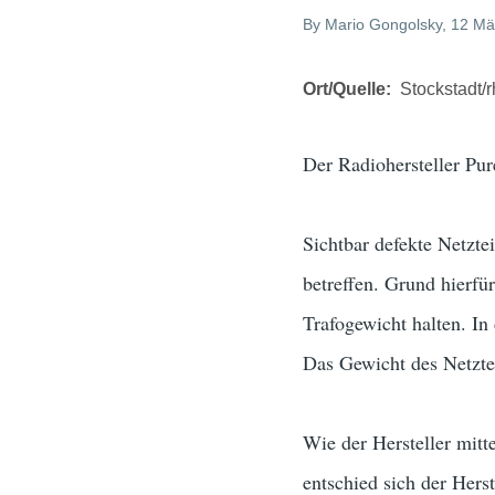
By
Mario Gongolsky
, 12 Mä
Ort/Quelle
Stockstadt/r
Der Radiohersteller Pu
Sichtbar defekte Netzt
betreffen. Grund hierfü
Trafogewicht halten. In
Das Gewicht des Netztei
Wie der Hersteller mitt
entschied sich der Hers