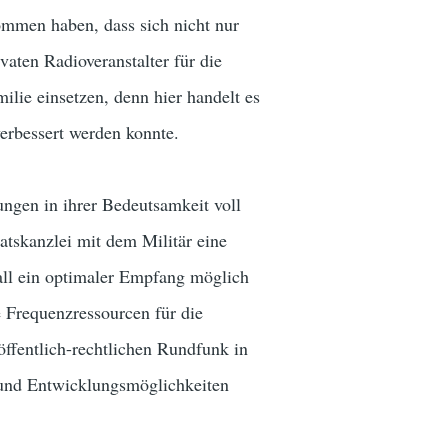
ommen haben, dass sich nicht nur
aten Radioveranstalter für die
lie einsetzen, denn hier handelt es
verbessert werden konnte.
ngen in ihrer Bedeutsamkeit voll
tskanzlei mit dem Militär eine
all ein optimaler Empfang möglich
 Frequenzressourcen für die
öffentlich-rechtlichen Rundfunk in
t und Entwicklungsmöglichkeiten