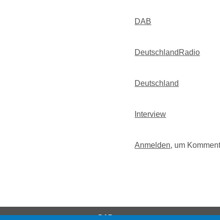
DAB
DeutschlandRadio
Deutschland
Interview
Anmelden
, um Komment
DAB