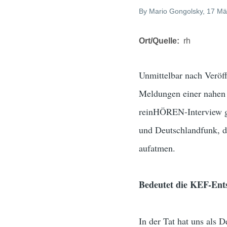
By
Mario Gongolsky
, 17 Mä
Ort/Quelle
rh
Unmittelbar nach Veröf
Meldungen einer nahen
reinHÖREN-Interview gi
und Deutschlandfunk, d
aufatmen.
Bedeutet die KEF-Ent
In der Tat hat uns als 