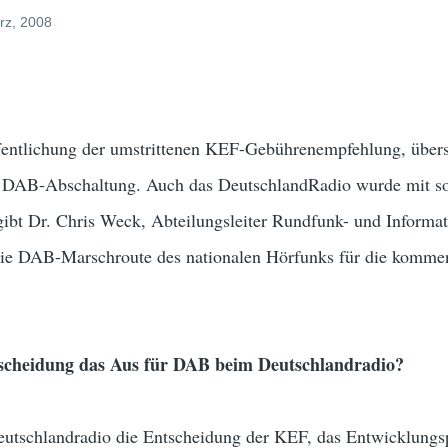
rz, 2008
fentlichung der umstrittenen KEF-Gebührenempfehlung, übersc
 DAB-Abschaltung. Auch das DeutschlandRadio wurde mit sol
bt Dr. Chris Weck, Abteilungsleiter Rundfunk- und Informat
ie DAB-Marschroute des nationalen Hörfunks für die kommen
scheidung das Aus für DAB beim Deutschlandradio?
Deutschlandradio die Entscheidung der KEF, das Entwicklungs