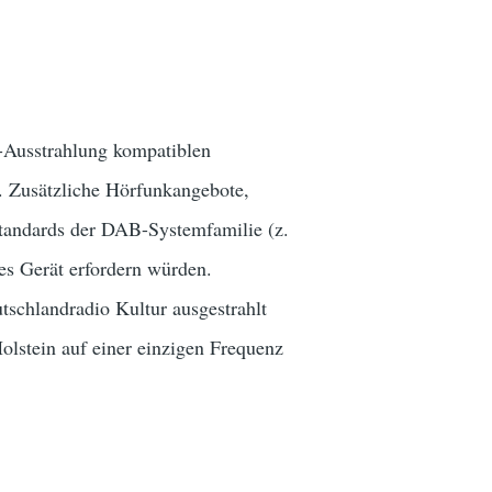
B-Ausstrahlung kompatiblen
. Zusätzliche Hörfunkangebote,
standards der DAB-Systemfamilie (z.
s Gerät erfordern würden.
schlandradio Kultur ausgestrahlt
lstein auf einer einzigen Frequenz