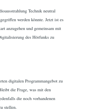
dioausstrahlung Technik neutral
egriffen werden könnte. Jetzt ist es
ustart anzugehen und gemeinsam mit
igitalisierung des Hörfunks zu
terten digitalen Programmangebot zu
leibt die Frage, was mit den
 jedenfalls die noch vorhandenen
u stellen.