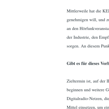
Mittlerweile hat die KE
genehmigen will, und zu
an den Hörfunkveranstal
der Industrie, den Empf
sorgen. An diesem Punk
Gibt es für dieses Vor
Zieltermin ist, auf der
beginnen und weitere Ge
Digitalradio-Netzen, di
Mittel einsetzen, um ei