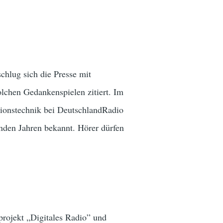
hlug sich die Presse mit
chen Gedankenspielen zitiert. Im
ionstechnik bei DeutschlandRadio
den Jahren bekannt. Hörer dürfen
projekt „Digitales Radio” und