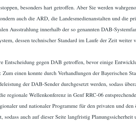
 stoppen, besonders hart getroffen. Aber Sie werden wahrgen
ondern auch die ARD, die Landesmedienanstalten und die priv
alen Ausstrahlung innerhalb der so genannten DAB-Systemfami
ystem, dessen technischer Standard im Laufe der Zeit weiter 
hre Entscheidung gegen DAB getroffen, bevor einige Entwicklu
: Zum einen konnte durch Verhandlungen der Bayerischen Staa
deleistung der DAB-Sender durchgesetzt werden, sodass über
die regionale Wellenkonferenz in Genf RRC-06 entsprechende
egionaler und nationaler Programme für den privaten und den 
 sodass auch auf dieser Seite langfristig Planungssicherhei