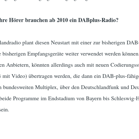
 Ihre Hörer brauchen ab 2010 ein DABplus-Radio?
landradio plant diesen Neustart mit einer zur bisherigen DA
e bisherigen Empfangsgeräte weiter verwendet werden können
ten Anbietern, könnten allerdings auch mit neuen Codierungs
it Video) übertragen werden, die dann ein DAB-plus-fähige
 bundesweiten Multiplex, über den Deutschlandfunk und Deut
 beide Programme im Endstadium von Bayern bis Schleswig-Ho
ein.