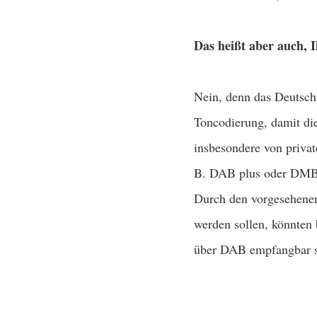
Das heißt aber auch,
Nein, denn das Deutsch
Toncodierung, damit di
insbesondere von priva
B. DAB plus oder DMB m
Durch den vorgesehenen
werden sollen, könnten
über DAB empfangbar s