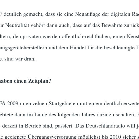
F deutlich gemacht, dass sie eine Neuauflage der digitalen Ra
r Neutralität gehört dann auch, dass auf das Bewährte zurückg
tern, den privaten wie den öffentlich-rechtlichen, einen Ne
angsgeräteherstellern und dem Handel für die beschleunigte D
t sind wir dran.
haben einen Zeitplan?
 IFA 2009 in einzelnen Startgebieten mit einem deutlich erwei
biete dann im Laufe des folgenden Jahres dazu zu schalten. B
e derzeit in Betrieb sind, passiert. Das Deutschlandradio will
ne geeignete Übergangsversorgung möglichst bis 2010 sicher z