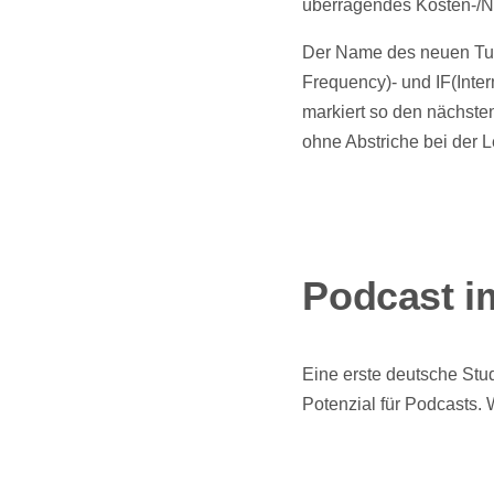
überragendes Kosten-/Nu
Der Name des neuen Tune
Frequency)- und IF(Inte
markiert so den nächsten
ohne Abstriche bei der L
Podcast i
Eine erste deutsche St
Potenzial für Podcasts. 