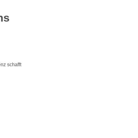
ns
nz schafft