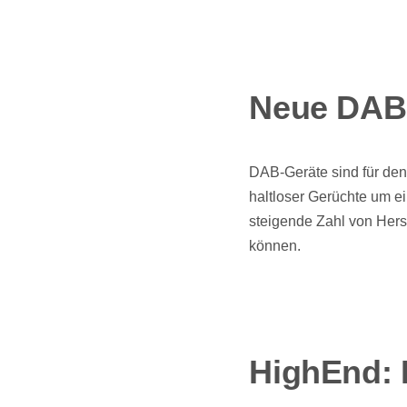
Neue DAB-
DAB-Geräte sind für den
haltloser Gerüchte um e
steigende Zahl von Hers
können.
HighEnd: 