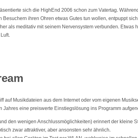
äsentierte sich die HighEnd 2006 schon zum Vatertag. Währen
Besuchern ihren Ohren etwas Gutes tun wollen, entpuppt sich
er als meditativ mit seinem Nervensystem verbunden. Etwas h
 Luft.
ream
iff auf Musikdateien aus dem Internet oder vom eigenen Musiks
en Jahres eine preiswerte Einstiegslösung ins Programm aufg
nd den wenigen Anschlussmöglichkeiten) erinnert der kleine 
isch zwar attraktiver, aber ansonsten sehr ähnlich.