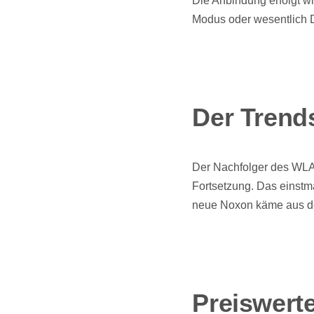
Die Anbindung erfolgt w
Modus oder wesentlich D
Der Trend
Der Nachfolger des WLA
Fortsetzung. Das einstm
neue Noxon käme aus d
Preiswerte