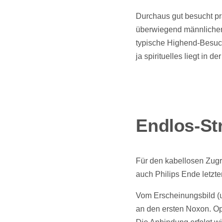
Durchaus gut besucht pr
überwiegend männlichen 
typische Highend-Besuch
ja spirituelles liegt in der
Endlos-St
Für den kabellosen Zugr
auch Philips Ende letzt
Vom Erscheinungsbild (u
an den ersten Noxon. Opt