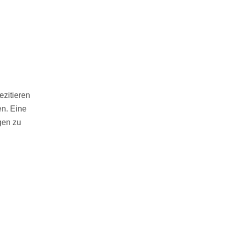
ezitieren
en. Eine
gen zu