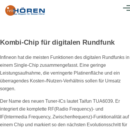
Direkt zum Inhalt
Men
Kombi-Chip für digitalen Rundfunk
Infineon hat die meisten Funktionen des digitalen Rundfunks in
einem Single-Chip zusammengefasst. Eine geringe
Leistungsaufnahme, die verringerte Platinenfläche und ein
überragendes Kosten-/Nutzen-Verhältnis sollen für Umsatz
sorgen.
Der Name des neuen Tuner-ICs lautet Taifun TUA6039. Er
integriert die komplette RF(Radio Frequency)- und
IF(Intermedia Frequency, Zwischenfrequenz)-Funktionalität auf
einem Chip und markiert so den nächsten Evolutionsschritt für