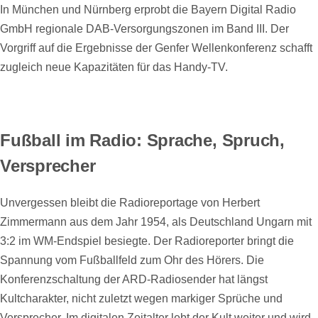
In München und Nürnberg erprobt die Bayern Digital Radio
GmbH regionale DAB-Versorgungszonen im Band III. Der
Vorgriff auf die Ergebnisse der Genfer Wellenkonferenz schafft
zugleich neue Kapazitäten für das Handy-TV.
Fußball im Radio: Sprache, Spruch,
Versprecher
Unvergessen bleibt die Radioreportage von Herbert
Zimmermann aus dem Jahr 1954, als Deutschland Ungarn mit
3:2 im WM-Endspiel besiegte. Der Radioreporter bringt die
Spannung vom Fußballfeld zum Ohr des Hörers. Die
Konferenzschaltung der ARD-Radiosender hat längst
Kultcharakter, nicht zuletzt wegen markiger Sprüche und
Versprecher. Im digitalen Zeitalter lebt der Kult weiter und wird