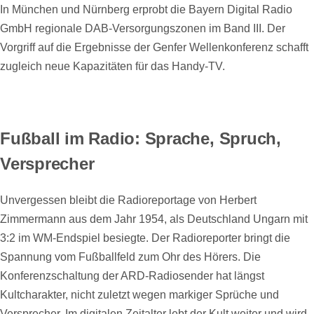
In München und Nürnberg erprobt die Bayern Digital Radio
GmbH regionale DAB-Versorgungszonen im Band III. Der
Vorgriff auf die Ergebnisse der Genfer Wellenkonferenz schafft
zugleich neue Kapazitäten für das Handy-TV.
Fußball im Radio: Sprache, Spruch,
Versprecher
Unvergessen bleibt die Radioreportage von Herbert
Zimmermann aus dem Jahr 1954, als Deutschland Ungarn mit
3:2 im WM-Endspiel besiegte. Der Radioreporter bringt die
Spannung vom Fußballfeld zum Ohr des Hörers. Die
Konferenzschaltung der ARD-Radiosender hat längst
Kultcharakter, nicht zuletzt wegen markiger Sprüche und
Versprecher. Im digitalen Zeitalter lebt der Kult weiter und wird