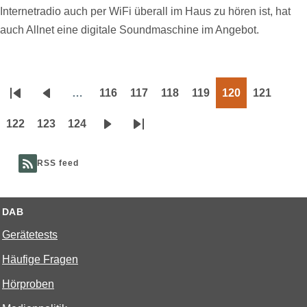
Internetradio auch per WiFi überall im Haus zu hören ist, hat
auch Allnet eine digitale Soundmaschine im Angebot.
…
116
117
118
119
120
121
Seitennummerierung
Erste
Vorherige
Page
Page
Page
Page
Page
Page
Seite
Seite
122
123
124
Page
Page
Page
Nächste
Letzte
Seite
Seite
RSS feed
DAB
Gerätetests
Häufige Fragen
Hörproben