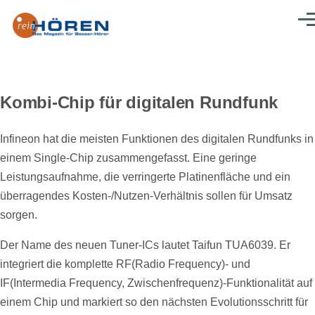
Direkt zum Inhalt
Men
Kombi-Chip für digitalen Rundfunk
Infineon hat die meisten Funktionen des digitalen Rundfunks in
einem Single-Chip zusammengefasst. Eine geringe
Leistungsaufnahme, die verringerte Platinenfläche und ein
überragendes Kosten-/Nutzen-Verhältnis sollen für Umsatz
sorgen.
Der Name des neuen Tuner-ICs lautet Taifun TUA6039. Er
integriert die komplette RF(Radio Frequency)- und
IF(Intermedia Frequency, Zwischenfrequenz)-Funktionalität auf
einem Chip und markiert so den nächsten Evolutionsschritt für