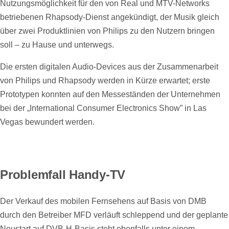
Nutzungsmöglichkeit für den von Real und MTV-Networks
betriebenen Rhapsody-Dienst angekündigt, der Musik gleich
über zwei Produktlinien von Philips zu den Nutzern bringen
soll – zu Hause und unterwegs.
Die ersten digitalen Audio-Devices aus der Zusammenarbeit
von Philips und Rhapsody werden in Kürze erwartet; erste
Prototypen konnten auf den Messeständen der Unternehmen
bei der „International Consumer Electronics Show” in Las
Vegas bewundert werden.
Problemfall Handy-TV
Der Verkauf des mobilen Fernsehens auf Basis von DMB
durch den Betreiber MFD verläuft schleppend und der geplante
Neustart auf DVB-H-Basis steht ebenfalls unter einem