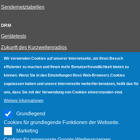
Sendernetztabellen
DRM
Gerätetests
Zukunft des Kurzwellenradios
Wir verwenden Cookies auf unserer Internetseite, um Ihren Besuch
W-LAN
effizienter zu machen und Ihnen mehr Benutzerfreundlichkeit bieten zu
können. Wenn Sie in den Einstellungen Ihres Web-Browsers Cookies
Bestenliste
zugelassen haben und unsere Internetseite weiterhin benutzen, heißt das für
Geräte mit Aufnahmefunktion
uns, dass Sie mit der Verwendung von Cookies einverstanden sind.
Gerätetests
Weitere Informationen
Hotspot absichern
Grundlegend
WLAN-Testbuch
Cookies für grundlegende Funktionen der Webseite.
Marketing
Cookies für angepasste Google-Werbeanzeigen.