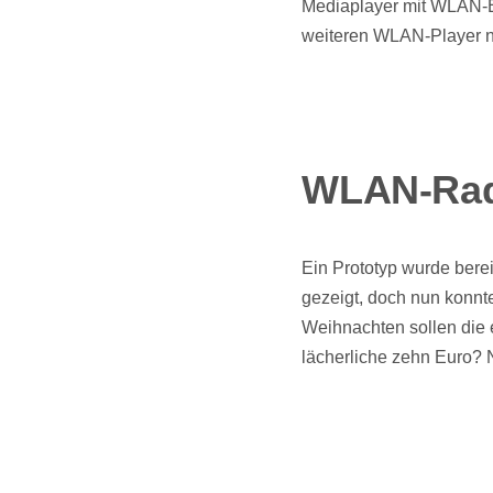
Mediaplayer mit WLAN-E
weiteren WLAN-Player na
WLAN-Radi
Ein Prototyp wurde bere
gezeigt, doch nun konnt
Weihnachten sollen die 
lächerliche zehn Euro? N