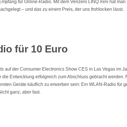
mpfang für Online-Radio. Mit dem Venzero LINQ mini hat man
chgelegt – und das zu einem Preis, der uns frohlocken lässt.
o für 10 Euro
its auf der Consumer Electronics Show CES in Las Vegas im J
e die Entwicklung erfolgreich zum Abschluss gebracht werden. 
ersten Geräte käuflich zu erwerben sein: Ein WLAN-Radio für 
icht ganz, aber fast.