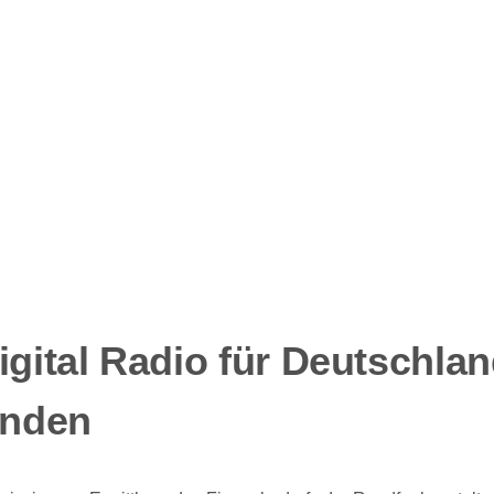
igital Radio für Deutschla
inden