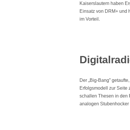
Kaiserslautern haben E
Einsatz von DRM+ und HD
im Vorteil.
Digitalrad
Der „Big-Bang” getaufte
Erfolgsmodell zur Seite
schallen Thesen in den 
analogen Stubenhocker 