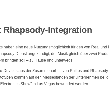
t Rhapsody-Integration
ks haben eine neue Nutzungsmöglichkeit für den von Real und
apsody-Dienst angekündigt, der Musik gleich über zwei Produk
ern bringen soll – zu Hause und unterwegs.
dio-Devices aus der Zusammenarbeit von Philips und Rhapsody
rototypen konnten auf den Messeständen der Unternehmen bei d
 Electronics Show” in Las Vegas bewundert werden.