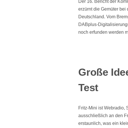
Der 16. Bericht der Kom
erzürnt die Gemüter bei 
Deutschland. Vom Brems
DABplus-Digitalisierungs
noch erfunden werden 
Große Idee,
Test
Fritz-Mini ist Webradio,
ausschließlich an den 
erstaunlich, was ein kl