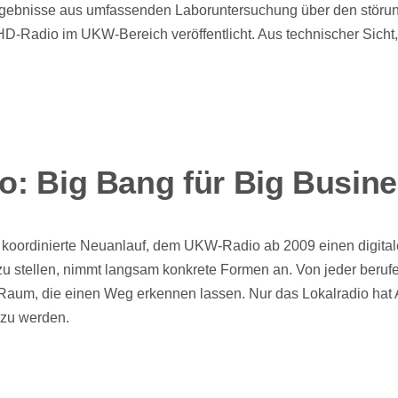
rgebnisse aus umfassenden Laboruntersuchung über den störun
-Radio im UKW-Bereich veröffentlicht. Aus technischer Sicht
io: Big Bang für Big Busin
, koordinierte Neuanlauf, dem UKW-Radio ab 2009 einen digita
 zu stellen, nimmt langsam konkrete Formen an. Von jeder beruf
Raum, die einen Weg erkennen lassen. Nur das Lokalradio hat
zu werden.