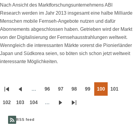
Nach Ansicht des Marktforschungsunternehmens ABI
Research werden im Jahr 2013 insgesamt eine halbe Milliarde
Menschen mobile Fernseh-Angebote nutzen und dafür
Abonnements abgeschlossen haben. Getrieben wird der Markt
von der Digitalisierung der Fernsehausstrahlungen weltweit.
Wenngleich die interessanten Märkte vorerst die Pionierländer
Japan und Südkorea seien, so böten sich schon jetzt weltweit
interessante Möglichkeiten.
…
96
97
98
99
100
101
Seitennummerierung
Erste
Vorherige
Page
Page
Page
Page
Page
Page
Seite
Seite
102
103
104
…
Page
Page
Page
Nächste
Letzte
Seite
Seite
RSS feed