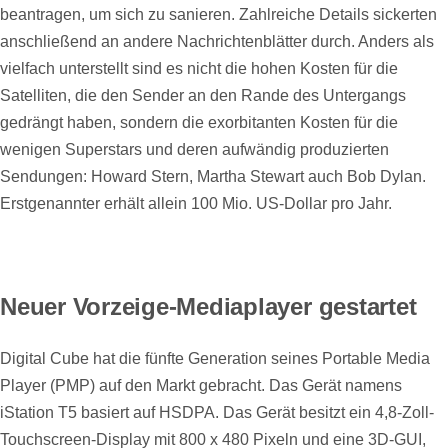
beantragen, um sich zu sanieren. Zahlreiche Details sickerten
anschließend an andere Nachrichtenblätter durch. Anders als
vielfach unterstellt sind es nicht die hohen Kosten für die
Satelliten, die den Sender an den Rande des Untergangs
gedrängt haben, sondern die exorbitanten Kosten für die
wenigen Superstars und deren aufwändig produzierten
Sendungen: Howard Stern, Martha Stewart auch Bob Dylan.
Erstgenannter erhält allein 100 Mio. US-Dollar pro Jahr.
Neuer Vorzeige-Mediaplayer gestartet
Digital Cube hat die fünfte Generation seines Portable Media
Player (PMP) auf den Markt gebracht. Das Gerät namens
iStation T5 basiert auf HSDPA. Das Gerät besitzt ein 4,8-Zoll-
Touchscreen-Display mit 800 x 480 Pixeln und eine 3D-GUI,