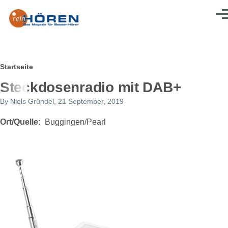
Direkt zum Inhalt
Men
Pfadnavigation
Startseite
Steckdosenradio mit DAB+
By
Niels Gründel
, 21 September, 2019
Ort/Quelle
Buggingen/Pearl