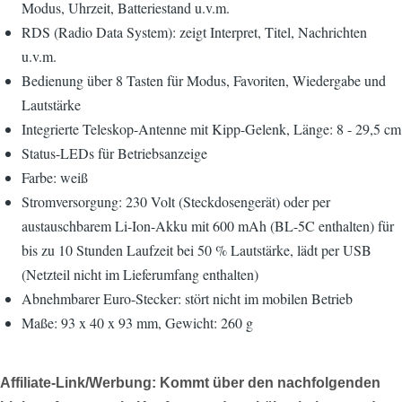
Modus, Uhrzeit, Batteriestand u.v.m.
RDS (Radio Data System): zeigt Interpret, Titel, Nachrichten
u.v.m.
Bedienung über 8 Tasten für Modus, Favoriten, Wiedergabe und
Lautstärke
Integrierte Teleskop-Antenne mit Kipp-Gelenk, Länge: 8 - 29,5 cm
Status-LEDs für Betriebsanzeige
Farbe: weiß
Stromversorgung: 230 Volt (Steckdosengerät) oder per
austauschbarem Li-Ion-Akku mit 600 mAh (BL-5C enthalten) für
bis zu 10 Stunden Laufzeit bei 50 % Lautstärke, lädt per USB
(Netzteil nicht im Lieferumfang enthalten)
Abnehmbarer Euro-Stecker: stört nicht im mobilen Betrieb
Maße: 93 x 40 x 93 mm, Gewicht: 260 g
Affiliate-Link/Werbung: Kommt über den nachfolgenden