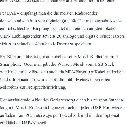
eines Akkus lässt sich das kleine Gerät aber auch mobil betreiben.
Per DAB+ empfängt man die die meisten Radiosender
deutschlandweit in bester digitaler Qualität. Hat man ausnahmsweise
einmal schlechten Empfang, schaltet man einfach auf den lokalen
UKW-Lieblingssender. Jeweils 20 analoge und digitale Sender lassen
sich zum schnellen Abrufen als Favoriten speichern.
Per Bluetooth überträgt man kabellos seine Musik-Bibliothek vom
Smartphone. Oder man gibt die Wunsch-Musik vom USB-Stick
wieder; alternativ lässt sich auch ein MP3-Player per Kabel andocken.
Und ruft jemand an, wird das Radio mithilfe eines integrierten
Mikrofons zur Freisprecheinrichtung.
Der ausdauernde Akku des Gerät versorgt einen bis zu zehn Stunden
lang mit Musik. Er lässt sich ganz einfach an jedem USB-Port wieder
aufladen - am PC, unterwegs per Powerbank und mit dem optional
erhältlichen USB-Netzteil.