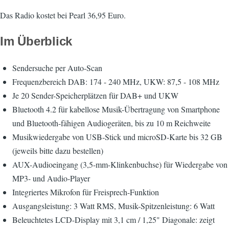
Das Radio kostet bei Pearl 36,95 Euro.
Im Überblick
Sendersuche per Auto-Scan
Frequenzbereich DAB: 174 - 240 MHz, UKW: 87,5 - 108 MHz
Je 20 Sender-Speicherplätzen für DAB+ und UKW
Bluetooth 4.2 für kabellose Musik-Übertragung von Smartphone
und Bluetooth-fähigen Audiogeräten, bis zu 10 m Reichweite
Musikwiedergabe von USB-Stick und microSD-Karte bis 32 GB
(jeweils bitte dazu bestellen)
AUX-Audioeingang (3,5-mm-Klinkenbuchse) für Wiedergabe von
MP3- und Audio-Player
Integriertes Mikrofon für Freisprech-Funktion
Ausgangsleistung: 3 Watt RMS, Musik-Spitzenleistung: 6 Watt
Beleuchtetes LCD-Display mit 3,1 cm / 1,25" Diagonale: zeigt