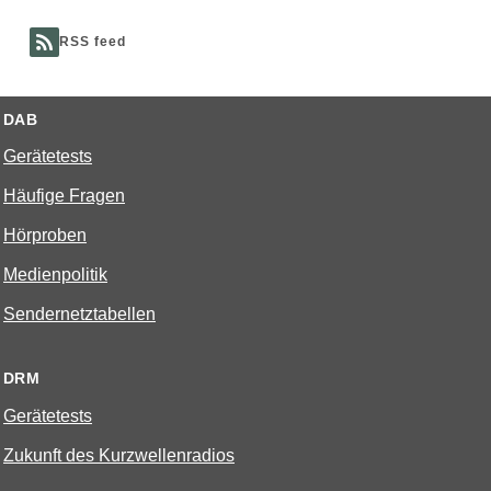
RSS feed
DAB
Gerätetests
Häufige Fragen
Hörproben
Medienpolitik
Sendernetztabellen
DRM
Gerätetests
Zukunft des Kurzwellenradios