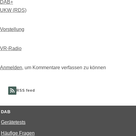
DAB+
UKW (RDS)
Vorstellung
VR-Radio
Anmelden
, um Kommentare verfassen zu können
RSS feed
DAB
Gerätetests
Häufige Fragen