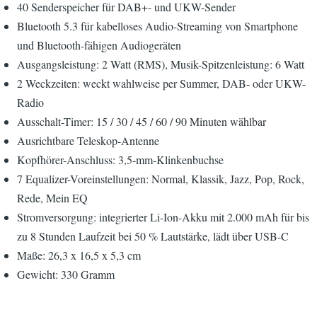
40 Senderspeicher für DAB+- und UKW-Sender
Bluetooth 5.3 für kabelloses Audio-Streaming von Smartphone
und Bluetooth-fähigen Audiogeräten
Ausgangsleistung: 2 Watt (RMS), Musik-Spitzenleistung: 6 Watt
2 Weckzeiten: weckt wahlweise per Summer, DAB- oder UKW-
Radio
Ausschalt-Timer: 15 / 30 / 45 / 60 / 90 Minuten wählbar
Ausrichtbare Teleskop-Antenne
Kopfhörer-Anschluss: 3,5-mm-Klinkenbuchse
7 Equalizer-Voreinstellungen: Normal, Klassik, Jazz, Pop, Rock,
Rede, Mein EQ
Stromversorgung: integrierter Li-Ion-Akku mit 2.000 mAh für bis
zu 8 Stunden Laufzeit bei 50 % Lautstärke, lädt über USB-C
Maße: 26,3 x 16,5 x 5,3 cm
Gewicht: 330 Gramm