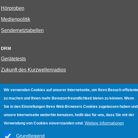
Hörproben
Medienpolitik
Sendernetztabellen
DRM
Gerätetests
Zukunft des Kurzwellenradios
W-LAN
Wir verwenden Cookies auf unserer Internetseite, um Ihren Besuch effiziente
Bestenliste
zu machen und Ihnen mehr Benutzerfreundlichkeit bieten zu können. Wenn
Sie in den Einstellungen Ihres Web-Browsers Cookies zugelassen haben und
Geräte mit Aufnahmefunktion
unsere Internetseite weiterhin benutzen, heißt das für uns, dass Sie mit der
Gerätetests
Weitere Informationen
Verwendung von Cookies einverstanden sind.
Hotspot absichern
Grundlegend