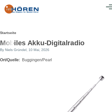
Direkt zum Inhalt
Men
Pfadnavigation
Startseite
Mobiles Akku-Digitalradio
By
Niels Gründel
, 10 Mai, 2026
Ort/Quelle
Buggingen/Pearl