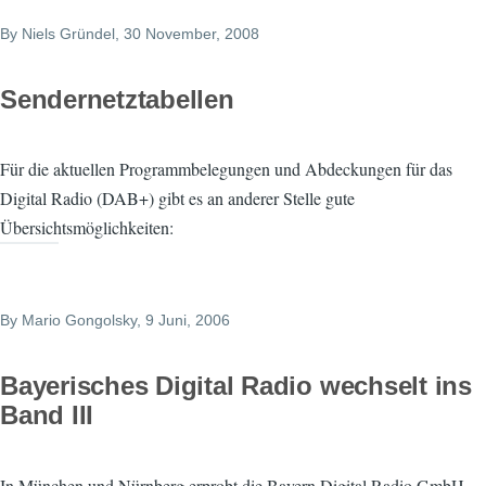
By
Niels Gründel
, 30 November, 2008
Sendernetztabellen
Für die aktuellen Programmbelegungen und Abdeckungen für das
Digital Radio (DAB+) gibt es an anderer Stelle gute
Übersichtsmöglichkeiten:
By
Mario Gongolsky
, 9 Juni, 2006
Bayerisches Digital Radio wechselt ins
Band III
In München und Nürnberg erprobt die Bayern Digital Radio GmbH