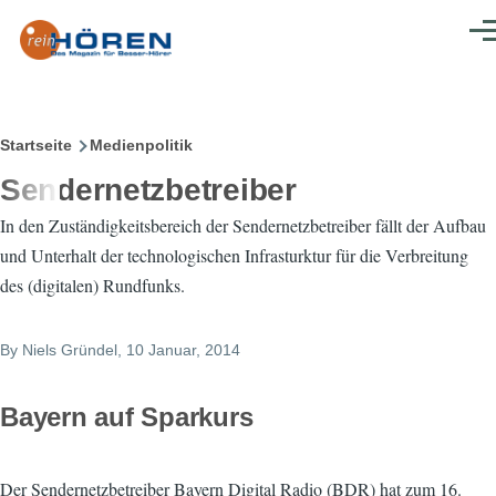
Direkt zum Inhalt
Men
Pfadnavigation
Startseite
Medienpolitik
Sendernetzbetreiber
In den Zuständigkeitsbereich der Sendernetzbetreiber fällt der Aufbau
und Unterhalt der technologischen Infrasturktur für die Verbreitung
des (digitalen) Rundfunks.
By
Niels Gründel
, 10 Januar, 2014
Bayern auf Sparkurs
Der Sendernetzbetreiber Bayern Digital Radio (BDR) hat zum 16.