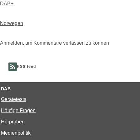
DAB+
Norwegen
Anmelden
, um Kommentare verfassen zu können
RSS feed
DAB
Gerätetests
Häufige Fragen
Hörproben
Medienpolitik