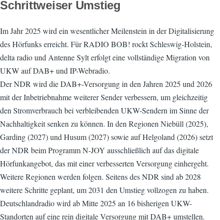
Schrittweiser Umstieg
Im Jahr 2025 wird ein wesentlicher Meilenstein in der Digitalisierung
des Hörfunks erreicht. Für RADIO BOB! rockt Schleswig-Holstein,
delta radio und Antenne Sylt erfolgt eine vollständige Migration von
UKW auf DAB+ und IP-Webradio.
Der NDR wird die DAB+-Versorgung in den Jahren 2025 und 2026
mit der Inbetriebnahme weiterer Sender verbessern, um gleichzeitig
den Stromverbrauch bei verbleibenden UKW-Sendern im Sinne der
Nachhaltigkeit senken zu können. In den Regionen Niebüll (2025),
Garding (2027) und Husum (2027) sowie auf Helgoland (2026) setzt
der NDR beim Programm N-JOY ausschließlich auf das digitale
Hörfunkangebot, das mit einer verbesserten Versorgung einhergeht.
Weitere Regionen werden folgen. Seitens des NDR sind ab 2028
weitere Schritte geplant, um 2031 den Umstieg vollzogen zu haben.
Deutschlandradio wird ab Mitte 2025 an 16 bisherigen UKW-
Standorten auf eine rein digitale Versorgung mit DAB+ umstellen.