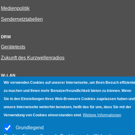
Medienpolitik
Sendernetztabellen
DRM
Gerätetests
Zukunft des Kurzwellenradios
W-LAN
Wir verwenden Cookies auf unserer Internetseite, um Ihren Besuch effiziente
Bestenliste
zu machen und Ihnen mehr Benutzerfreundlichkeit bieten zu können. Wenn
Geräte mit Aufnahmefunktion
Sie in den Einstellungen Ihres Web-Browsers Cookies zugelassen haben und
unsere Internetseite weiterhin benutzen, heißt das für uns, dass Sie mit der
Gerätetests
Weitere Informationen
Verwendung von Cookies einverstanden sind.
Hotspot absichern
Grundlegend
WLAN-Testbuch