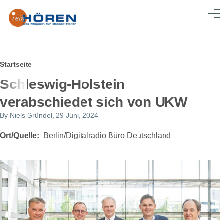
Direkt zum Inhalt
Men
Pfadnavigation
Startseite
Schleswig-Holstein
verabschiedet sich von UKW
By
Niels Gründel
, 29 Juni, 2024
Ort/Quelle
Berlin/Digitalradio Büro Deutschland