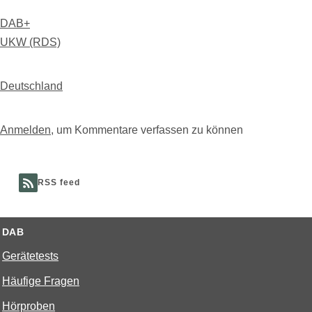
DAB+
UKW (RDS)
Deutschland
Anmelden
, um Kommentare verfassen zu können
RSS feed
DAB
Gerätetests
Häufige Fragen
Hörproben