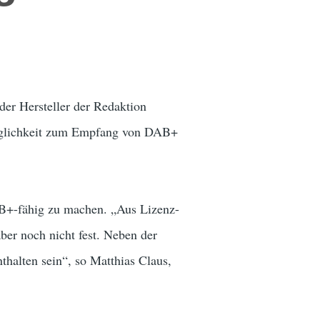
er Hersteller der Redaktion
Möglichkeit zum Empfang von DAB+
AB+-fähig zu machen. „Aus Lizenz-
aber noch nicht fest. Neben der
thalten sein“, so Matthias Claus,