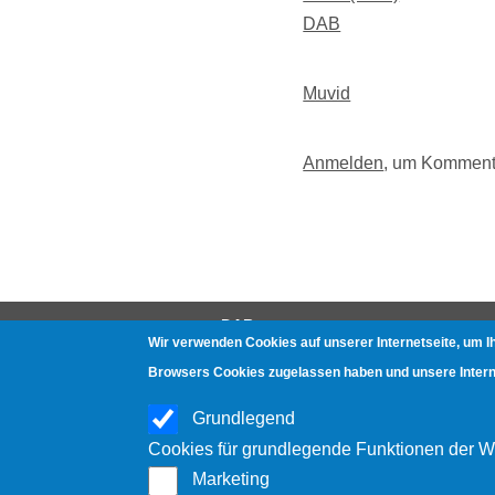
DAB
Muvid
Anmelden
, um Komment
DAB
Wir verwenden Cookies auf unserer Internetseite, um I
Gerätetests
Browsers Cookies zugelassen haben und unsere Internet
Häufige Fragen
Grundlegend
Hörproben
Cookies für grundlegende Funktionen der W
Marketing
Medienpolitik