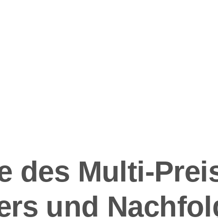
ation
 des Multi-Preis
rs und Nachfol