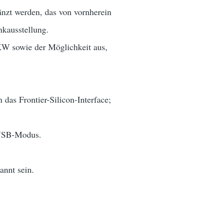
änzt werden, das von vornherein
nkausstellung.
W sowie der Möglichkeit aus,
das Frontier-Silicon-Interface;
USB-Modus.
annt sein.