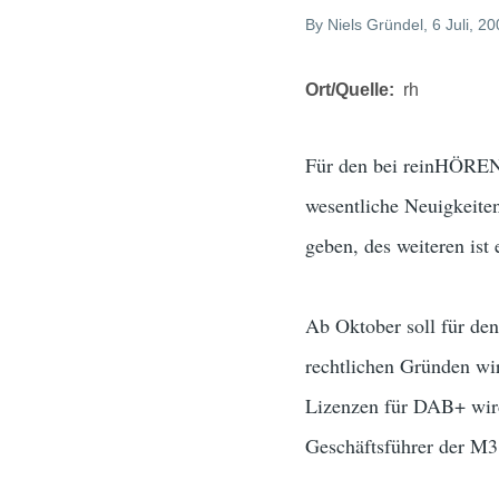
By
Niels Gründel
, 6 Juli, 2
Ort/Quelle
rh
Für den bei reinHÖREN 
wesentliche Neuigkeite
geben, des weiteren ist 
Ab Oktober soll für de
rechtlichen Gründen wir
Lizenzen für DAB+ wird 
Geschäftsführer der M