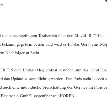
009
meist nachgefragten Testbericht über den Muvid IR 715 hat d
n bekannt gegeben: Schon bald wird es für das Gerät eine 
ein Nachfolger in Sicht.
n IR 715 eine Update-Möglichkeit bestehen, um das Gerät D
d das Update kostenpflichtig werden. Der Preis steht derzeit 
auch eine individuelle Freischaltung des Gerätes im Preis en
3 Electronic GmbH, gegenüber reinHÖREN.