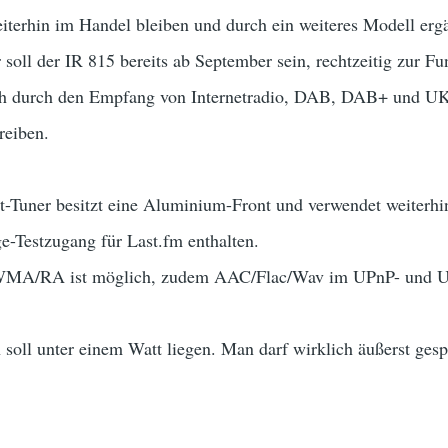
iterhin im Handel bleiben und durch ein weiteres Modell erg
 soll der IR 815 bereits ab September sein, rechtzeitig zur Fu
ich durch den Empfang von Internetradio, DAB, DAB+ und UK
reiben.
t-Tuner besitzt eine Aluminium-Front und verwendet weiterhin 
ge-Testzugang für Last.fm enthalten.
WMA/RA ist möglich, zudem AAC/Flac/Wav im UPnP- und 
soll unter einem Watt liegen. Man darf wirklich äußerst gesp