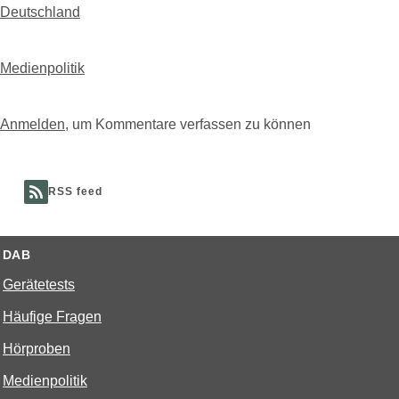
Deutschland
Medienpolitik
Anmelden
, um Kommentare verfassen zu können
RSS feed
DAB
Gerätetests
Häufige Fragen
Hörproben
Medienpolitik