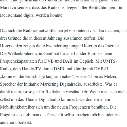
Markt zu senden, dass das Radio - entgegen aller Befürchtungen - in
Deutschland digital werden könnte.
Das sich die Radioverantwortlichen jetzt so intensiv schlau machen, hat
drei Gründe die in diesem Jahr eng zusammen treffen: Die
Hörerzahlen zeigen die Abwanderung junger Hörer in das Internet.
Die Wellenkonferenz in Genf hat für alle Länder Europas neue
Frequenzkapazitäten für DVB und DAB im Gepäck. Mit UMTS-
Radio, dem Handy-TV durch DMB und künftig mit DVB-H
„kommen die Einschläge langsam näher”, wie es Thomas Melzer,
Sprecher der Initiative Marketing Digitalradio, ausdrückte. Was er
damit meint, ist sogar für Radioleute verständlich: Wenn man sich nicht
selbst um das Thema Digitalradio kümmert, werden vor allem
Mobilfunkbetreiber sich um die neuen Frequenzen bemühen. Die
Frage ist also, ob man das Geschäft selbst machen möchte, oder es
anderen überlässt.