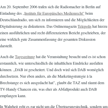
Am 20. September 2006 trafen sich die Radiomacher in Berlin auf
Einladung des
„Instituts für Europäisches Medienrecht”
beim
Deutschlandradio, um sich zu informieren und die Möglichkeiten der
Digitalisierung zu diskutieren. Das Onlinemagazin
Telepolis
hat hierzu
einen ausführlichen und recht differenzierten Bericht geschrieben, der
eine wirklich gute Zusammenfassung der gesamten Diskussion
darstellt.
Auch die
Tageszeitung
hat die Veranstaltung besucht und es ist schon
erstaunlich, wie unterschiedlich die inhaltlichen Eindrücke ausfallen
können. „DAB ist gescheitert. Und doch wird sich DAB womöglich
durchsetzen. Nur eben anders, als die Marketingstrategie à la
Brechstange es sich ausgedacht hat”, glaubt die TAZ und räumt dem
TV-Handy Chancen ein, was eher als Abfallprodukt auch DAB
empfangen kann.
In Wahrheit geht es gar nicht um die Übertragungstechnik, sondern um