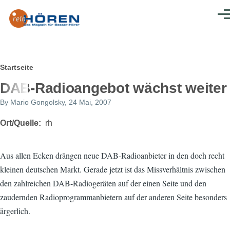
Direkt zum Inhalt
Men
Pfadnavigation
Startseite
DAB-Radioangebot wächst weiter
By
Mario Gongolsky
, 24 Mai, 2007
Ort/Quelle
rh
Aus allen Ecken drängen neue DAB-Radioanbieter in den doch recht
kleinen deutschen Markt. Gerade jetzt ist das Missverhältnis zwischen
den zahlreichen DAB-Radiogeräten auf der einen Seite und den
zaudernden Radioprogrammanbietern auf der anderen Seite besonders
ärgerlich.