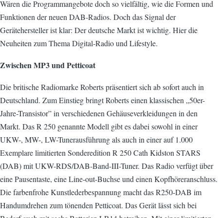
Wären die Programmangebote doch so vielfältig, wie die Formen und
Funktionen der neuen DAB-Radios. Doch das Signal der
Gerätehersteller ist klar: Der deutsche Markt ist wichtig. Hier die
Neuheiten zum Thema Digital-Radio und Lifestyle.
Zwischen MP3 und Petticoat
Die britische Radiomarke Roberts präsentiert sich ab sofort auch in
Deutschland. Zum Einstieg bringt Roberts einen klassischen „50er-
Jahre-Transistor” in verschiedenen Gehäuseverkleidungen in den
Markt. Das R 250 genannte Modell gibt es dabei sowohl in einer
UKW-, MW-, LW-Tunerausführung als auch in einer auf 1.000
Exemplare limitierten Sonderedition R 250 Cath Kidston STARS
(DAB) mit UKW-RDS/DAB-Band-III-Tuner. Das Radio verfügt über
eine Pausentaste, eine Line-out-Buchse und einen Kopfhöreranschluss.
Die farbenfrohe Kunstlederbespannung macht das R250-DAB im
Handumdrehen zum tönenden Petticoat. Das Gerät lässt sich bei