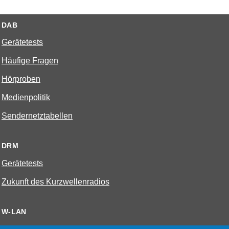
DAB
Gerätetests
Häufige Fragen
Hörproben
Medienpolitik
Sendernetztabellen
DRM
Gerätetests
Zukunft des Kurzwellenradios
W-LAN
Bestenliste