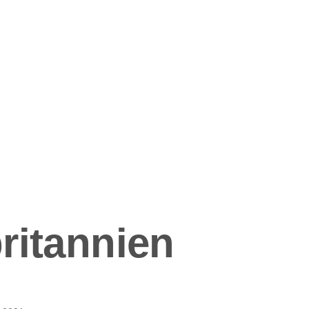
ation
ritannien