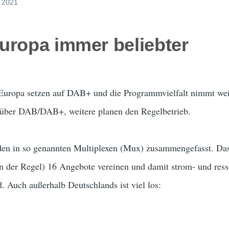
, 2021
uropa immer beliebter
uropa setzen auf DAB+ und die Programmvielfalt nimmt weit
 über DAB/DAB+, weitere planen den Regelbetrieb.
 in so genannten Multiplexen (Mux) zusammengefasst. Das
in der Regel) 16 Angebote vereinen und damit strom- und res
 Auch außerhalb Deutschlands ist viel los: