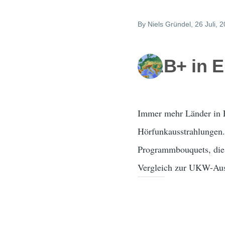
By
Niels Gründel
, 26 Juli, 
DAB+ in E
Immer mehr Länder in E
Hörfunkausstrahlungen
Programmbouquets, die 
Vergleich zur UKW-Aus