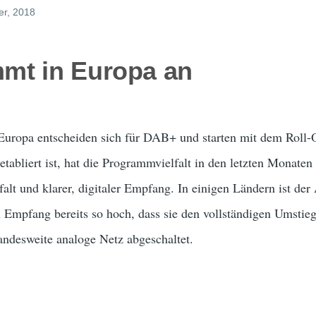
er, 2018
mt in Europa an
uropa entscheiden sich für DAB+ und starten mit dem Roll-O
tabliert ist, hat die Programmvielfalt in den letzten Monaten 
falt und klarer, digitaler Empfang. In einigen Ländern ist der
 Empfang bereits so hoch, dass sie den vollständigen Umsti
andesweite analoge Netz abgeschaltet.