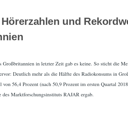
 Hörerzahlen und Rekordwe
nnien
s Großbritannien in letzter Zeit gab es keine. So sticht die
hervor: Deutlich mehr als die Hälfte des Radiokonsums in Großb
 von 56,4 Prozent (nach 50,9 Prozent im ersten Quartal 2018)
e des Marktforschungsinstituts RAJAR ergab.