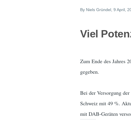
By
Niels Gründel
, 9 April, 
Viel Poten
Zum Ende des Jahres 20
gegeben.
Bei der Versorgung der
Schweiz mit 49 %. Aktu
mit DAB-Geräten versor