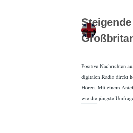
Steigende
Großbrita
Positive Nachrichten au
digitalen Radio direkt 
Hören. Mit einem Anteil
wie die jüngste Umfrag