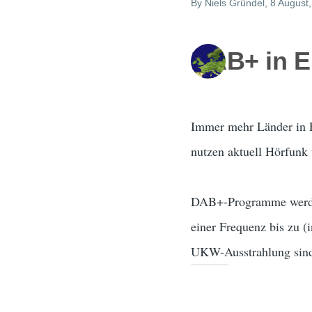
By
Niels Gründel
, 8 August
DAB+ in E
Immer mehr Länder in E
nutzen aktuell Hörfunk
DAB+-Programme werden
einer Frequenz bis zu (
UKW-Ausstrahlung sind.