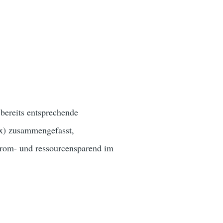
bereits entsprechende
x) zusammengefasst,
trom- und ressourcensparend im