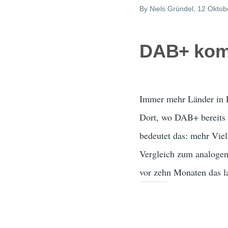
By
Niels Gründel
, 12 Oktob
DAB+ kom
Immer mehr Länder in E
Dort, wo DAB+ bereits e
bedeutet das: mehr Viel
Vergleich zum analogen
vor zehn Monaten das l