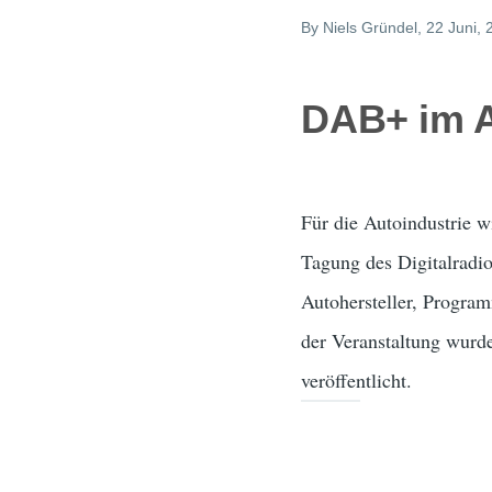
By
Niels Gründel
, 22 Juni,
DAB+ im A
Für die Autoindustrie w
Tagung des Digitalrad
Autohersteller, Progra
der Veranstaltung wur
veröffentlicht.