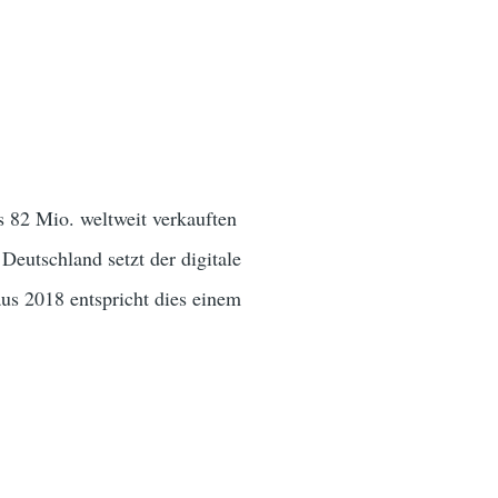
s 82 Mio. weltweit verkauften
utschland setzt der digitale
s 2018 entspricht dies einem