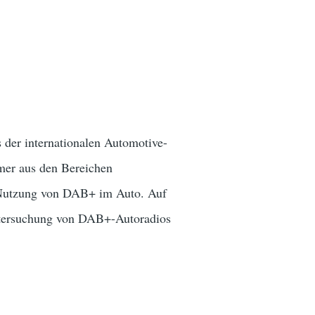
 der internationalen Automotive-
mer aus den Bereichen
e Nutzung von DAB+ im Auto. Auf
ntersuchung von DAB+-Autoradios