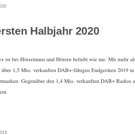
2020
rsten Halbjahr 2020
 ist bei Hörerinnen und Hörern beliebt wie nie: Mit mehr al
er 1,5 Mio. verkauften DAB+-fähigen Endgeräten 2019 in De
tmarken. Gegenüber den 1,4 Mio. verkauften DAB+ Radios au
ent.
2019