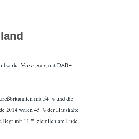
hland
en bei der Versorgung mit DAB+
 Großbritannien mit 54 % und die
nde 2014 waren 45 % der Haushalte
d liegt mit 11 % ziemlich am Ende.