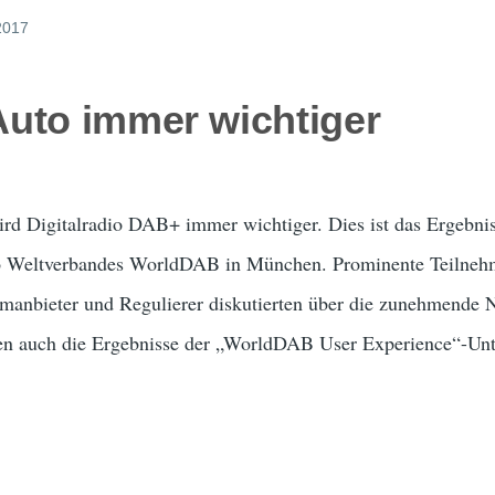
 2017
uto immer wichtiger
ird Digitalradio DAB+ immer wichtiger. Dies ist das Ergebnis
io Weltverbandes WorldDAB in München. Prominente Teilneh
mmanbieter und Regulierer diskutierten über die zunehmend
den auch die Ergebnisse der „WorldDAB User Experience“-U