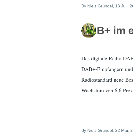
By
Niels Gründel
, 13 Juli, 
DAB+ im e
Das digitale Radio DAB+
DAB+-Empfängern und üb
Radiostandard neue Bes
Wachstum von 6,6 Proz
By
Niels Gründel
, 22 Mai, 