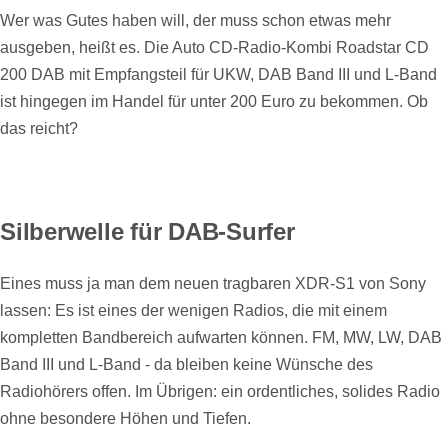
Wer was Gutes haben will, der muss schon etwas mehr
ausgeben, heißt es. Die Auto CD-Radio-Kombi Roadstar CD
200 DAB mit Empfangsteil für UKW, DAB Band III und L-Band
ist hingegen im Handel für unter 200 Euro zu bekommen. Ob
das reicht?
Silberwelle für DAB-Surfer
Eines muss ja man dem neuen tragbaren XDR-S1 von Sony
lassen: Es ist eines der wenigen Radios, die mit einem
kompletten Bandbereich aufwarten können. FM, MW, LW, DAB
Band III und L-Band - da bleiben keine Wünsche des
Radiohörers offen. Im Übrigen: ein ordentliches, solides Radio
ohne besondere Höhen und Tiefen.