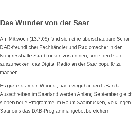
Das Wunder von der Saar
Am Mittwoch (13.7.05) fand sich eine überschaubare Schar
DAB-freundlicher Fachhändler und Radiomacher in der
Kongresshalle Saarbrücken zusammen, um einen Plan
auszuhecken, das Digital Radio an der Saar populär zu
machen.
Es grenzte an ein Wunder, nach vergeblichen L-Band-
Ausschreiben im Saarland werden Anfang September gleich
sieben neue Programme im Raum Saarbrücken, Völklingen,
Saarlouis das DAB-Programmangebot bereichern.