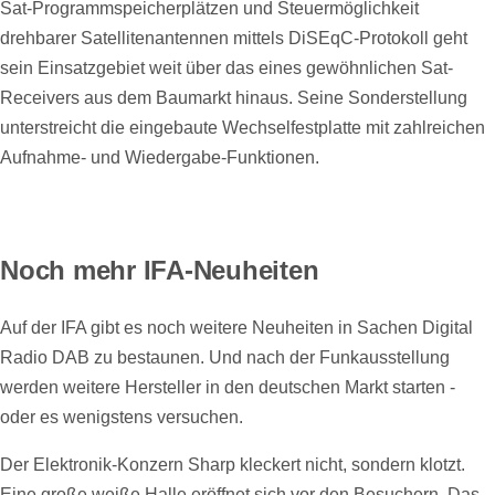
Sat-Programmspeicherplätzen und Steuermöglichkeit
drehbarer Satellitenantennen mittels DiSEqC-Protokoll geht
sein Einsatzgebiet weit über das eines gewöhnlichen Sat-
Receivers aus dem Baumarkt hinaus. Seine Sonderstellung
unterstreicht die eingebaute Wechselfestplatte mit zahlreichen
Aufnahme- und Wiedergabe-Funktionen.
Noch mehr IFA-Neuheiten
Auf der IFA gibt es noch weitere Neuheiten in Sachen Digital
Radio DAB zu bestaunen. Und nach der Funkausstellung
werden weitere Hersteller in den deutschen Markt starten -
oder es wenigstens versuchen.
Der Elektronik-Konzern Sharp kleckert nicht, sondern klotzt.
Eine große weiße Halle eröffnet sich vor den Besuchern. Das