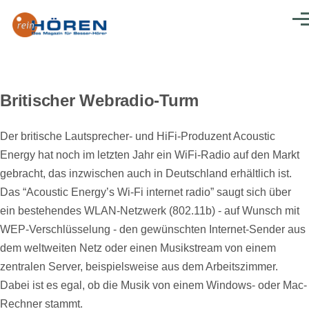
Direkt zum Inhalt
Men
Britischer Webradio-Turm
Der britische Lautsprecher- und HiFi-Produzent Acoustic
Energy hat noch im letzten Jahr ein WiFi-Radio auf den Markt
gebracht, das inzwischen auch in Deutschland erhältlich ist.
Das “Acoustic Energy’s Wi-Fi internet radio” saugt sich über
ein bestehendes WLAN-Netzwerk (802.11b) - auf Wunsch mit
WEP-Verschlüsselung - den gewünschten Internet-Sender aus
dem weltweiten Netz oder einen Musikstream von einem
zentralen Server, beispielsweise aus dem Arbeitszimmer.
Dabei ist es egal, ob die Musik von einem Windows- oder Mac-
Rechner stammt.