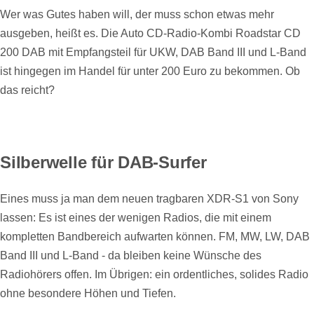
Wer was Gutes haben will, der muss schon etwas mehr
ausgeben, heißt es. Die Auto CD-Radio-Kombi Roadstar CD
200 DAB mit Empfangsteil für UKW, DAB Band III und L-Band
ist hingegen im Handel für unter 200 Euro zu bekommen. Ob
das reicht?
Silberwelle für DAB-Surfer
Eines muss ja man dem neuen tragbaren XDR-S1 von Sony
lassen: Es ist eines der wenigen Radios, die mit einem
kompletten Bandbereich aufwarten können. FM, MW, LW, DAB
Band III und L-Band - da bleiben keine Wünsche des
Radiohörers offen. Im Übrigen: ein ordentliches, solides Radio
ohne besondere Höhen und Tiefen.